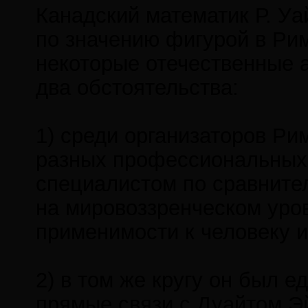
Канадский математик Р. Уа
по значению фигурой в Рим
некоторые отечественные 
два обстоятельства:
1) среди организаторов Ри
разных профессиональных 
специалистом по сравнител
на мировоззренческом уров
применимости к человеку и
2) в том же кругу он был 
прямые связи с Дуайтом Э