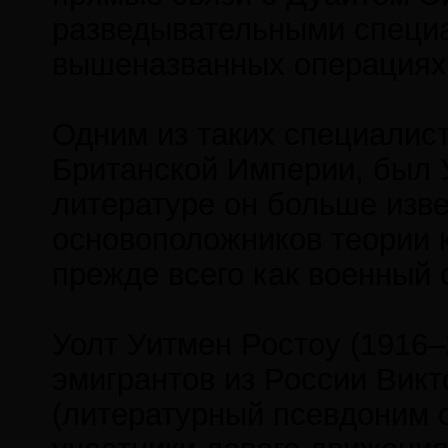
разведывательными специ
вышеназванных операциях 
Одним из таких специалист
Британской Империи, был У
литературе он больше изве
основоположников теории к
прежде всего как военный с
Уолт Уитмен Ростоу (1916–
эмигрантов из России Вик
(литературный псевдоним 