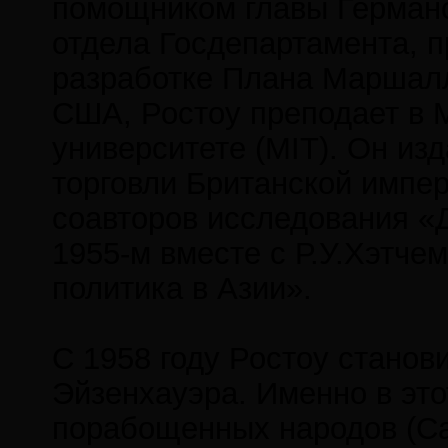
помощником главы Германо
отдела Госдепартамента, п
разработке Плана Маршалла
США, Ростоу преподает в 
университете (MIT). Он из
торговли Британской импер
соавторов исследования «
1955-м вместе с Р.У.Хэтче
политика в Азии».
С 1958 году Ростоу станов
Эйзенхауэра. Именно в это
порабощенных народов (Cap