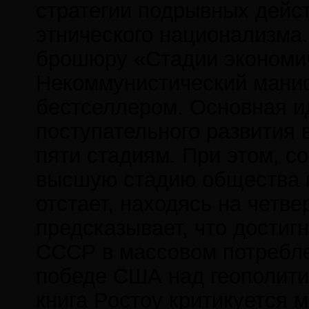
стратегии подрывных дейс
этнического национализма.
брошюру «Стадии экономич
Некоммунистический маниф
бестселлером. Основная ид
поступательного развития
пяти стадиям. При этом, с
высшую стадию общества 
отстает, находясь на четв
предсказывает, что достиг
СССР в массовом потребл
победе США над геополити
книга Ростоу критикуется 