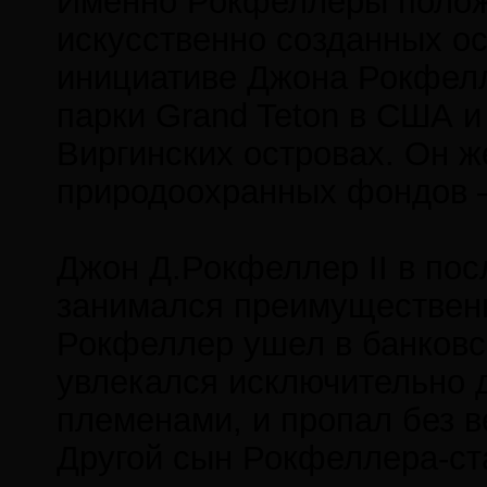
Именно Рокфеллеры полож
искусственно созданных ос
инициативе Джона Рокфелл
парки Grand Teton в США и V
Виргинских островах. Он ж
природоохранных фондов – 
Джон Д.Рокфеллер II в пос
занимался преимущественн
Рокфеллер ушел в банковск
увлекался исключительно 
племенами, и пропал без в
Другой сын Рокфеллера-ст