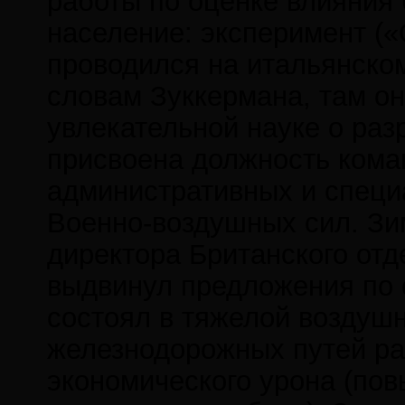
работы по оценке влияния 
население: эксперимент (
проводился на итальянском
словам Зуккермана, там он
увлекательной науке о раз
присвоена должность кома
административных и специ
Военно-воздушных сил. Зим
директора Британского отд
выдвинул предложения по 
состоял в тяжелой воздуш
железнодорожных путей ра
экономического урона (по