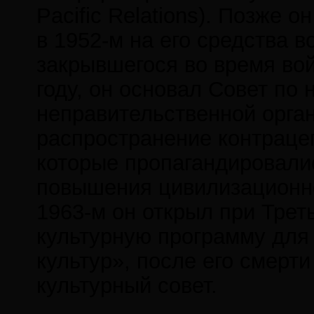
Pacific Relations). Позже о
в 1952-м на его средства 
закрывшегося во время войн
году, он основал Совет по
неправительственной орга
распространение контрацеп
которые пропагандировалис
повышения цивилизационно
1963-м он открыл при Тре
культурную программу для
культур», после его смерт
культурный совет.