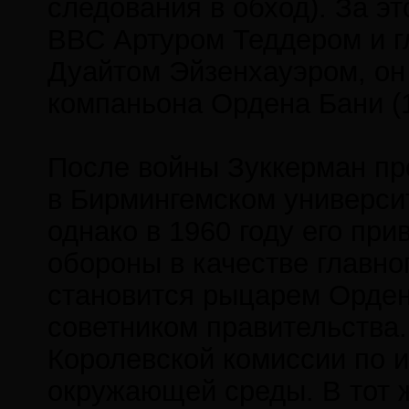
следования в обход). За 
ВВС Артуром Теддером и 
Дуайтом Эйзенхауэром, он
компаньона Ордена Бани (1
После войны Зуккерман п
в Бирмингемском универси
однако в 1960 году его при
обороны в качестве главног
становится рыцарем Орден
советником правительства.
Королевской комиссии по 
окружающей среды. В тот ж