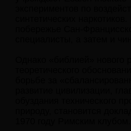
экспериментов по воздейс
синтетических наркотиков.
побережье Сан-Францисско
специалисты, а затем и чи
Однако «библией» нового 
теоретического обосновани
борьбе за «сбалансирова
развитие цивилизации, гл
обуздания технического п
природу, становится докла
1970 году Римским клубом.