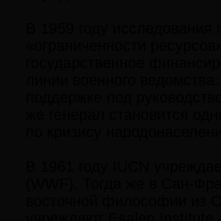
В 1959 году исследования 
«ограниченности ресурсов
государственное финансиро
линии военного ведомства:
поддержке под руководств
же генерал становится одн
по кризису народонаселения
В 1961 году IUCN учрежда
(WWF). Тогда же в Сан-Фр
восточной философии из С
учреждают Esalen Institut