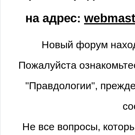
на адрес:
webmaste
Новый форум наход
Пожалуйста ознакомьтес
"Правдологии", прежде
со
Не все вопросы, котор