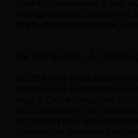
обычно связывают с учрежд
учредительное заседание к
итальянском поместье Рок
НЕ УЛУЧШАТЬ, А СОКРА
В 1954 году Rockefeller Fu
Всемирной конференции по
году в Сан-Франциско был
Hoc Committee) по народон
из Совета по народонаселен
Foundation Лоренса Рокфел