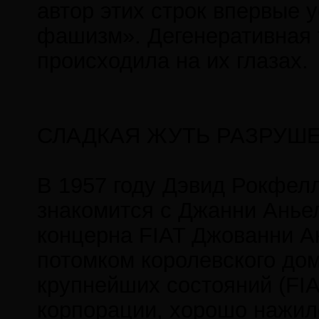
автор этих строк впервые 
фашизм». Дегенеративная 
происходила на их глазах.
СЛАДКАЯ ЖУТЬ РАЗРУШ
В 1957 году Дэвид Рокфел
знакомится с Джанни Анье
концерна FIAT Джованни А
потомком королевского до
крупнейших состояний (FIA
корпорации, хорошо нажилс