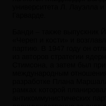
университета Л. Лауэлла и
Гарварде.
Банди – также выпускник Йе
«Череп и кости» и возглав
партию. В 1947 году он от
из авторов стратегии яде
Стимсона, а затем был при
международным отношениям
разработке Плана Маршалла
рамках которой планирова
антикоммунистических пар