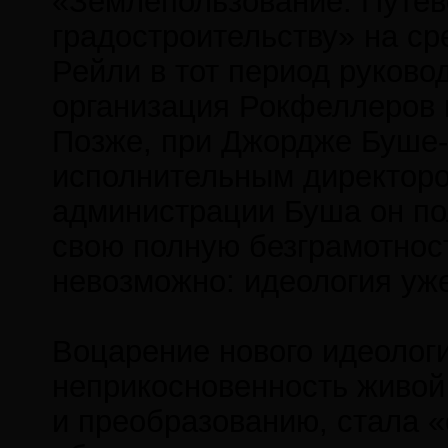
«Землепользование: Путев
градостроительству» на сре
Рейли в тот период руковод
организация Рокфеллеров 
Позже, при Джордже Буше-
исполнительным директором
администрации Буша он пол
свою полную безграмотност
невозможно: идеология уже
Воцарение нового идеологи
неприкосновенность живой 
и преобразованию, стала 