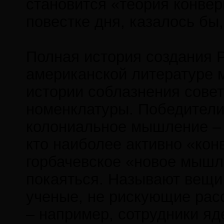
становится «теория конвер
повестке дня, казалось бы
Полная история создания Р
американской литературе 
истории соблазнения совет
номенклатуры. Победители 
колониальное мышление – 
кто наиболее активно «кон
горбачевское «новое мышл
покаяться. Называют вещи
ученые, не рискующие рас
– например, сотрудники яд