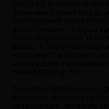
буддизму и азиатской культ
физиками с таким же круго
исследования маргинальн
форму энергии, и труды п
также зацикленного на вос
возрасте 78 лет его охват
настаивает на рассекречи
информации, находящейся
разведструктур ВВС.
Еще один брат Лоренса, Дж
окончания колледжа отправ
конференции Института тихо