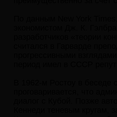
преимущественно за счет 
По данным New York Times
экономистом Дж. К. Гэлбра
разработчиков «теории кон
считался в Гарварде преп
прогрессивными взглядами.
период имел в СССР репут
В 1962-м Ростоу в беседе
проговаривается, что адми
диалог с Кубой. Позже ав
Кеннеди теневым кругам, 