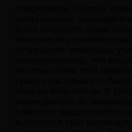
Рокфеллеры сыграли ключе
американское законодатель
было «отделить право собс
Фактически усилиями семе
отчуждения земельных уча
обнаруживалось, что владе
Исполнителем этой революц
право собственности было
Уильям Кейн Рейли. В 1969
учрежденного по инициатив
совета по градостроительн
выпустил в свет антиинду