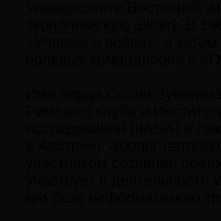
Университете Восточной А
экологическую школу. В 196
«Ученые и война», а затем
полевых командиров» и «О
Имя лорда Солли Зуккерма
Римского клуба и Институ
исследований (IIASA) в Ла
в Австрии). Зоолог-патоло
участником создания обеи
участвует в деятельности W
его базе неформального т