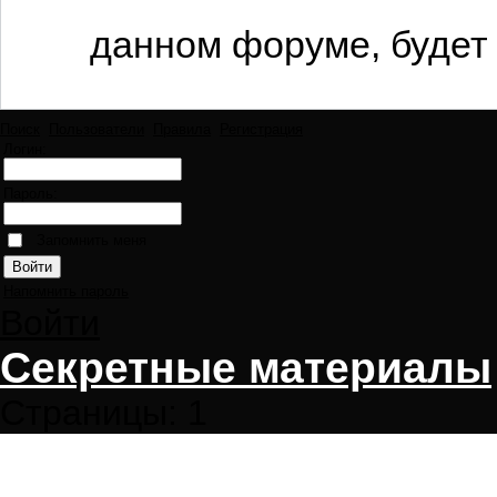
данном форуме, будет 
Поиск
Пользователи
Правила
Регистрация
Логин:
Пароль:
Запомнить меня
Напомнить пароль
Войти
Секретные материалы
Страницы:
1