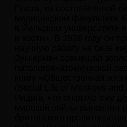
Поста, из состоятельной с
медицинском факультете Ке
в Йельском университете 
и кости». В 1926 году он 
научную работу на базе ме
Зуккерман совмещал зооло
патологоанатомической раб
книгу «Общественная жизн
(Social Life of Monkeys an
Ридинг, что открыло ему д
мировой войны выполнял р
британского правительства