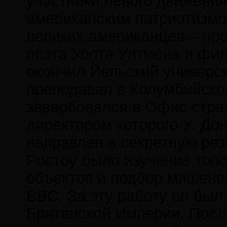
участники левого движения
американским патриотизмо
великих американцев – пр
поэта Уолта Уитмена и фи
окончил Йельский универси
преподавал в Колумбийском
завербовался в Офис страт
директором которого У. До
направлен в секретную рез
Ростоу было изучение топо
объектов и подбор мишене
ВВС. За эту работу он был
Британской Империи. После