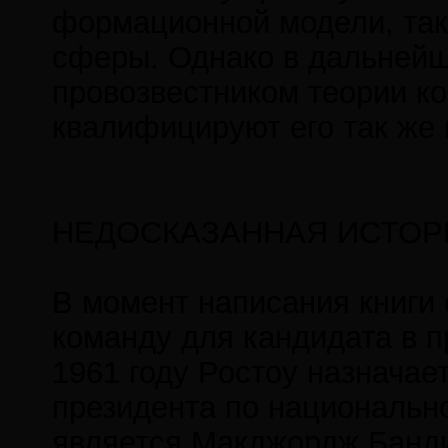
формационной модели, так 
сферы. Однако в дальней
провозвестником теории ко
квалифицируют его так же 
НЕДОСКАЗАННАЯ ИСТОР
В момент написания книги
команду для кандидата в 
1961 году Ростоу назначае
президента по национально
является Макджордж Банди