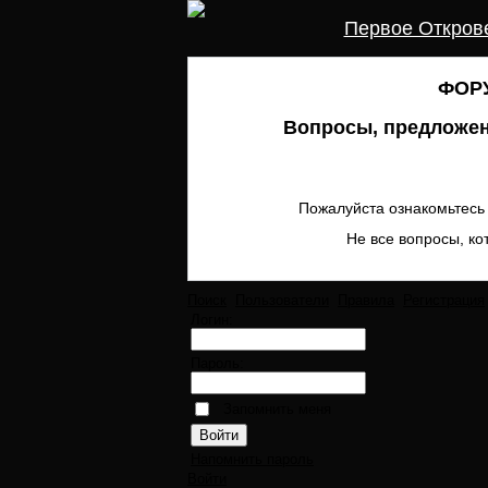
Первое Откров
ФОРУ
Вопросы, предложен
Пожалуйста ознакомьтесь 
Не все вопросы, ко
Поиск
Пользователи
Правила
Регистрация
Логин:
Пароль:
Запомнить меня
Напомнить пароль
Войти