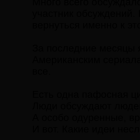
Много всего обсуждало
участник обсуждений. 
вернуться именно к эт
За последние месяцы я
Американским сериала
все.
Есть одна пафосная ци
Люди обсуждают люде
А особо одуренные, в
И вот. Какие идеи нес