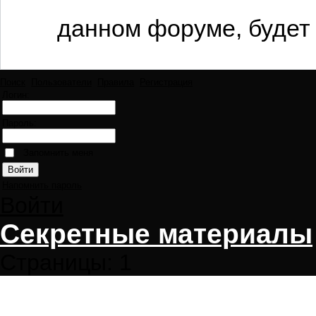
данном форуме, будет 
Поиск
Пользователи
Правила
Регистрация
Логин:
Пароль:
Запомнить меня
Напомнить пароль
Войти
Секретные материалы
Страницы:
1