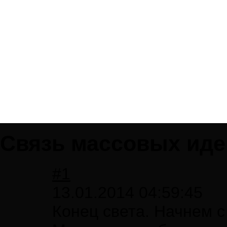
Связь массовых идей
#1
13.01.2014 04:59:45
Конец света. Начнем с 