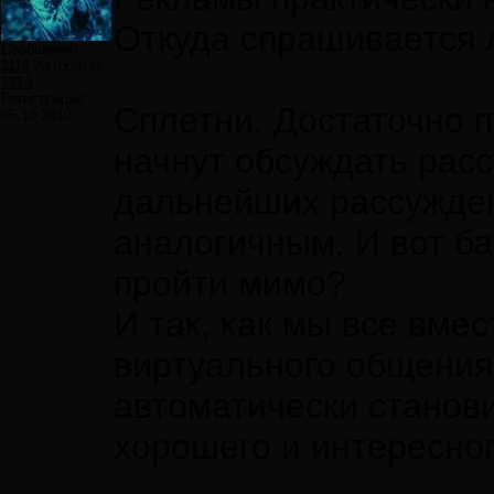
Откуда спрашивается 
Сообщений:
1118
Авторитет:
1914
Регистрация:
Сплетни. Достаточно п
05.10.2010
начнут обсуждать расс
дальнейших рассужде
аналогичным. И вот ба
пройти мимо?
И так, как мы все вме
виртуального общения
автоматически станови
хорошего и интересног