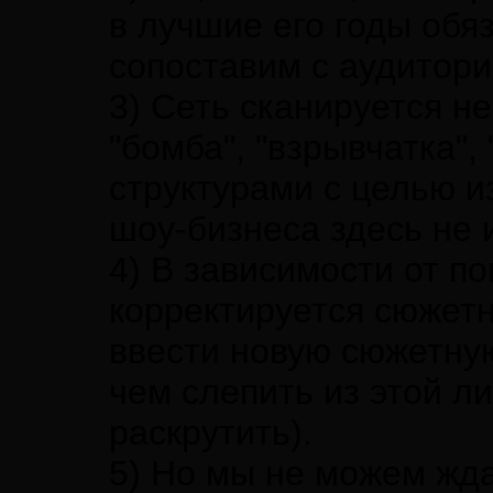
в лучшие его годы обя
сопоставим с аудитори
3) Сеть сканируется н
"бомба", "взрывчатка",
структурами с целью и
шоу-бизнеса здесь не 
4) В зависимости от по
корректируется сюжетн
ввести новую сюжетну
чем слепить из этой л
раскрутить).
5) Но мы не можем жда