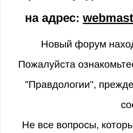
на адрес:
webmaste
Новый форум наход
Пожалуйста ознакомьтес
"Правдологии", прежде
со
Не все вопросы, котор