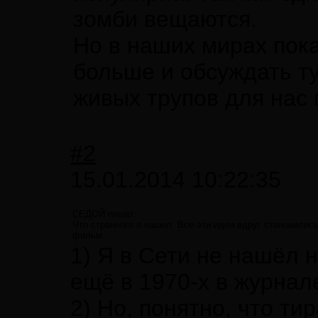
зомби вещаются.
Но в наших мирах пока
больше и обсуждать т
живых трупов для нас 
#2
15.01.2014 10:22:35
СЕДОЙ пишет:
Что странного я нашел. Все эти идеи вдруг становилис
фильм.
1) Я в Сети не нашёл 
ещё в 1970-х в журнале
2) Но, понятно, что ти