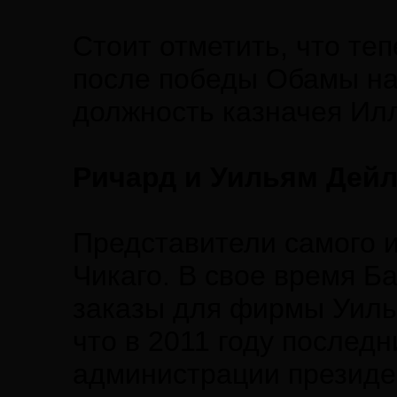
Стоит отметить, что те
после победы Обамы на
должность казначея Ил
Ричард и Уильям Дей
Представители самого и
Чикаго. В свое время 
заказы для фирмы Уиль
что в 2011 году послед
администрации президен