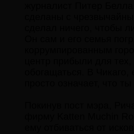
журналист Питер Белла.
сделаны с чрезвычайны
сделал ничего, чтобы л
Он сам и его семья пог
коррумпированным город
центр прибыли для тех, 
обогащаться. В Чикаго, 
просто означает, что ты
Покинув пост мэра, Рич
фирму Katten Muchin Ro
ему отбиваться от исков