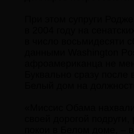
При этом супруги Родж
в 2004 году на сенатски
в число восьмидесяти с
данными Washington Po
афроамериканца не мен
Буквально сразу после 
Белый дом на должность
«Миссис Обама нахвал
своей дорогой подруги, 
покои в Белом доме, –