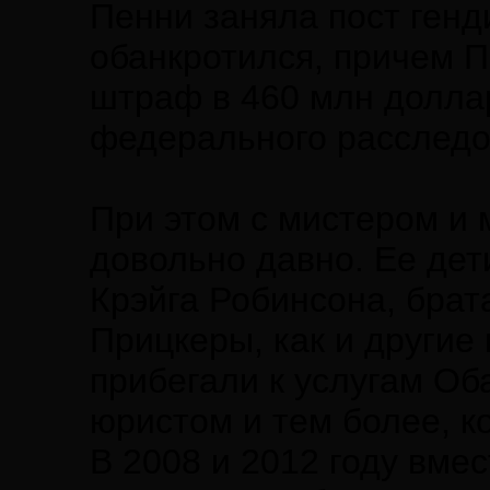
Пенни заняла пост генд
обанкротился, причем П
штраф в 460 млн долла
федерального расследо
При этом с мистером и
довольно давно. Ее дет
Крэйга Робинсона, брат
Прицкеры, как и другие
прибегали к услугам Об
юристом и тем более, к
В 2008 и 2012 году вме