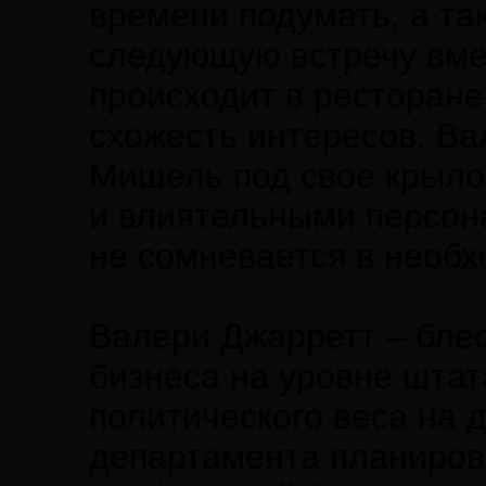
времени подумать, а та
следующую встречу вме
происходит в ресторане
схожесть интересов. Ва
Мишель под свое крыло
и влиятельными персон
не сомневается в необ
Валери Джарретт – бле
бизнеса на уровне штат
политического веса на 
департамента планирова