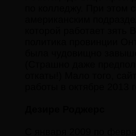
по колледжу. При этом 
американским подразде
которой работает зять 
политика провинции Он
была чудовищно завыше
(Страшно даже предполо
откаты!) Мало того, са
работы в октябре 2013 г
Дезире Роджерс
С января 2009 по февра