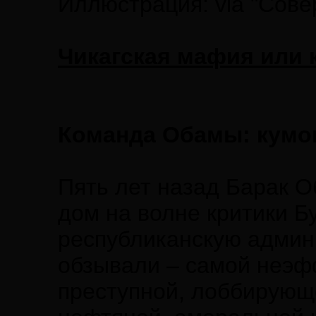
Иллюстрация: via "Сове
Чикагская мафия или 
Команда Обамы: кумов
Пять лет назад Барак 
дом на волне критики 
республиканскую админи
обзывали – самой неэф
преступной, лоббирующ