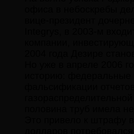
офиса в небоскребы дел
вице-президент дочерне
Integrys, в 2003-м входи
компании, инвестирующ
2004 года Дезире стано
Но уже в апреле 2006 г
историю: федеральные 
фальсификации отчетов
газораспределительной 
половина труб имела не
Это привело к штрафу в
долларов потребовался