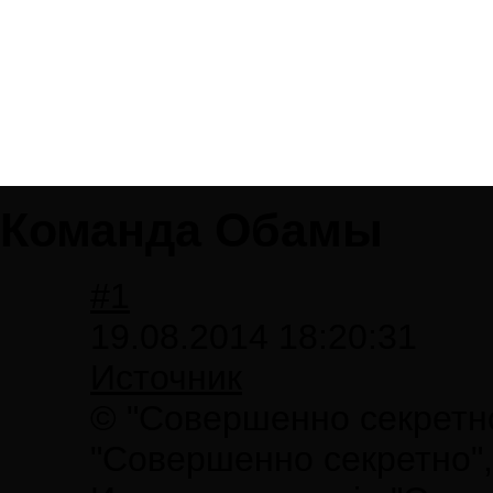
Команда Обамы
#1
19.08.2014 18:20:31
Источник
© "Совершенно секретно"
"Совершенно секретно", H