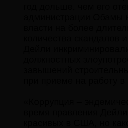
год дольше, чем его оте
администрации Обамы н
власти на более длител
количества скандалов и
Дейли инкриминировали
должностных злоупотре
завышений строительны
при приеме на работу в
«Коррупция – эндемичес
время правления Дейли
красивых в США, но как