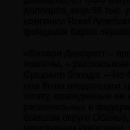
долларов, еще 58 тыс. 
компании Rreef American
фондовая биржа переве
«Валери Джарретт – пр
машины, – рассказывает
Среднего Запада. – Не 
она была владельцем т
штату, возведенные ее 
региональных и федерал
бывшем округе Обамы),
ужасающим качеством, ч