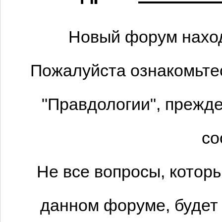
Новый форум наход
Пожалуйста ознакомьтес
"Правдологии", прежде
со
Не все вопросы, котор
данном форуме, будет 