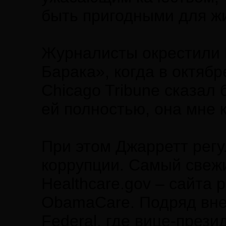
быть пригодными для ж
Журналисты окрестили 
Барака», когда в октяб
Chicago Tribune сказал
ей полностью, она мне к
При этом Джарретт рег
коррупции. Самый свежи
Healthcare.gov – сайта
ObamaCare. Подряд вне
Federal, где вице-през