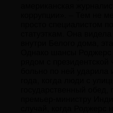
американская журналист
коррупции». – Тем не м
просто специалистом п
статуэткам. Она видела
внутри Белого дома, эт
Однако шансы Роджерс 
рядом с президентской 
больно по ней ударила 
года, когда люди с ули
государственный обед, 
премьер-министру Инди
случай, когда Роджерс 