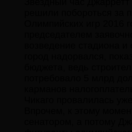
Звездный час Джарретт 
решили побороться за 
Олимпийских игр 2016 г
председателем заявочно
возведение стадиона и 
город надорвался, пок
бюджета, ведь строите
потребовало 5 млрд дол
карманов налогоплател
Чикаго провалилась уже
Впрочем, к этому моме
сенатором, а потому Дж