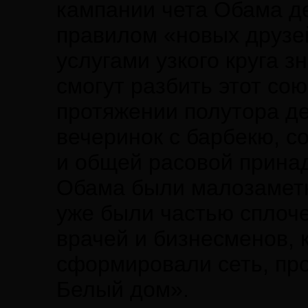
кампании чета Обама де
правилом «новых друзе
услугами узкого круга 
смогут разбить этот со
протяжении полутора де
вечеринок с барбекю, с
и общей расовой прина
Обама были малозаметн
уже были частью сплоч
врачей и бизнесменов,
сформировали сеть, пр
Белый дом».