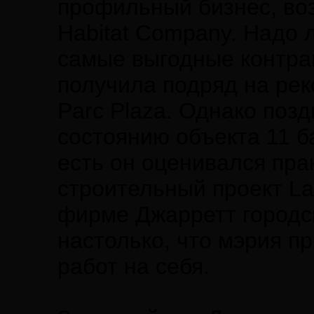
профильный бизнес, во
Habitat Company. Надо л
самые выгодные контрак
получила подряд на рек
Parc Plaza. Однако по
состоянию объекта 11 б
есть он оценивался пра
строительный проект La
фирме Джарретт городс
настолько, что мэрия п
работ на себя.