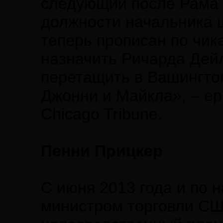
следующий после Рама 
должности начальника 
теперь прописан по чик
назначить Ричарда Дей
перетащить в Вашингтон
Джонни и Майкла», – ер
Chicago Tribune.
Пенни Прицкер
С июня 2013 года и по 
министром торговли СШ