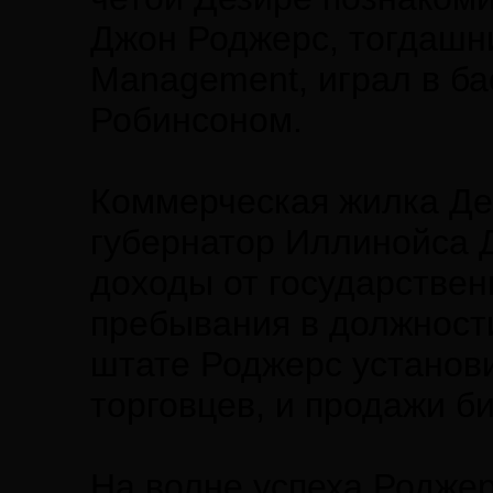
Джон Роджерс, тогдашни
Management, играл в ба
Робинсоном.
Коммерческая жилка Дез
губернатор Иллинойса 
доходы от государствен
пребывания в должности
штате Роджерс установи
торговцев, и продажи б
На волне успеха Роджер