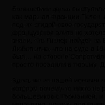
Большевики здесь выступили
как маршал Франции Петен, 
под их эгидой свое государст
французская элита не хотел
знали, что Гитлер пойдет на 
Любопытно, что на суде в 19
был… на стороне Сопротивлен
просто посадили в тюрьму. Д
Здесь же из нашей истории п
котором почему-то никто не 
большевиков с Германией, и
непонятно, почему для генер