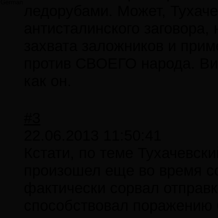
German
ледорубами. Может, Тухаче
антисталинского заговора,
захвата заложников и прим
против СВОЕГО народа. Вид
как он.
#3
22.06.2013 11:50:41
Кстати, по теме Тухачевск
произошел еще во время со
фактически сорвал отправк
способствовал поражению 