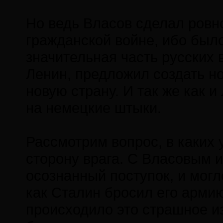
Но ведь Власов сделал ровно
гражданской войне, ибо был
значительная часть русских в
Ленин, предложил создать но
новую страну. И так же как и
на немецкие штыки.
Рассмотрим вопрос, в каких
сторону врага. С Власовым и
осознанный поступок, и могл
как Сталин бросил его армию
происходило это страшное и