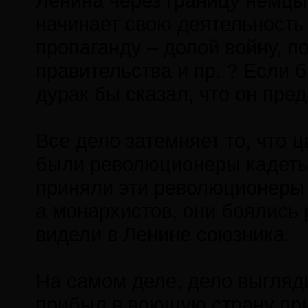
Ленина через границу немцы
начинает свою деятельность 
пропаганду – долой войну, п
правительства и пр. ? Если 
дурак бы сказал, что он пре
Все дело затемняет то, что ц
были революционеры кадеты,
приняли эти революционеры к
а монархистов, они боялись
видели в Ленине союзника.
На самом деле, дело выгляд
прибыл в воющую страну при