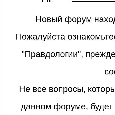
Новый форум наход
Пожалуйста ознакомьтес
"Правдологии", прежде
со
Не все вопросы, котор
данном форуме, будет 