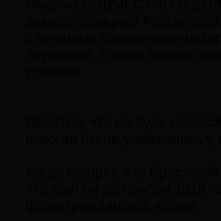
Именно СОВМЕСТНО С БОЛ
демобилизацией Российской 
с немцами большевики разор
деревням. Только немцы офи
убивали.
Понятно, что не будь колос
никогда бы не удержались у 
Когда говорят, что Брестски
что был он до ноября 1918 г
фазы гражданской войны.