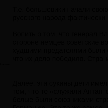
Т.е. большевики начали свою
русского народа фактически
Вопить о том, что генерал В
стороне немцев советские воп
худшими предателями были б
что их дело победило. Стран
German
Далее, эти сукины дети имел
том, что те «служили Антант
белые были союзниками стра
Германию. Это то же самое, 