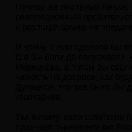
Почему же реальный Ленин, 
революционным правительств
и разлагал армию не предате
И чтобы с ним сделала бы со
Его бы били до полусмерти, 
Мерецкова, а потом бы ссал
челюсть на допросе, как бу
Думается, что все было бы 
кошмарнее.
Так почему, если советские 
признают тысячелетнюю Росс