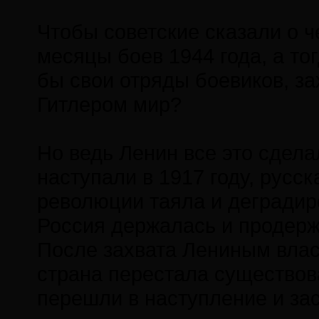
Чтобы советские сказали о 
месяцы боев 1944 года, а то
бы свои отряды боевиков, за
Гитлером мир?
Но ведь Ленин все это сдел
наступали в 1917 году, русс
революции таяла и деградиро
Россия держалась и продерж
После захвата Лениным влас
страна перестала существо
перешли в наступление и за