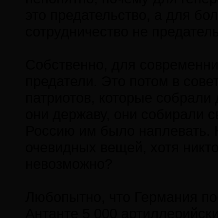
это предательство, а для бо
сотрудничество не предател
Собственно, для современник
предатели. Это потом в сове
патриотов, которые собрали 
они державу, они собирали 
Россию им было наплевать. К
очевидных вещей, хотя никто
невозможно?
Любопытно, что Германия п
Антанте 5 000 артиллерийски