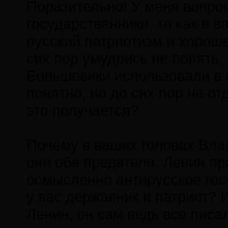
Поразительно! У меня вопрос
государственники, то как в 
русский патриотизм и хорош
сих пор умудрись не понять,
Большевики использовали в с
понятно, но до сих пор не от
это получается?
Почему в ваших головах Вла
они оба предатели. Ленин пр
осмысленно антирусское госу
у вас державник и патриот? И
Ленин, он сам ведь все пис