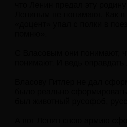
что Ленин предал эту родину
Лениным не понимают. Как 
«доцент» упал с полки в поез
помню».
С Власовым они понимают, ч
понимают. И ведь оправдать
Власову Гитлер не дал сфор
было реально сформировать
был животный русофоб, русс
А вот Ленин свою армию сф