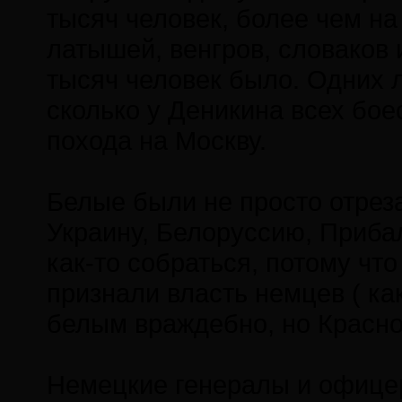
тысяч человек, более чем на
латышей, венгров, словаков 
тысяч человек было. Одних 
сколько у Деникина всех бое
похода на Москву.
Белые были не просто отрез
Украину, Белоруссию, Прибал
как-то собраться, потому чт
признали власть немцев ( как
белым враждебно, но Краснов
Немецкие генералы и офице