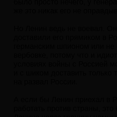
было просто нечего, у генер
же это никак его не оправдыв
Но Ленин ведь не воевал. О
доставили его прямиком в Ро
германским шпионом или не б
вербовке, потому что и идио
условиях войны с Россией м
и с шиком доставить только 
на развал России.
А если бы Ленин приехал в Р
работать против страны, это