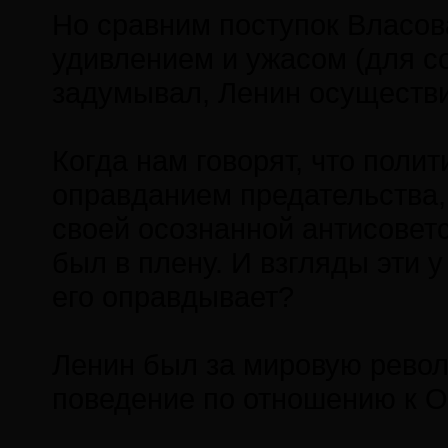
Но сравним поступок Власов
удивлением и ужасом (для со
задумывал, Ленин осуществ
Когда нам говорят, что поли
оправданием предательства, 
своей осознанной антисоветс
был в плену. И взгляды эти у
его оправдывает?
Ленин был за мировую револ
поведение по отношению к О