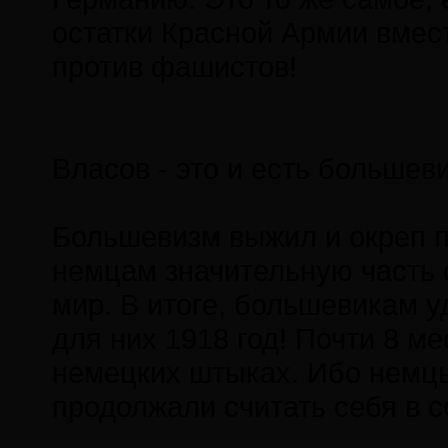
остатки Красной Армии вмес
против фашистов!
Власов - это и есть большеви
Большевизм выжил и окреп п
немцам значительную часть 
мир. В итоге, большевикам 
для них 1918 год! Почти 8 м
немецких штыках. Ибо немцы
продолжали считать себя в с