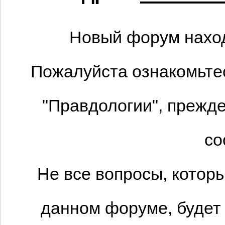
Новый форум наход
Пожалуйста ознакомьтес
"Правдологии", прежде
со
Не все вопросы, котор
данном форуме, будет 