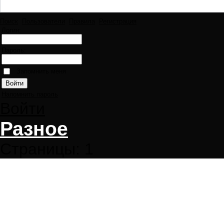
Поиск
Пользователи
Правила
Регистрация
Логин:
Пароль:
Запомнить меня
Напомнить пароль
Войти
Разное
Страницы:
1