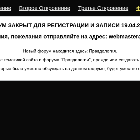
ение
Второе Откровение
Третье Откровение
Ф
М ЗАКРЫТ ДЛЯ РЕГИСТРАЦИИ И ЗАПИСИ 19.04.20
ия, пожелания отправляйте на адрес:
webmaster@
Новый форум находится здесь:
Правдология
.
с тематикой сайта и форума "Правдологии", прежде чем создават
торые было уместно обсуждать на данном форуме, будет уместно 