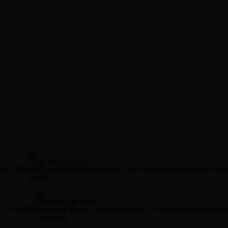
#2
10.08.2010 11:15:22
8.07.2010
НЛО на мониторе космонавта - это заставка на рабочем столе))
видно...
#3
10.08.2010 14:01:38
:
22.03.2010
Согласен,
Name,
это фото одно из тех, которые более всего
нарекания.