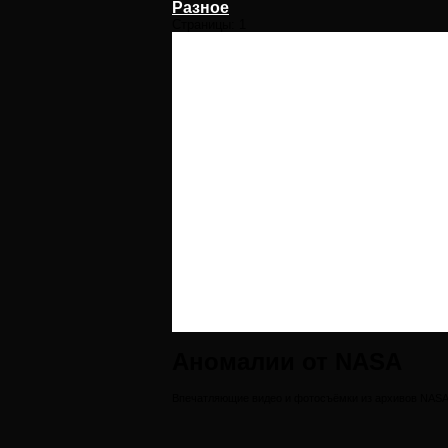
Разное
Страницы:
1
Аномалии от NASA
Впечатляющие видео и фотосъёмки из архивов NAS