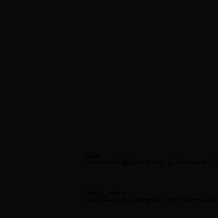
Name
Сообщений:
356
Авторитет:
2
Регистрация:
0
Infinity_seeker
Сообщений:
665
Авторитет:
248
Регистрация