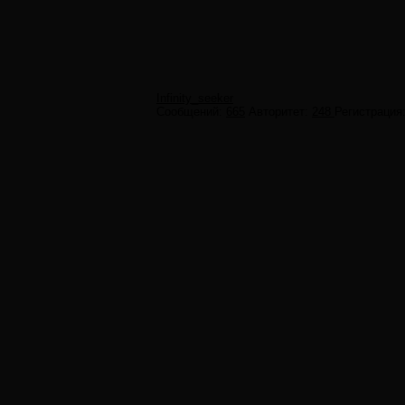
Infinity_seeker
Сообщений:
665
Авторитет:
248
Регистрация