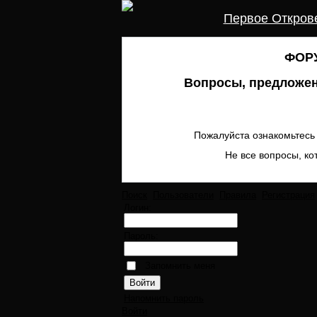
Первое Откров
ФОРУ
Вопросы, предложен
Пожалуйста ознакомьтесь 
Не все вопросы, ко
Поиск
Пользователи
Правила
Регистрация
Логин:
Пароль:
Запомнить меня
Напомнить пароль
Войти