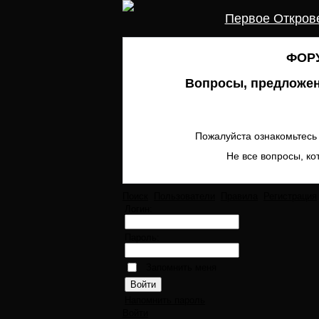
Первое Откров
ФОРУ
Вопросы, предложен
Пожалуйста ознакомьтесь 
Не все вопросы, ко
Поиск
Пользователи
Правила
Регистрация
Логин:
Пароль:
Запомнить меня
Напомнить пароль
Войти