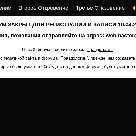
ение
Второе Откровение
Третье Откровение
Ф
М ЗАКРЫТ ДЛЯ РЕГИСТРАЦИИ И ЗАПИСИ 19.04.20
ия, пожелания отправляйте на адрес:
webmaster@
Новый форум находится здесь:
Правдология
.
с тематикой сайта и форума "Правдологии", прежде чем создават
торые было уместно обсуждать на данном форуме, будет уместно 