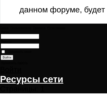
данном форуме, будет 
Поиск
Пользователи
Правила
Регистрация
Логин:
Пароль:
Запомнить меня
Напомнить пароль
Войти
Ресурсы сети
Страницы:
1