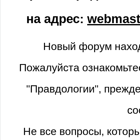
на адрес:
webmaste
Новый форум наход
Пожалуйста ознакомьтес
"Правдологии", прежде
со
Не все вопросы, котор