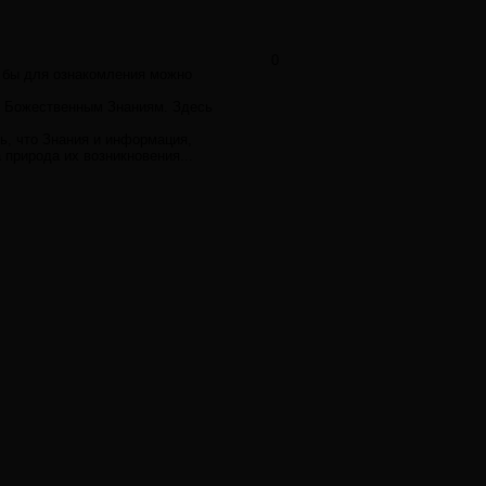
0
я бы для ознакомления можно
не Божественным Знаниям. Здесь
ть, что Знания и информация,
 природа их возникновения...