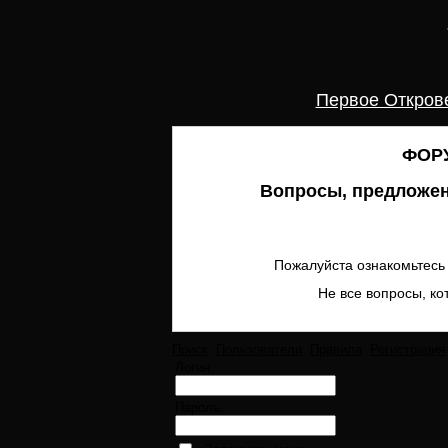
Первое Откров
ФОРУ
Вопросы, предложен
Пожалуйста ознакомьтесь 
Не все вопросы, ко
Поиск
Пользователи
Правила
Регистрация
Логин:
Пароль: