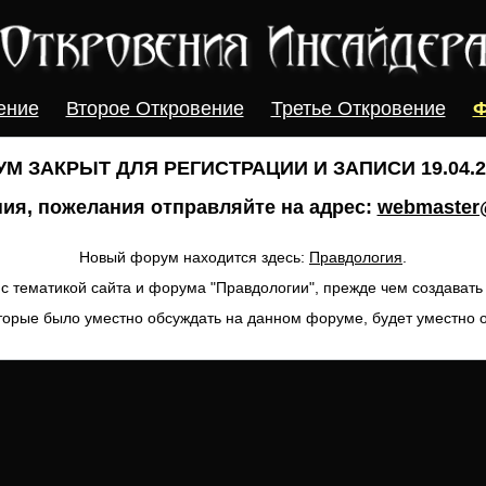
ение
Второе Откровение
Третье Откровение
Ф
М ЗАКРЫТ ДЛЯ РЕГИСТРАЦИИ И ЗАПИСИ 19.04.20
ия, пожелания отправляйте на адрес:
webmaster@
Новый форум находится здесь:
Правдология
.
с тематикой сайта и форума "Правдологии", прежде чем создават
торые было уместно обсуждать на данном форуме, будет уместно 