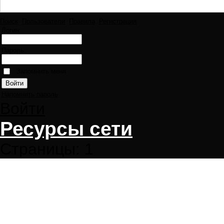
Поиск
Пользователи
Правила
Регистрация
Логин:
Пароль:
Запомнить меня
Напомнить пароль
Войти
Ресурсы сети
Страницы:
1