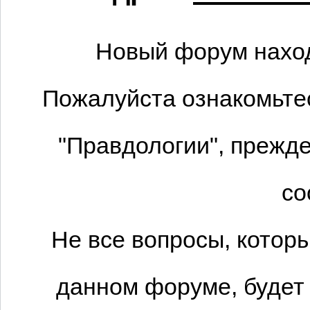
Новый форум наход
Пожалуйста ознакомьтес
"Правдологии", прежде
со
Не все вопросы, котор
данном форуме, будет 