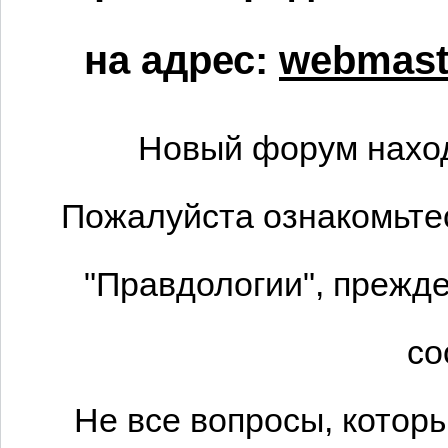
на адрес:
webmaste
Новый форум наход
Пожалуйста ознакомьтес
"Правдологии", прежде
со
Не все вопросы, котор