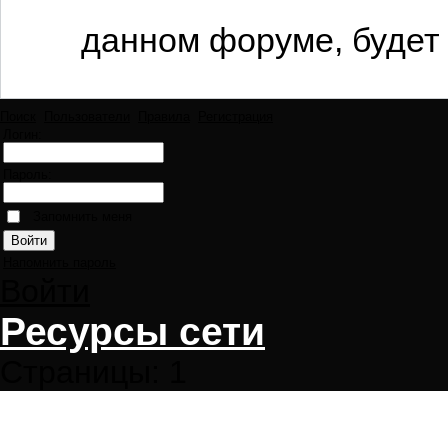
данном форуме, будет 
Поиск
Пользователи
Правила
Регистрация
Логин:
Пароль:
Запомнить меня
Напомнить пароль
Войти
Ресурсы сети
Страницы:
1