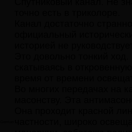
Спутниковый канал. Не зн
точно есть в триколоре.
Канал достаточно странно
официальный исторически
историей не руководствуе
Это довольно тонкий ход. 
скатываясь в откровенную
время от времени освещат
Во многих передачах на к
масонству. Эта антимасон
Она проходит красной лин
частности, широко освеща
German