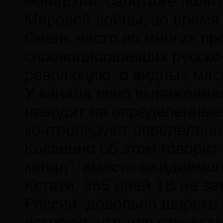
монархии, саботаже полит
Мировой войны, во время
Очень часто во многих пр
спровоцировавших русско
революцию, о видных масо
У канала явно выраженная
наводит на определенные 
контролируют определен
Косвенно об этом говорит
канал", вместо ожидаемог
Кстати, 365 дней ТВ не з
России, довольно широко
историю, что для отечест