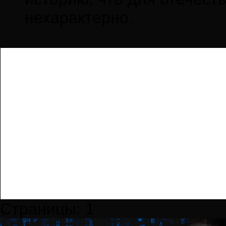
нехарактерно.
Страницы:
1