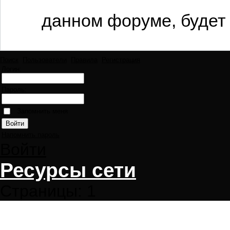
данном форуме, будет 
Поиск
Пользователи
Правила
Регистрация
Логин:
Пароль:
Запомнить меня
Напомнить пароль
Войти
Ресурсы сети
Страницы:
1