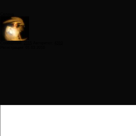
Селена
Сообщений:
2115
Авторитет:
4310
Регистрация:
01.03.2010