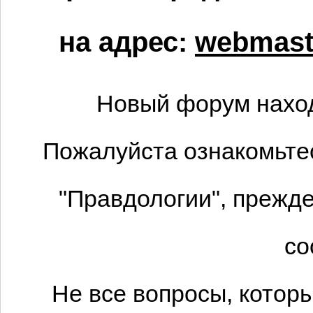
на адрес:
webmaste
Новый форум наход
Пожалуйста ознакомьтес
"Правдологии", прежде
со
Не все вопросы, котор