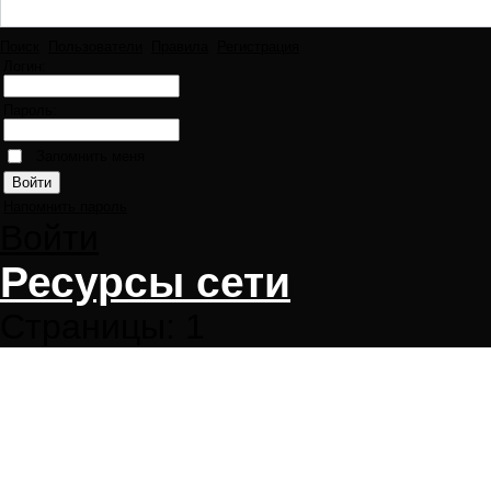
Поиск
Пользователи
Правила
Регистрация
Логин:
Пароль:
Запомнить меня
Напомнить пароль
Войти
Ресурсы сети
Страницы:
1