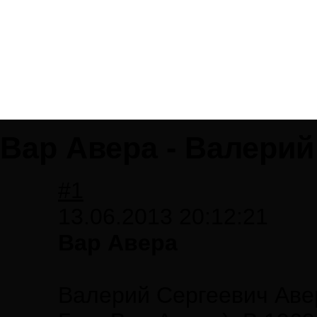
Вар Авера - Валери
#1
13.06.2013 20:12:21
Вар Авера
Валерий Сергеевич Аве