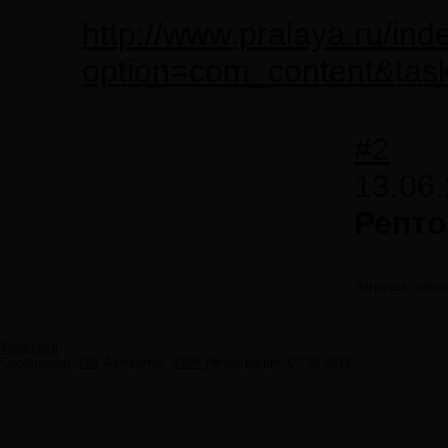
http://www.pralaya.ru/ind
option=com_content&tas
#2
13.06.
Репт
Загрузка плеер
Кристалл
Сообщений:
798
Авторитет:
2196
Регистрация:
07.10.2012