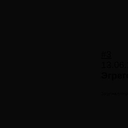
#3
13.06.
Эгрег
Загрузка плеер