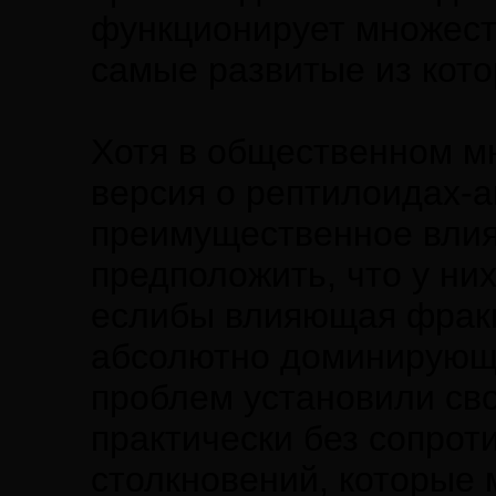
функционирует множест
самые развитые из кот
Хотя в общественном м
версия о рептилоидах-
преимущественное влия
предположить, что у ни
еслибы влияющая фракц
абсолютно доминирующе
проблем установили сво
практически без сопро
столкновений, которые