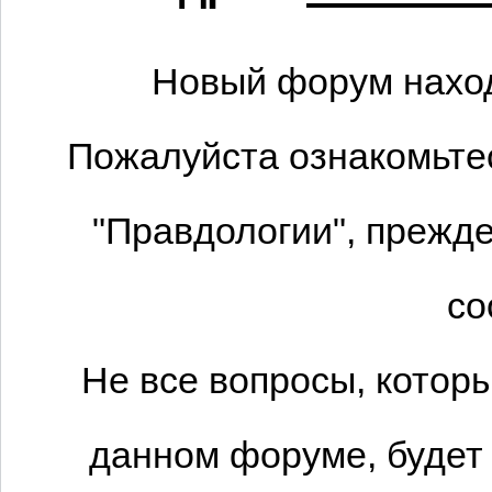
Новый форум наход
Пожалуйста ознакомьтес
"Правдологии", прежде
со
Не все вопросы, котор
данном форуме, будет 