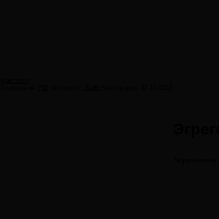
Кристалл
Сообщений:
798
Авторитет:
2196
Регистрация:
07.10.2012
Эгрег
Загрузка плеер