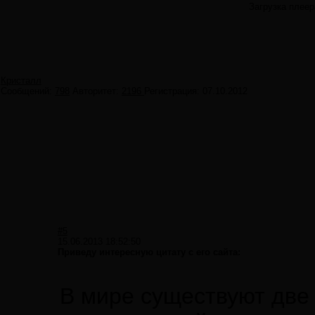
Загрузка плеер
Кристалл
Сообщений:
798
Авторитет:
2196
Регистрация:
07.10.2012
#5
15.06.2013 18:52:50
Приведу интересную цитату с его сайта:
В мире существуют дв