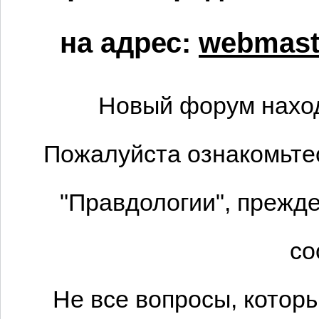
на адрес:
webmaste
Новый форум наход
Пожалуйста ознакомьтес
"Правдологии", прежде
со
Не все вопросы, котор