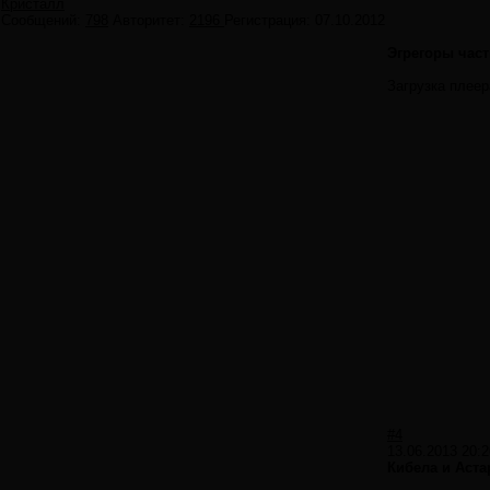
Кристалл
Сообщений:
798
Авторитет:
2196
Регистрация:
07.10.2012
Эгрегоры част
Загрузка плеер
#4
13.06.2013 20:2
Кибела и Аст