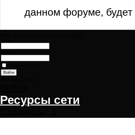
данном форуме, будет 
Поиск
Пользователи
Правила
Регистрация
Логин:
Пароль:
Запомнить меня
Напомнить пароль
Войти
Ресурсы сети
Страницы:
1