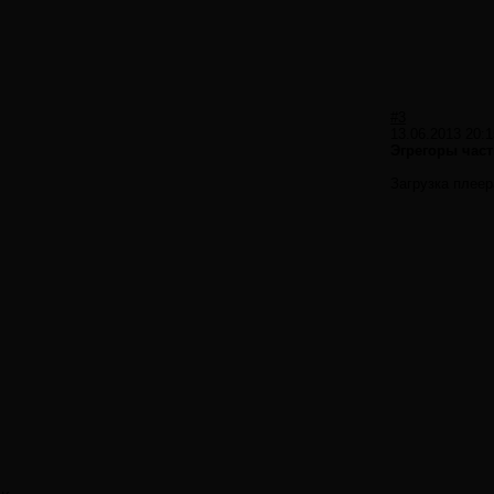
#3
13.06.2013 20:1
Эгрегоры част
Загрузка плеер