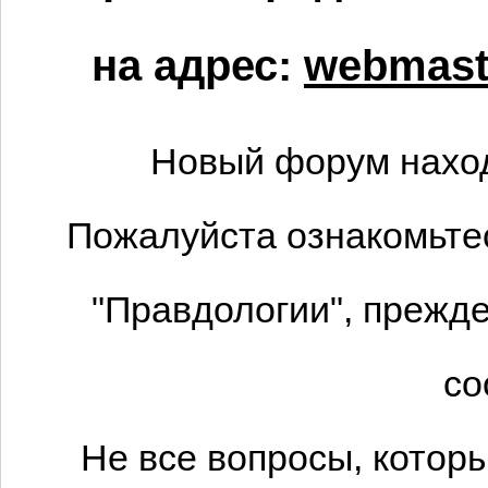
на адрес:
webmaste
Новый форум наход
Пожалуйста ознакомьтес
"Правдологии", прежде
со
Не все вопросы, котор