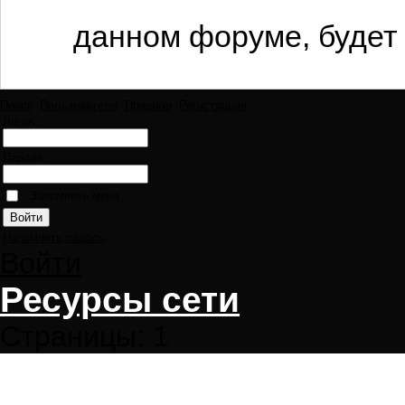
данном форуме, будет 
Поиск
Пользователи
Правила
Регистрация
Логин:
Пароль:
Запомнить меня
Напомнить пароль
Войти
Ресурсы сети
Страницы:
1