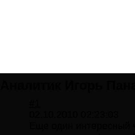
Аналитик Игорь Пан
#1
02.10.2010 02:23:03
Еще один интересный ч