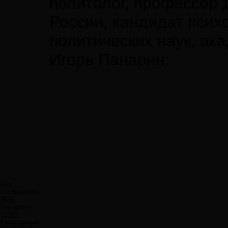
политолог, профессор
России, кандидат психо
политических наук, ак
Игорь Панарин:
Neo
Сообщений:
7859
Авторитет:
12297
Регистрация: