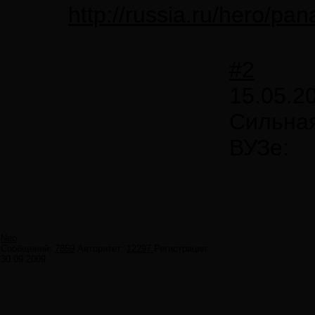
http://russia.ru/hero/pana
#2
15.05.2
Сильная
ВУЗе:
Neo
Сообщений:
7859
Авторитет:
12297
Регистрация:
30.09.2009