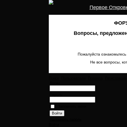
Первое Откров
ФОРУ
Вопросы, предложен
Пожалуйста ознакомьтесь 
Не все вопросы, ко
Поиск
Пользователи
Правила
Регистрация
Логин:
Пароль:
Запомнить меня
Напомнить пароль
Войти