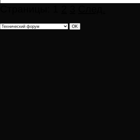
Страницы:
1
2
3
След.