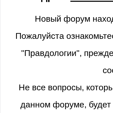
Новый форум наход
Пожалуйста ознакомьтес
"Правдологии", прежде
со
Не все вопросы, котор
данном форуме, будет 