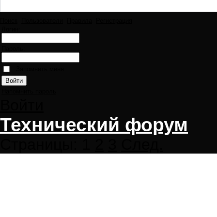
Поиск
Пользователи
Правила
Регистрация
Логин:
Пароль:
Запомнить меня
Напомнить пароль
Войти
Технический форум
Страницы:
1
2
3
След.