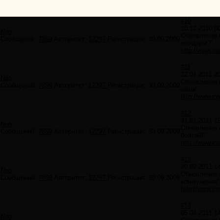
#10
10.12.2010 0
Neo
Обновление в
Сообщений:
7859
Авторитет:
12297
Регистрация:
30.09.2009
жандарм?"
http://www.ins
#11
22.01.2011 2
Neo
Обновление 
Сообщений:
7859
Авторитет:
12297
Регистрация:
30.09.2009
каши":
http://www.ins
#12
31.01.2011 1
Neo
Обновление в
Сообщений:
7859
Авторитет:
12297
Регистрация:
30.09.2009
болтай!":
http://www.ins
#13
20.02.2011 1
Neo
Обновление в
Сообщений:
7859
Авторитет:
12297
Регистрация:
30.09.2009
коммунизме"
http://www.ins
#14
05.04.2011 1
Neo