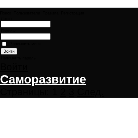
Поиск
Пользователи
Правила
Регистрация
Логин:
Пароль:
Запомнить меня
Напомнить пароль
Войти
Саморазвитие
Страницы:
1
2
3
След.