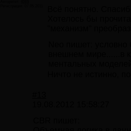
Авторитет:
4069
Регистрация:
07.05.2011
Всё понятно. Спасиб
Хотелось бы прочита
"механизм" преобра
Neo пишет: условно
внешнем мире......в
ментальных моделе
Ничто не истинно, по
#13
19.08.2012 15:58:27
CBR пишет:
Объемная логика в данн