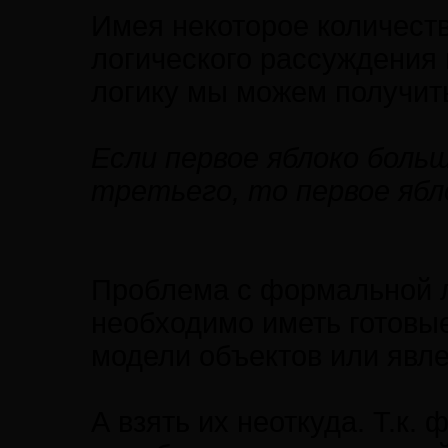
Имея некоторое количест
логического рассуждения
логику мы можем получить
Если первое яблоко боль
третьего, то первое ябл
Проблема с формальной ло
необходимо иметь готов
модели объектов или явл
А взять их неоткуда. Т.к.