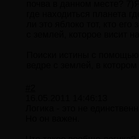
почва в данном месте? 7)Я
где находиться планета гд
ли это яблоко тот, кто его
с землей, которое висит н
Поиски истины с помощью 
ведре с землей, в котором
#2
16.05.2011 14:46:13
Логика - это не единствен
Но он важен.