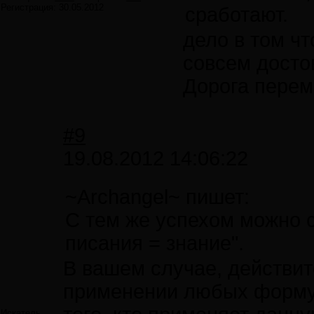
Регистрация:
30.05.2012
сработают.
дело в том чт
совсем досто
Дорога перем
#9
19.08.2012 14:06:22
~Archangel~ пишет:
С тем же успехом можно с
писания = знание".
В вашем случае, действит
применении любых формул
Искатель