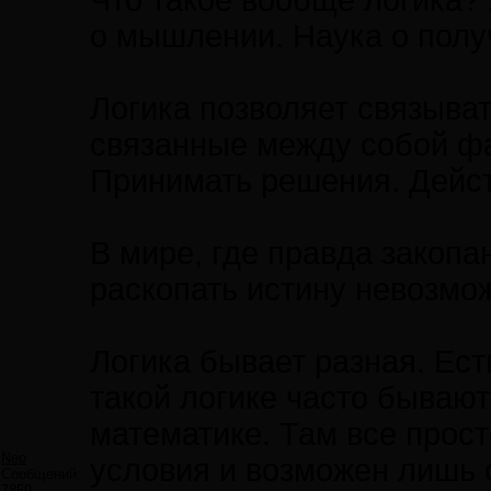
Что такое вообще логика? 
о мышлении. Наука о полу
Логика позволяет связыва
связанные между собой фа
Принимать решения. Дейст
В мире, где правда закопан
раскопать истину невозмо
Логика бывает разная. Ес
такой логике часто бываю
математике. Там все прост
Neo
условия и возможен лишь о
Сообщений:
7859