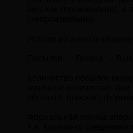
абы как (произвольно), а
(непроизвольно).
Исходя из этого определ
Посылки → Логика → Вы
Количество посылок може
конечное количество, при
обычная, плоская, форма
Формальная логика опер
Т.е. какими-то сведениям