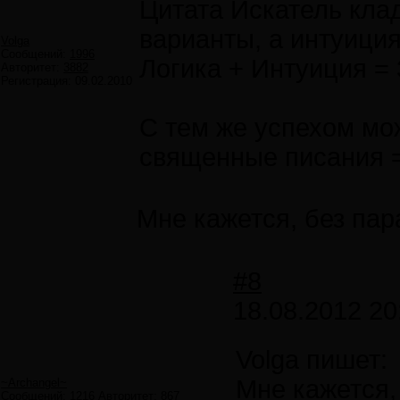
Цитата Искатель кла
варианты, а интуици
Volga
Сообщений:
1996
Логика + Интуиция = 
Авторитет:
3882
Регистрация:
09.02.2010
С тем же успехом мож
священные писания =
Мне кажется, без пар
#8
18.08.2012 20
Volga пишет:
Мне кажется,
~Archangel~
Сообщений:
1216
Авторитет:
867