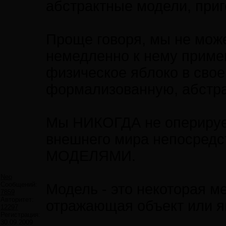
абстрактные модели, при
Проще говоря, мы не може
немедленно к нему приме
физическое яблоко в свое
формализованную, абстра
Мы НИКОГДА не оперируе
внешнего мира непосредс
МОДЕЛЯМИ.
Neo
Сообщений:
Модель - это некоторая м
7859
Авторитет:
отражающая объект или я
12297
Регистрация:
30.09.2009