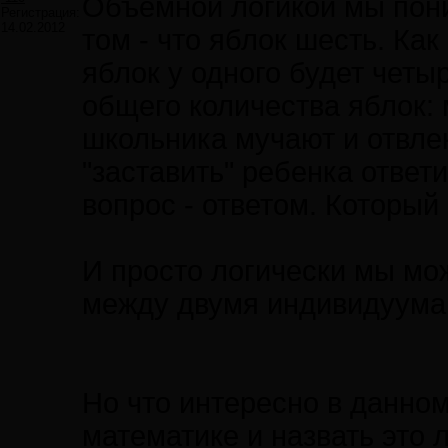
Объемной логикой мы пони
Регистрация:
14.02.2012
том - что яблок шесть. Как
яблок у одного будет четы
общего количества яблок:
школьника мучают и отвле
"заставить" ребенка ответ
вопрос - ответом. Который 
И просто логически мы мож
между двумя индивидуумам
Но что интересно в данном
математике и назвать это