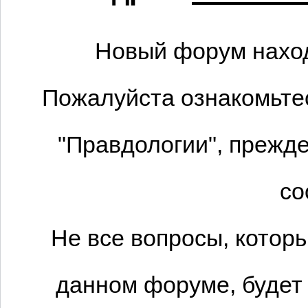
Новый форум наход
Пожалуйста ознакомьтес
"Правдологии", прежде
со
Не все вопросы, котор
данном форуме, будет 