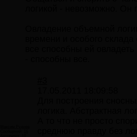
логикой - невозможно. Он
Овладение объемной логик
времени и особого склада 
все способны ей овладеть 
- способны все.
#3
17.05.2011 18:09:58
Для построения сносны
логика. Абстрактная ло
А то что не просто спор
Максим Руднев
среднюю правду без лог
Сообщений:
16
Авторитет:
10