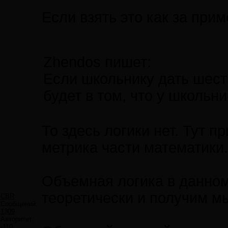
Если взять это как за прим
Zhendos пишет:
Если школьнику дать шесть
будет в том, что у школьн
То здесь логики нет. Тут 
метрика части математики.
Объемная логика в данном
теоретически и получим мы
CBR
Сообщений:
1309
Авторитет:
-110