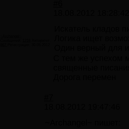
#6
18.08.2012 18:28:4
Искатель кладов п
Логика ищет возмо
~Archangel~
Сообщений:
1216
Авторитет:
867
Регистрация:
30.05.2012
Один верный для и
С тем же успехом м
священные писания
Дорога перемен
#7
18.08.2012 19:47:46
~Archangel~ пишет: