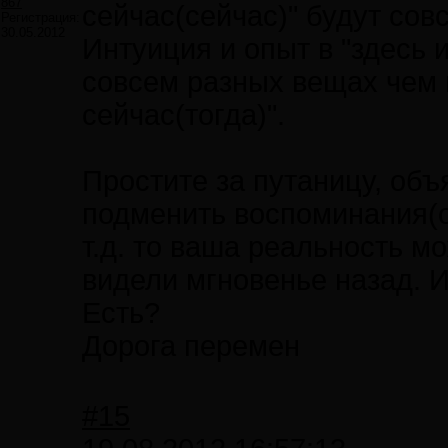
867
сейчас(сейчас)" будут сов
Регистрация:
30.05.2012
Интуиция и опыт в "здесь и
совсем разных вещах чем и
сейчас(тогда)".
Простите за путаницу, объ
подменить воспоминания(о
т.д. то ваша реальность м
видели мгновенье назад. И
Есть?
Дорога перемен
#15