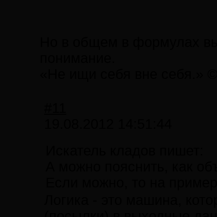
Но в общем в формулах выч
понимание.
«Не ищи себя вне себя.» 
#11
19.08.2012 14:51:44
Искатель кладов пишет:
А можно пояснить, как о
Если можно, то на пример
Логика - это машина, кот
(посылки) в выходные да