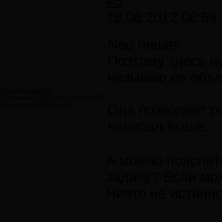
#5
18.08.2012 08:58
Neo пишет:
Поэтому здесь н
называю ее объе
Искатель кладов
Сообщений:
2275
Авторитет:
4069
Регистрация:
07.05.2011
Она позволяет ре
написал выше.
А можно пояснит
задачу? Если мо
Ничто не истинно