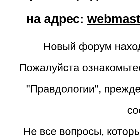
на адрес:
webmaste
Новый форум наход
Пожалуйста ознакомьтес
"Правдологии", прежде
со
Не все вопросы, котор