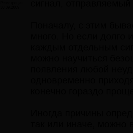
сигнал, отправляемый
Регистрация:
30.09.2009
Поначалу, с этим бывае
много. Но если долго 
каждым отдельным сиг
можно научиться безо
появления любой неуд
одновременно приходят
конечно гораздо проще
Иногда причины опреде
так или иначе, можно