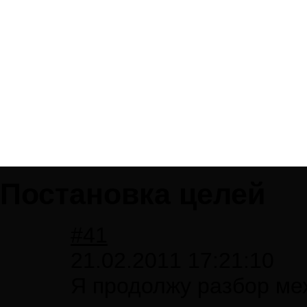
Постановка целей
#41
21.02.2011 17:21:10
Я продолжу разбор ме