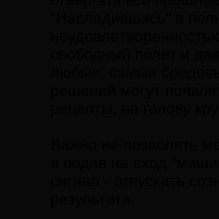
отвергать все прошлы
"Насладившись" в пол
неудовлетворенностью 
свободный полет и да
любые, самые бредовы
решений могут появля
рецепты, на голову кр
Важно не позволять мо
а подав на вход "маш
сигнал - отпускать со
результата.