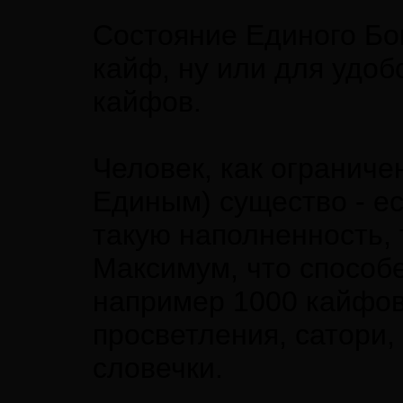
Состояние Единого Бо
кайф, ну или для удоб
кайфов.
Человек, как ограниче
Единым) существо - е
такую наполненность, 
Максимум, что способе
например 1000 кайфов
просветления, сатори,
словечки.