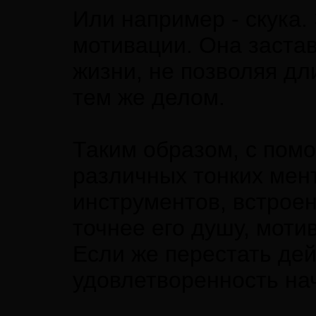
Или например - скука.
мотивации. Она заста
жизни, не позволяя д
тем же делом.
Таким образом, с пом
различных тонких мен
инструментов, встроенн
точнее его душу, моти
Если же перестать дей
удовлетворенность нач