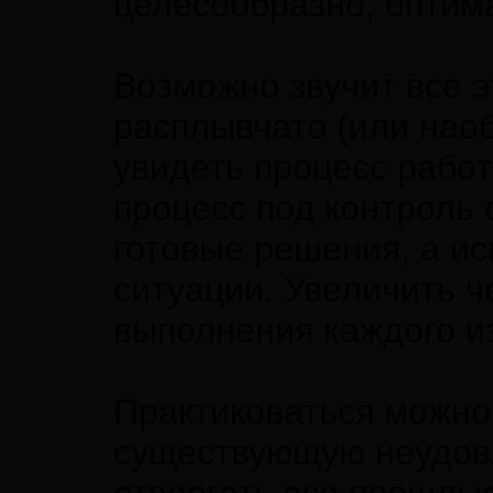
целесообразно, оптим
Возможно звучит все э
расплывчато (или наоб
увидеть процесс работ
процесс под контроль 
готовые решения, а ис
ситуации. Увеличить ч
выполнения каждого из
Практиковаться можно 
существующую неудовл