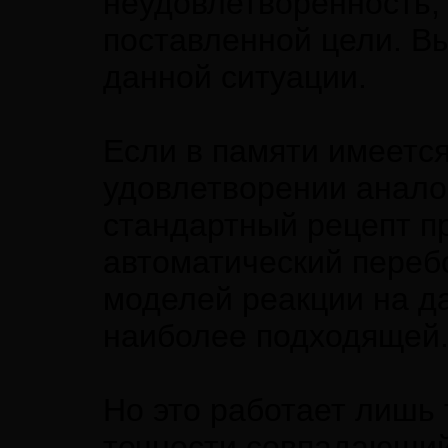
неудовлетворенность,
поставленной цели. В
данной ситуации.
Если в памяти имеетс
удовлетворении анало
стандартный рецепт п
автоматический переб
моделей реакции на д
наиболее подходящей
Но это работает лишь 
точности совпадающи