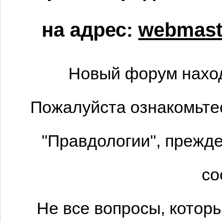
на адрес:
webmaste
Новый форум наход
Пожалуйста ознакомьтес
"Правдологии", прежде
со
Не все вопросы, котор