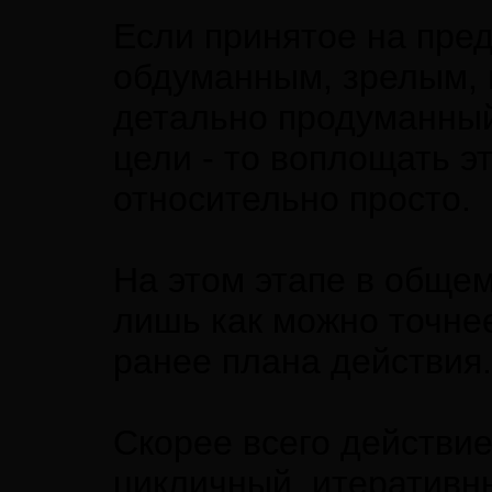
Если принятое на пре
обдуманным, зрелым, 
детально продуманный
цели - то воплощать э
относительно просто.
На этом этапе в общем
лишь как можно точне
ранее плана действия.
Скорее всего действие
цикличный, итеративн