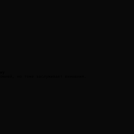
му
ромней, но тоже заслуживает внимания.