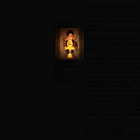
Итак, мои мысли по теме.
Человек может жить без пи
интуицию, то почувствуете,
Искатель
человека.
кладов
Знаете, что я прочла на од
"Родители, не кутайте свое
кутать его в течение перво
жизни".
Это конечно, не дословная 
Сообщений:
простывают, после того, ка
2275
Авторитет:
может жить не только без е
4069
так ли?. Пример с голым де
Регистрация:
холодно. Кто-то скажет, но 
07.05.2011
замёрзнуть на смерть, без 
нараспашку, и мне жарко. Я
что отдали свои способност
Строить дома, чтобы не мёр
Все люди служат себе. Потр
потому, что это НЕОБХОДИ
Где-то там, есть мир без гр
Ничто не истинно, поэтому 
#5
19.11.2012 18:39:00
Источник:
http://lenta.ru/arti