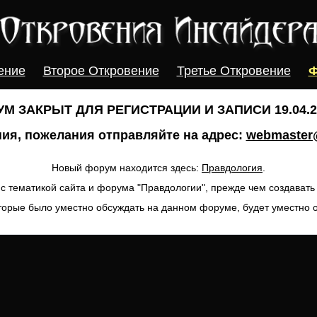
ение
Второе Откровение
Третье Откровение
Ф
М ЗАКРЫТ ДЛЯ РЕГИСТРАЦИИ И ЗАПИСИ 19.04.20
ия, пожелания отправляйте на адрес:
webmaster@
Новый форум находится здесь:
Правдология
.
с тематикой сайта и форума "Правдологии", прежде чем создават
торые было уместно обсуждать на данном форуме, будет уместно 