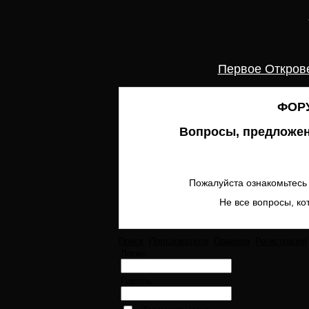
Первое Откров
ФОРУ
Вопросы, предложен
Пожалуйста ознакомьтесь 
Не все вопросы, ко
Поиск
Пользователи
Правила
Регистрация
Логин:
Пароль: