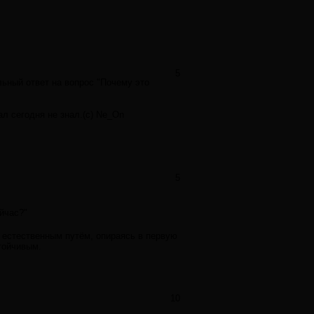
5
ьный ответ на вопрос "Почему это
ал сегодня не знал.(с) Ne_On
5
йчас?"
 естественным путём, опираясь в первую
тойчивым.
10