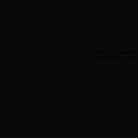
Кратко о сверхвозм
Обобщение и выво