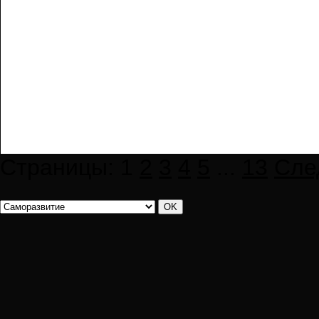
Страницы:
1
2
3
4
5
...
13
Сле