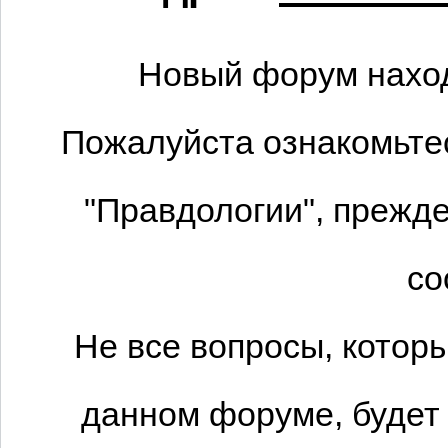
Новый форум наход
Пожалуйста ознакомьтес
"Правдологии", прежде
со
Не все вопросы, котор
данном форуме, будет 