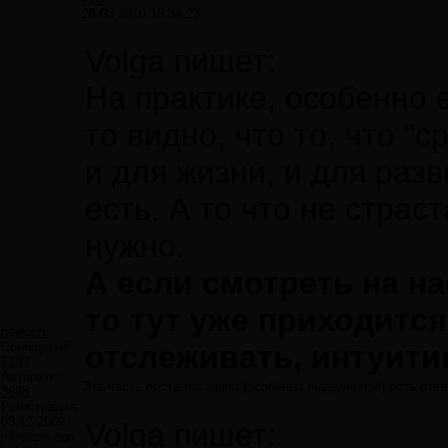
28.03.2010 18:34:23
Volga пишет:
На практике, особенно 
то видно, что то, что "
и для жизни, и для разв
есть. А то что не страс
нужно.
А если смотреть на н
то тут уже приходитс
newgen
Сообщений:
отслеживать, интуитив
6193
Авторитет:
Эта часть поста частично (особенно выделенное) есть отве
3628
Регистрация:
03.12.2009
Volga пишет:
infinitum-ego