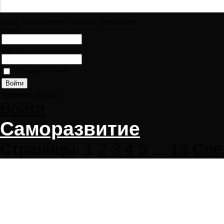
Поиск
Пользователи
Правила
Регистрация
Логин:
Пароль:
Запомнить меня
Напомнить пароль
Войти
Саморазвитие
Страницы:
1
2
3
4
5
...
13
Сле