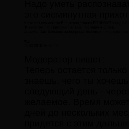
Надо уметь распознават
это сиеминутная прихот
А это без комментов.Все верно,только ПОНИМАТЬ надо.И 
"К высотам!" © Григорий Палама, последние слова.
Спасибо Вам большое за вопросы, без них я ничего из того
#12
28.03.2010 16:35:49
Модератор пишет:
Теперь остается только
знаешь, чего ты хочешь
следующий день - чере
желаемое. Время может
дней до нескольких мес
придется с этим дальше