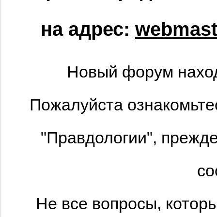
на адрес:
webmaste
Новый форум наход
Пожалуйста ознакомьтес
"Правдологии", прежде
со
Не все вопросы, котор