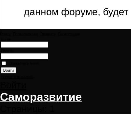
данном форуме, будет 
Поиск
Пользователи
Правила
Регистрация
Логин:
Пароль:
Запомнить меня
Напомнить пароль
Войти
Саморазвитие
Страницы:
1