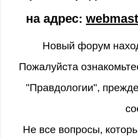
на адрес:
webmaste
Новый форум наход
Пожалуйста ознакомьтес
"Правдологии", прежде
со
Не все вопросы, котор