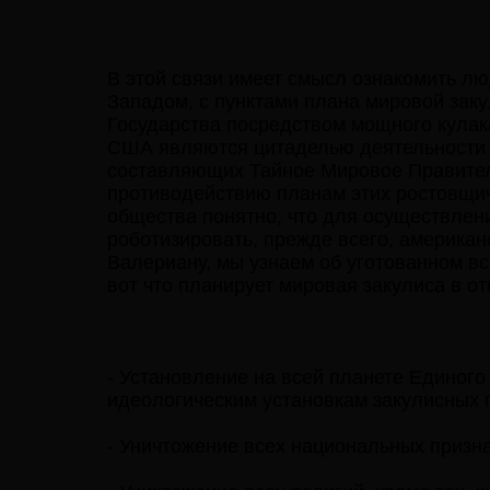
В этой связи имеет смысл ознакомить л
Западом, с пунктами плана мировой зак
Государства посредством мощного кулак
США являются цитаделью деятельности 
составляющих Тайное Мировое Правитель
противодействию планам этих ростовщич
общества понятно, что для осуществлен
роботизировать, прежде всего, американ
Валериану, мы узнаем об уготованном вс
вот что планирует мировая закулиса в о
- Установление на всей планете Единог
идеологическим установкам закулисных 
- Уничтожение всех национальных призна