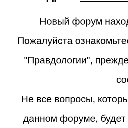
Новый форум наход
Пожалуйста ознакомьтес
"Правдологии", прежде
со
Не все вопросы, котор
данном форуме, будет 