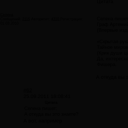
Цитата
Селена
Селена пишет
Сообщений:
2115
Авторитет:
4310
Регистрация:
01.03.2010
Граф Артеми
(Впервые изда
«Скрытая рук
Тайное миров
(Крик души ц
Да, интересн
Фишера.
А откуда вы 
#62
25.09.2011 18:08:41
Цитата
Селена пишет:
А откуда вы это знаете?
А вот, например