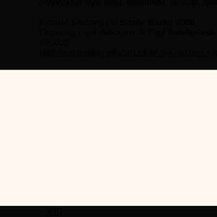
отдельных мужчины, женщины, юноши, деву
Бронте Бакстер | © Bronte Baxter 2008.
Перевод с английского: © Paul Bondarovski
NEXUS
http://insiderblog.info/2011/kak-my-mozem-sve
#70