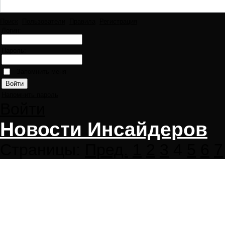
Поиск
Пользователи
Правила
Регистрация
Логин:
Пароль:
Запомнить меня
Напомнить пароль
Войти
Новости Инсайдеров
Страницы:
Пред.
1
2
3
4
5
6
7