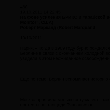
#68
19.10.2011 14:22:45
На фоне усиления БРИКС и «арабской ве
Monitor", США)
Роберт Марканд (Robert Marquand
19/10/2011
Париж – Когда в 1989 году бурно рождалс
Берлине в связи с окончанием холодной в
увидела в этом неожиданное освобождени
Еще по теме: Берлин вспоминает историю 
Москва проявила меньше энтузиазма – как 
протесты на площади Тяньаньмэнь.