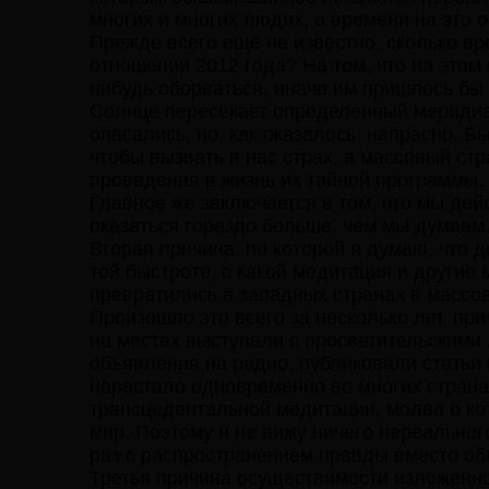
многих и многих людях, а времени на это 
Прежде всего еще не известно, сколько вр
отношении 2012 года? На том, что на этом
нибудь оборваться, иначе им пришлось бы 
Солнце пересекает определенный меридиан
опасались, но, как оказалось, напрасно. Б
чтобы вызвать в нас страх, а массовый ст
проведения в жизнь их тайной программы. 
Главное же заключается в том, что мы дейс
оказаться гораздо больше, чем мы думаем
Вторая причина, по которой я думаю, что 
той быстроте, с какой медитация и други
превратились в западных странах в массо
Произошло это всего за несколько лет, пр
на местах выступали с просветительскими
объявления на радио, публиковали статьи
нарастало одновременно во многих страна
трансцедентальной медитации, молва о ко
мир. Поэтому я не вижу ничего нереальног
раз с распространением правды вместо об
Третья причина осуществимости изложенно