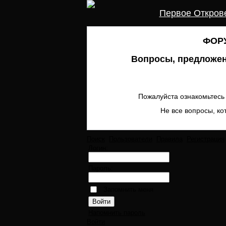
Первое Откров
ФОРУ
Вопросы, предложен
Пожалуйста ознакомьтесь 
Не все вопросы, ко
Поиск
Пользователи
Правила
Регистрация
Логин:
Пароль:
Запомнить меня
Напомнить пароль
Войти