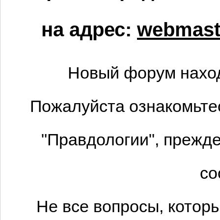
на адрес:
webmaste
Новый форум наход
Пожалуйста ознакомьтес
"Правдологии", прежде
со
Не все вопросы, котор