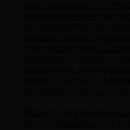
распоряжении РИА Нов
ограничение или запр
государственную подде
силами отечественных
том числе, АФК "Систе
документов нового пок
паспортов, водительск
чипов ГЛОНАСС, а такж
микроэлектроники, при
Проект протокольного
время находится на со