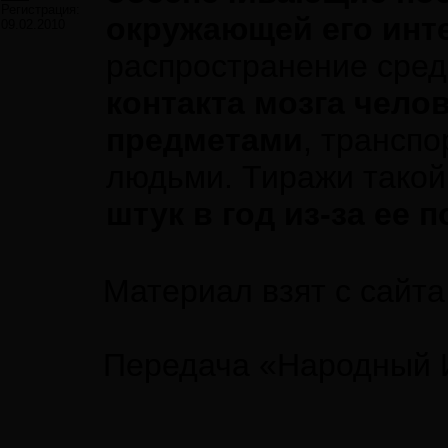
Регистрация:
окружающей его инт
09.02.2010
распространение сре
контакта мозга чело
предметами
, трансп
людьми. Тиражи такой
штук в год из-за ее
Материал взят с сайт
Передача «Народный И