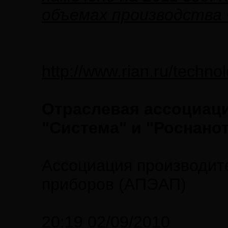
объемах производства 
http://www.rian.ru/techn
Отраслевая ассоциац
"Система" и "Роснано
Ассоциация производит
приборов (АПЭАП)
20:19 02/09/2010