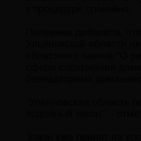
к процедуре спокойно.
Пелевина добавила, чт
Ульяновской области на
областного закона "О р
сфере содержания дома
безнадзорных домашних
"Ульяновская область п
подобный закон", - отме
Закон уже принят на ур