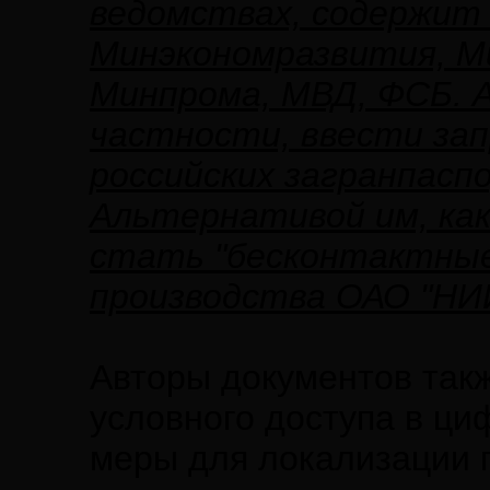
ведомствах, содержит 
Минэкономразвития, М
Минпрома, МВД, ФСБ. 
частности, ввести зап
российских загранпасп
Альтернативой им, как
стать "бесконтактные
производства ОАО "НИ
Авторы документов такж
условного доступа в ци
меры для локализации 