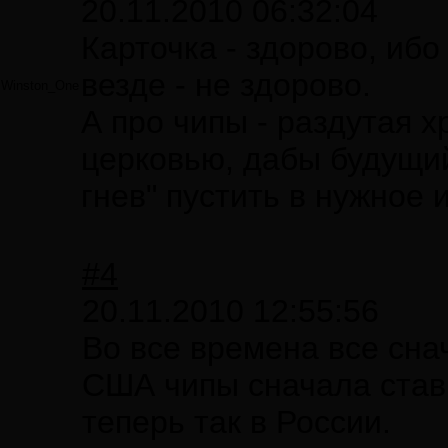
20.11.2010 06:32:04
Карточка - здорово, ибо
везде - не здорово.
Winston_One
А про чипы - раздутая 
церковью, дабы будущи
гнев" пустить в нужное 
#4
20.11.2010 12:55:56
Во все времена все сна
США чипы сначала став
теперь так в России.