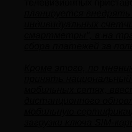
телевизионных приставо
планируется внедрять
индивидуальных счетчи
смартметры", а на тр
сбора платежей за пол
Кроме этого, по мнени
принять национальный
мобильных сетях, вве
дистанционного обнов
мобильную сертификац
загрузки ключа SIM-ка