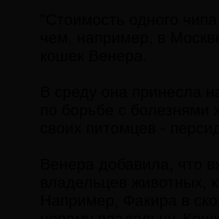
"Стоимость одного чипа
чем, например, в Москв
кошек Венера.
В среду она принесла н
по борьбе с болезнями 
своих питомцев - перси
Венера добавила, что в
владельцев животных, к
Например, Факира в ско
новому владельцу. Кошка