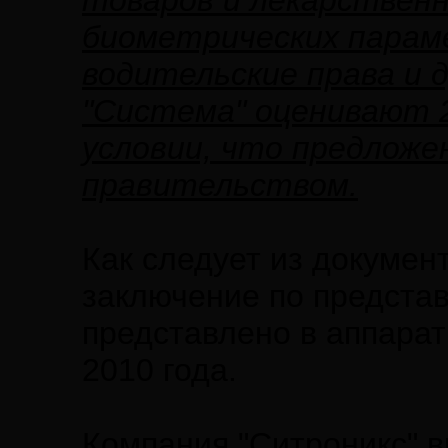
товаров и лекарствен
биометрических парам
водительские права и д
"Система" оценивают 2
условии, что предложе
правительством.
Как следует из докумен
заключение по предста
представлено в аппарат
2010 года.
Компания "Ситроникс" в