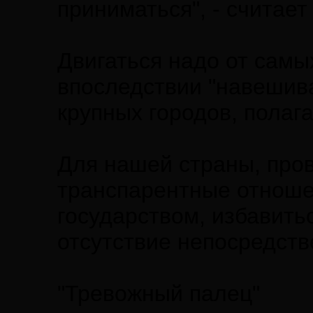
приниматься", - считает
Двигаться надо от самы
впоследствии "навешиват
крупных городов, полага
Для нашей страны, пр
транспарентные отноше
государством, избавить
отсутствие непосредств
"Тревожный палец"