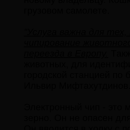
грузовом самолете.
"Услуга важна для тех,
чипирование животного
переезда в Европу.
Такж
животных, для идентиф
городской станцией по 
Ильвир Мифтахутдинов
Электронный чип - это 
зерно. Он не опасен дл
Он вводится в холку с