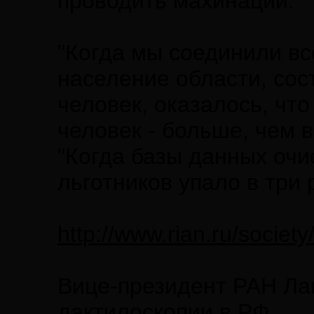
проводить махинации.
"Когда мы соединили все
население области, сос
человек, оказалось, что
человек - больше, чем в
"Когда базы данных очи
льготников упало в три р
http://www.rian.ru/socie
Вице-президент РАН Ла
дактилоскопии в РФ