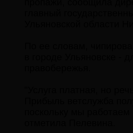
пропажи, сообщила дир
главный государственн
Ульяновской области Н
По ее словам, чипирова
в городе Ульяновске - 
правобережья.
"Услуга платная, но реч
Прибыль ветслужба полу
поскольку мы работаем 
отметила Пелевина.