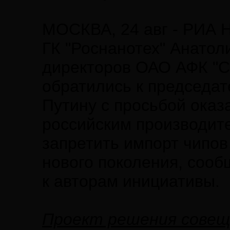
МОСКВА, 24 авг - РИА 
ГК "Роснанотех" Анатол
директоров ОАО АФК "С
обратились к председа
Путину с просьбой оказ
российским производите
запретить импорт чипов
нового поколения, сооб
к авторам инициативы.
Проект решения совещ