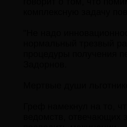
говорит о том, что пом
комплексную задачу по
"Не надо инновационно
нормальный трезвый рас
процедуры получения пе
Задорнов.
Мертвые души льготник
Греф намекнул на то, ч
ведомств, отвечающих 