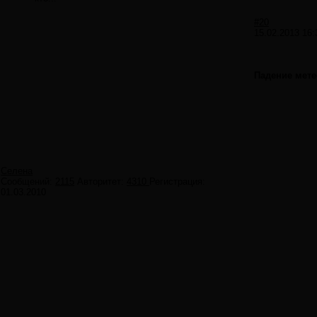
#20
15.02.2013 16:
Падение мете
Селена
Сообщений:
2115
Авторитет:
4310
Регистрация:
01.03.2010