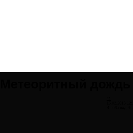
Метеоритный дождь
#1
15.02.2013 12:
В небе над Че