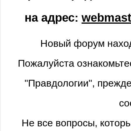
на адрес:
webmaste
Новый форум наход
Пожалуйста ознакомьтес
"Правдологии", прежде
со
Не все вопросы, котор