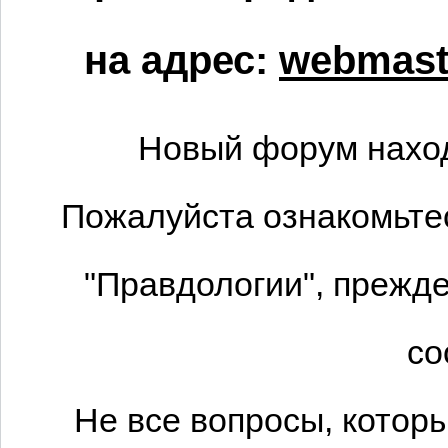
на адрес:
webmaste
Новый форум наход
Пожалуйста ознакомьтес
"Правдологии", прежде
со
Не все вопросы, котор