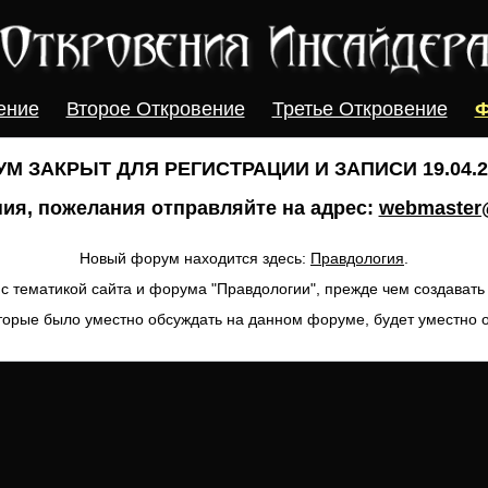
ение
Второе Откровение
Третье Откровение
Ф
М ЗАКРЫТ ДЛЯ РЕГИСТРАЦИИ И ЗАПИСИ 19.04.20
ия, пожелания отправляйте на адрес:
webmaster@
Новый форум находится здесь:
Правдология
.
с тематикой сайта и форума "Правдологии", прежде чем создават
торые было уместно обсуждать на данном форуме, будет уместно 