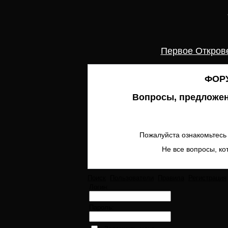
Первое Откров
ФОРУ
Вопросы, предложен
Пожалуйста ознакомьтесь 
Не все вопросы, ко
Поиск
Пользователи
Правила
Регистрация
Логин:
Пароль: