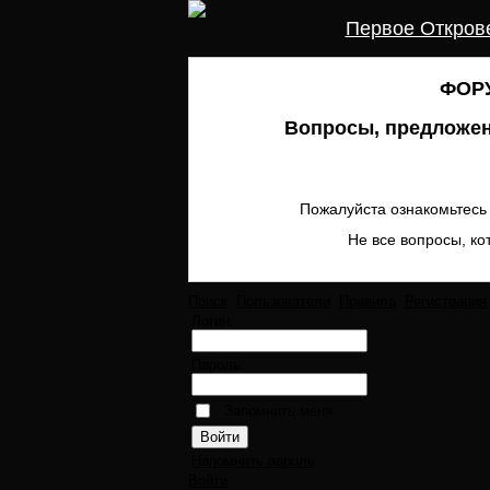
Первое Откров
ФОРУ
Вопросы, предложен
Пожалуйста ознакомьтесь 
Не все вопросы, ко
Поиск
Пользователи
Правила
Регистрация
Логин:
Пароль:
Запомнить меня
Напомнить пароль
Войти