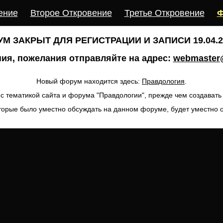
ение
Второе Откровение
Третье Откровение
Ф
М ЗАКРЫТ ДЛЯ РЕГИСТРАЦИИ И ЗАПИСИ 19.04.20
ия, пожелания отправляйте на адрес:
webmaster@
Новый форум находится здесь:
Правдология
.
с тематикой сайта и форума "Правдологии", прежде чем создават
торые было уместно обсуждать на данном форуме, будет уместно 