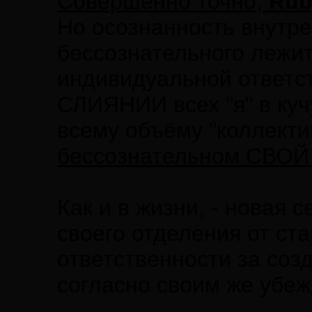
Совершенно точно,
Rub
Но осознанность внутре
бессознательного лежи
индивидуальной ответс
СЛИЯНИИ всех "я" в куч
всему объёму "коллекти
бессознательном СВО
Как и в жизни, - новая 
своего отделения от ст
ответственности за соз
согласно своим же убе