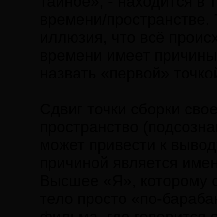
тайное», - находится в
времени/пространстве.
иллюзия, что всё проис
времени имеет причины 
назвать «первой» точко
Сдвиг точки сборки сво
пространство (подсозна
может привести к вывод
причиной является имен
Высшее «Я», которому 
тело просто «по-бараба
фильма, где говорится о