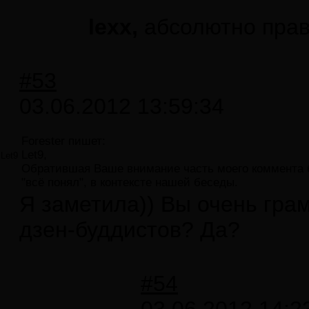
lexx,
абсолютно прав,
#53
03.06.2012 13:59:34
Forester пишет:
Let9,
Let9
Обратившая Ваше внимание часть моего коммента б
"всё понял", в контексте нашей беседы.
Я заметила)) Вы очень гра
дзен-буддистов? Да?
#54