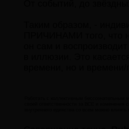
От событий, до звёздны
Таким образом, - инди
ПРИЧИНАМИ того, что н
он сам и воспроизводит
в иллюзии. Это касаетс
времени, но и времени/
Работать с коллективным бессознательным мо
своей ответственности за ВСЕ и изменения 
внутреннего единства со всем можно влиять 