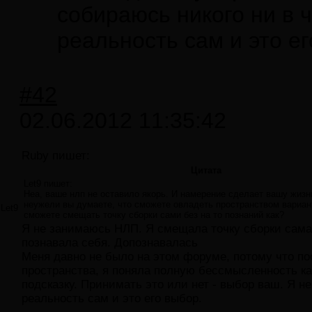
собираюсь никого ни в 
реальность сам и это ег
#42
02.06.2012 11:35:42
Ruby пишет:
Цитата
Let9 пишет:
Неа, ваше нлп не оставило якорь. И намерение сделает вашу жизн
неужели вы думаете, что сможете овладеть пространством вариан
Let9
сможете смещать точку сборки сами без на то познаний как?
Я не занимаюсь НЛП. Я смещала точку сборки сама 
познавала себя. Допознавалась
Меня давно не было на этом форуме, потому что по
пространства, я поняла полную бессмысленность ка
подсказку. Принимать это или нет - выбор ваш. Я н
реальность сам и это его выбор.