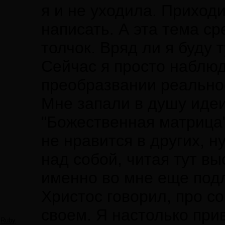
я и не уходила. Приход
написать. А эта тема с
толчок. Вряд ли я буду 
Сейчас я просто наблюд
преобразвании реально
Мне запали в душу идеи
"Божественная матрица"
не нравится в других, н
над собой, читая тут в
именно во мне еще под
Христос говорил, про со
своем. Я настолько при
Ruby