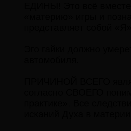
ЕДИНЫ! Это всё вместе 
«материю» игры и позна
представляет собой «Я»
Эго гайки должно умере
автомобиля.
ПРИЧИНОЙ ВСЕГО являе
согласно СВОЕГО понима
практике». Все следст
исканий Духа в материи