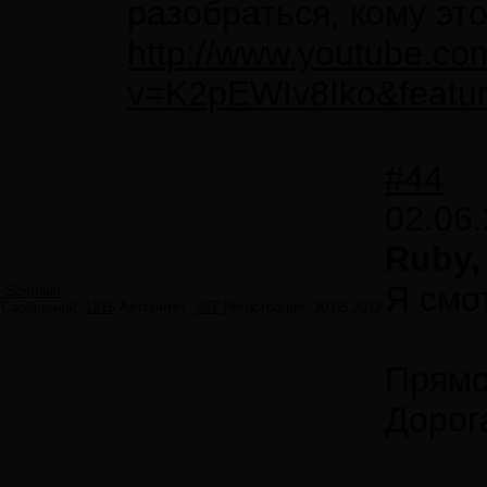
разобраться, кому это
http://www.youtube.co
v=K2pEWIv8Iko&featur
#44
02.06.
Ruby,
Я смо
-Somniari-
Сообщений:
1216
Авторитет:
867
Регистрация:
30.05.2012
Прямо
Дорог