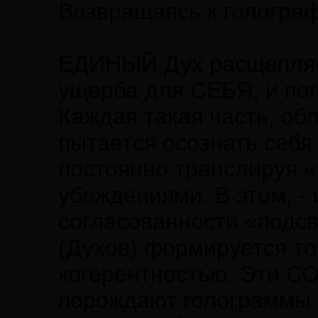
Возвращаясь к гологра
ЕДИНЫЙ Дух расщепляет
ущерба для СЕБЯ, и по
Каждая такая часть, о
пытается осознать себя
постоянно транслируя 
убеждениями. В этом, - 
согласованности «подс
(Духов) формируется то
когерентностью. Эти 
порождают голограммы 