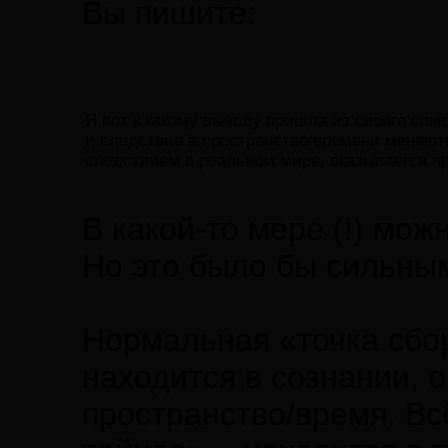
Вы пишите:
Я вот к какому выводу пришла из своего само
и следствие в пространстве/времени меняютс
следствием в реальном мире, оказывается п
В какой-то мере (!) можн
Но это было бы сильны
Нормальная «точка сбо
находится в сознании,
пространство/время. Вс