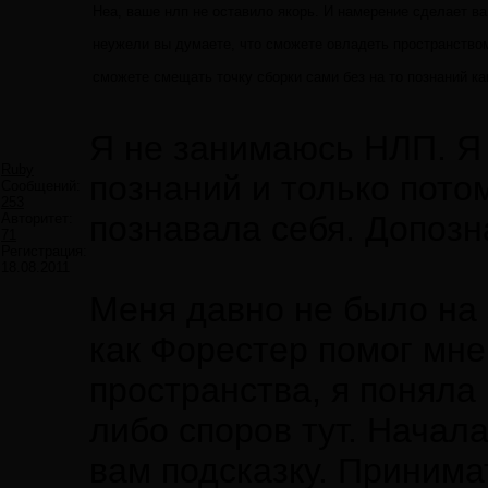
Неа, ваше нлп не оставило якорь. И намерение сделает в
неужели вы думаете, что сможете овладеть пространством
сможете смещать точку сборки сами без на то познаний ка
Я не занимаюсь НЛП. Я 
Ruby
познаний и только потом
Сообщений:
253
познавала себя. Допоз
Авторитет:
71
Регистрация:
18.08.2011
Меня давно не было на 
как Форестер помог мне
пространства, я поняла
либо споров тут. Начала
вам подсказку. Принимат