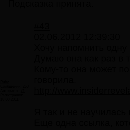
Подсказка принята.
#43
02.06.2012 12:39:30
Хочу напомнить одну 
Думаю она как раз в 
Кому-то она может по
говорила.
Ruby
Сообщений:
253
http://www.insiderreve
Авторитет:
71
Регистрация:
18.08.2011
Я так и не научилась 
Еще одна ссылка, кот