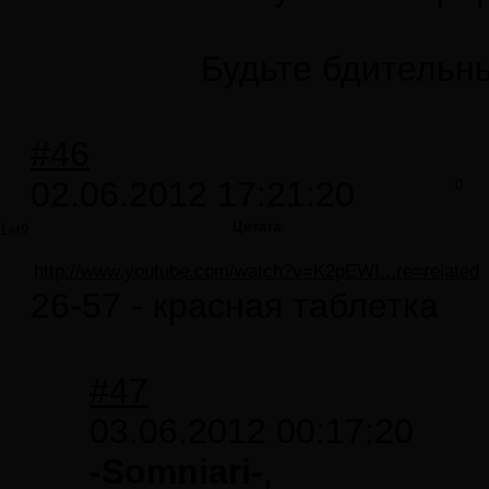
Будьте бдительн
#46
02.06.2012 17:21:20
0
Цитата
Let9
http://www.youtube.com/watch?v=K2pEWI...re=related
26-57 - красная таблетка
#47
03.06.2012 00:17:20
-Somniari-
,