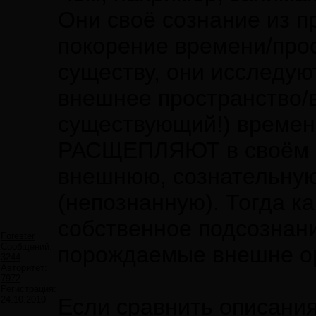
Они своё сознание из п
покорение времени/прос
существу, они исследую
внешнее пространство/
существующий!) времен
РАСЩЕПЛЯЮТ в своём м
внешнюю, сознательную
(непознанную). Тогда к
собственное подсознани
Forester
Сообщений:
порождаемые внешне о
3244
Авторитет:
7972
Регистрация:
24.10.2010
Если сравнить описания