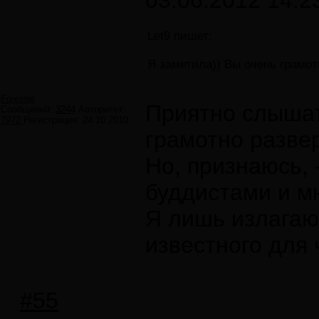
03.06.2012 14:2
Let9 пишет:
Я заметила)) Вы очень грамо
Forester
Приятно слышат
Сообщений:
3244
Авторитет:
7972
Регистрация:
24.10.2010
грамотно разве
Но, признаюсь, 
буддистами и м
Я лишь излагаю
известного для 
#55