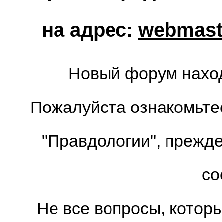
на адрес:
webmaste
Новый форум наход
Пожалуйста ознакомьтес
"Правдологии", прежде
со
Не все вопросы, котор