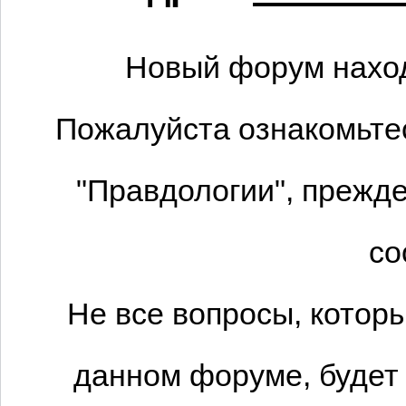
Новый форум наход
Пожалуйста ознакомьтес
"Правдологии", прежде
со
Не все вопросы, котор
данном форуме, будет 