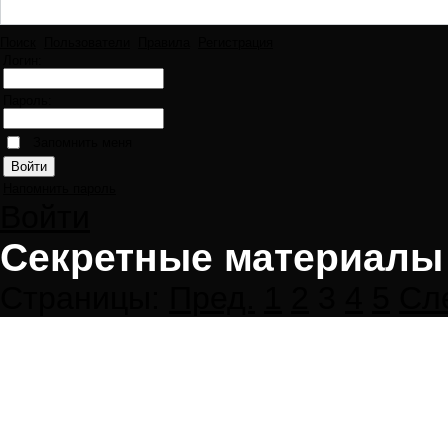
Поиск
Пользователи
Правила
Регистрация
Логин:
Пароль:
Запомнить меня
Напомнить пароль
Войти
Секретные материалы
Страницы:
Пред.
1
2
3
4
5
Сл