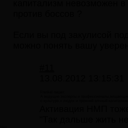
капитализм невозможен в
против боссов ?
Если вы под закулисой по
можно понять вашу увере
#11
13.08.2012 13:15:31
Frenkel пишет:
А ведущие эксперты и профессионалы,вещающие с
о культуре,о людях и прежний алчный капитализ
Активация НМП тоже
"Так дальше жить нел
Neo