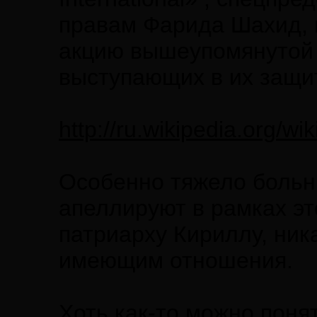
правам Фарида Шахид, 
акцию вышеупомянутой 
выступающих в их защит
http://ru.wikipedia.org/wi
Особенно тяжело больн
апеллируют в рамках эт
патриарху Кириллу, ник
имеющим отношения.
Хоть как-то можно поня