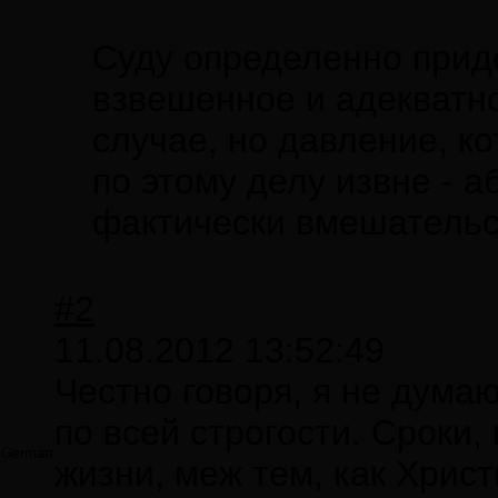
Суду определенно приде
взвешенное и адекватн
случае, но давление, к
по этому делу извне - 
фактически вмешательс
#2
11.08.2012 13:52:49
Честно говоря, я не думаю
по всей строгости. Сроки,
German
жизни, меж тем, как Хрис