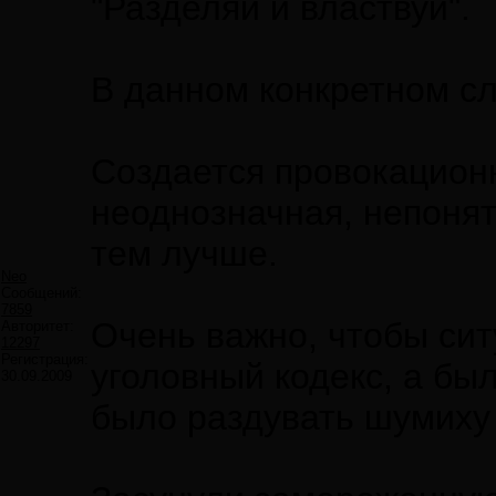
"Разделяй и властвуй".
В данном конкретном сл
Создается провокационн
неоднозначная, непонят
тем лучше.
Neo
Сообщений:
7859
Очень важно, чтобы сит
Авторитет:
12297
Регистрация:
уголовный кодекс, а был
30.09.2009
было раздувать шумиху 