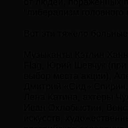
от людей, пораженных 
"либерализм головного 
Вот эти тяжело больные
Музыканты Кэтлин Ханна
Flag, Юрий Шевчук (при
выбор места акции), Ал
Дмитрий «Сид» Спирин,
Лена Катина, актёры Чу
Иван Охлобыстин, Венс
искусств, художественн