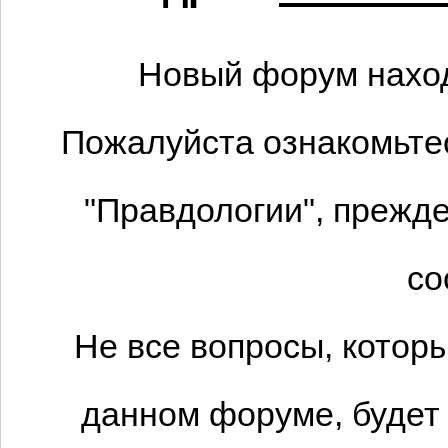
Новый форум наход
Пожалуйста ознакомьтес
"Правдологии", прежде
со
Не все вопросы, котор
данном форуме, будет 