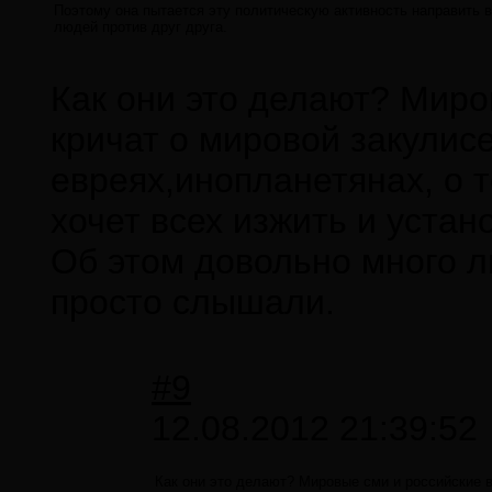
Поэтому она пытается эту политическую активность направить в 
людей против друг друга.
Как они это делают? Миро
кричат о мировой закулис
евреях,инопланетянах, о т
хочет всех изжить и устан
Об этом довольно много л
просто слышали.
#9
12.08.2012 21:39:52
Как они это делают? Мировые сми и российские в