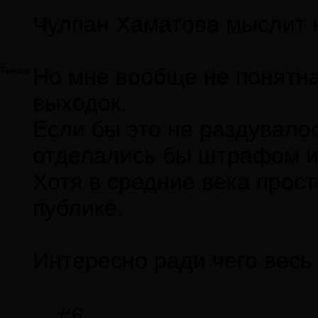
Чулпан Хаматова мыслит к
Но мне вообще не понятна
Frenkel
выходок.
Если бы это не раздувал
отделались бы штрафом и 
Хотя в средние века прост
публике.
Интересно ради чего весь 
#6