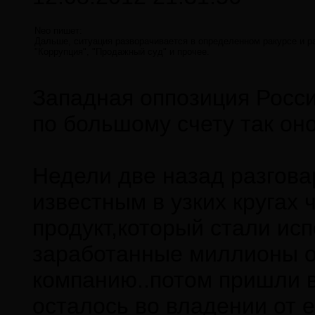
Neo пишет:
Дальше, ситуация разворачивается в определенном ракурсе и р
"Коррупция", "Продажный суд" и прочее.
Западная оппозиция Росси
по большому счету так оно
Недели две назад разгова
известным в узких кругах 
продукт,который стали ис
заработанные миллионы о
компанию..потом пришли в
осталось во владении от 