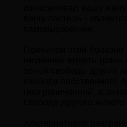
изнасиловал вашу жену,
вашу постель - являет
самовыражения.
Причиной этой болезни 
неумение видеть грань
зоной свободы других л
свобода собственного д
неограниченной, а зака
свобода другого живого
Альтернативой разгран