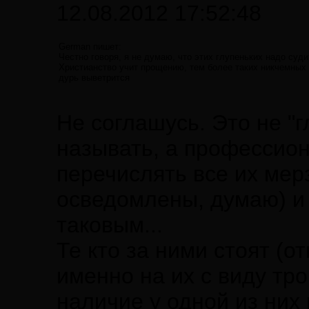
12.08.2012 17:52:48
German пишет:
Честно говоря, я не думаю, что этих глупеньких надо суди
Христианство учит прощению, тем более таких никчемных 
дурь выветрится
Не соглашусь. Это не "г
называть, а профессио
перечислять все их мер
осведомлены, думаю) и 
таковым...
Те кто за ними стоят (о
именно на их с виду тро
наличие у одной из них 