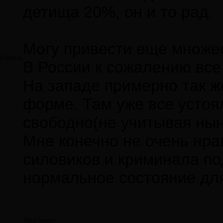
детища 20%, он и то рад.
Могу привести еще множе
Frenkel
В России к сожалению все 
На западе примерно так ж
форме. Там уже все устоя
свободно(не учитывая ны
Мне конечно не очень нра
силовиков и криминала по
нормальное состояние дл
Neo пишет: