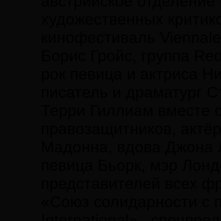
австрийское отделение
художественных критик
кинофестиваль Viennale
Борис Гройс, группа Red
рок певица и актриса Ни
писатель и драматург С
Терри Гиллиам вместе с
правозащитников, актёр
Мадонна, вдова Джона 
певица Бьорк, мэр Лонд
представителей всех ф
«Союз солидарности с 
International» , спецпр