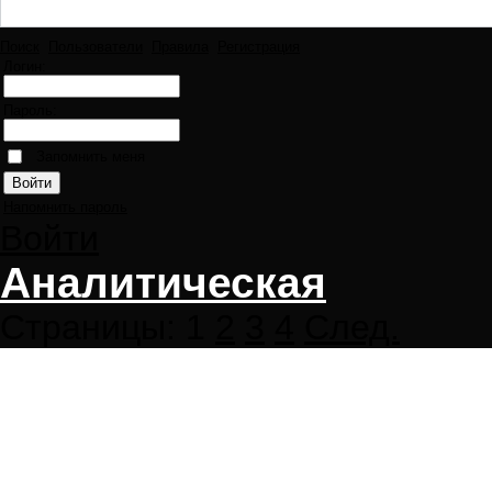
Поиск
Пользователи
Правила
Регистрация
Логин:
Пароль:
Запомнить меня
Напомнить пароль
Войти
Аналитическая
Страницы:
1
2
3
4
След.