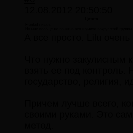
12.08.2012 20:50:50
Цитата
Frenkel пишет:
Но мне вообще не понятна вся шумиха вокруг этой группы 
А все просто. Lilu очен
Что нужно закулисным 
взять ее под контроль. Н
государство, религия, и
Причем лучше всего, ко
своими руками. Это са
метод.