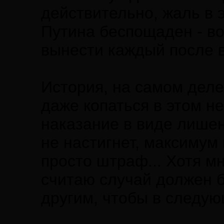
действительно, жаль в 
Путина беспощаден - во
вынести каждый после в
История, на самом деле,
даже копаться в этом не
наказание в виде лишен
не настигнет, максимум
просто штраф... Хотя мн
считаю случай должен 
другим, чтобы в следую