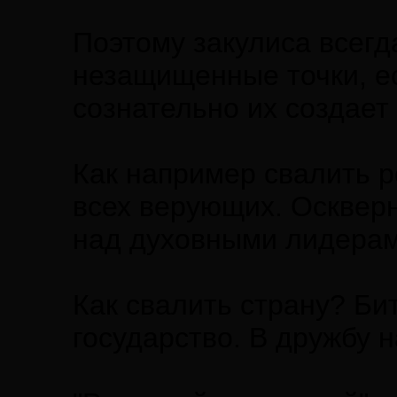
Поэтому закулиса всегд
незащищенные точки, есл
сознательно их создает 
Как например свалить р
всех верующих. Оскверн
над духовными лидерам
Как свалить страну? Би
государство. В дружбу н