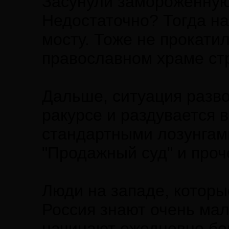
Засунули замороженную
Недостаточно? Тогда на
мосту. Тоже не прокати
православном храме стр
Дальше, ситуация разв
ракурсе и раздувается 
стандартными лозунгами
"Продажный суд" и проч
Люди на западе, которы
Россия знают очень мал
начинают ежедневно бо