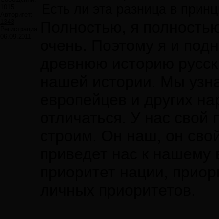
Есть ли эта разница в прин
1015
Авторитет:
1343
Полностью, я полностью
Регистрация:
06.09.2011
очень. Поэтому я и под
древнюю историю русски
нашей истории. Мы узн
европейцев и других на
отличаться. У нас свой 
строим. Он наш, он свой
приведет нас к нашему 
приоритет нации, приор
личных приоритетов.