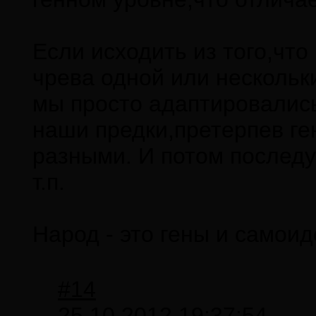
Если исходить из того,что
чрева одной или нескольки
мы просто адаптировались
наши предки,претерпев ге
разными. И потом послед
т.п.
Народ - это гены и самои
#14
25.10.2012 19:37:54