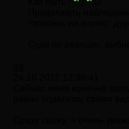
Как быть?
Продолжать наблюдени
"пресечь на корню" дур
Судя по реакции, выби
#9
24.10.2012 12:38:41
Сейчас меня конечно зак
равно поделюсь своим ви
Сразу скажу, я очень уваж