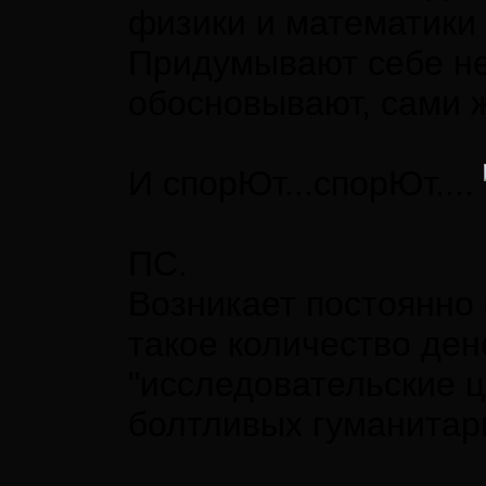
физики и математики 
Придумывают себе не
обосновывают, сами ж
И спорЮт...спорЮт....
ПС.
Возникает постоянно 
такое количество ден
"исследовательские ц
болтливых гуманита