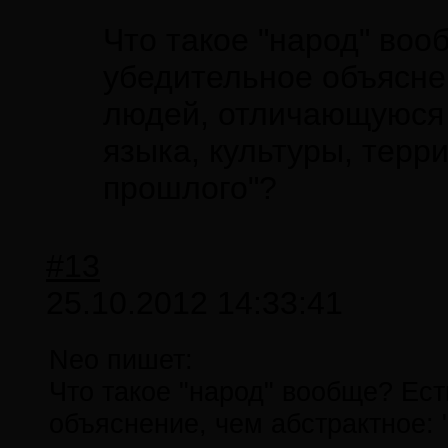
Что такое "народ" воо
убедительное объяснен
людей, отличающуюся
языка, культуры, терр
прошлого"?
#13
25.10.2012 14:33:41
Neo пишет:
Что такое "народ" вообще? Ест
объяснение, чем абстрактное: