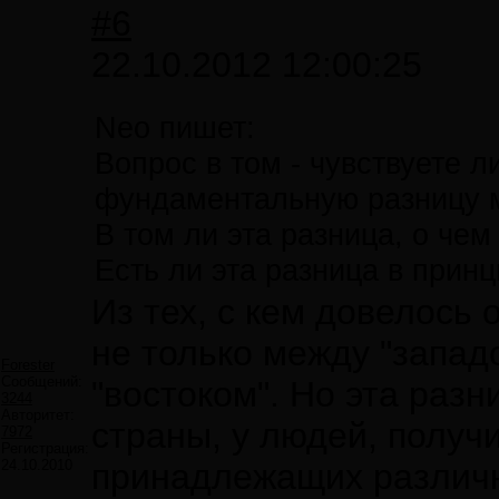
#6
22.10.2012 12:00:25
Neo пишет:
Вопрос в том - чувствуете 
фундаментальную разницу 
В том ли эта разница, о чем
Есть ли эта разница в прин
Из тех, с кем довелось 
не только между "западо
Forester
Сообщений:
"востоком". Но эта раз
3244
Авторитет:
страны, у людей, получ
7972
Регистрация:
24.10.2010
принадлежащих различ