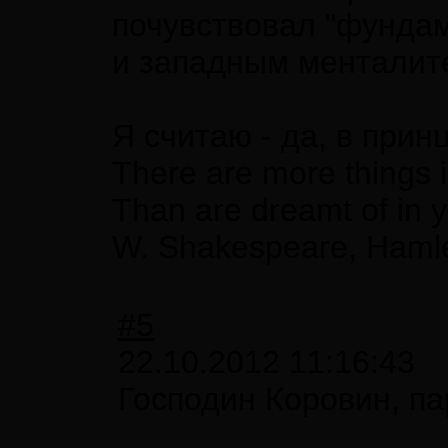
почувствовал "фунда
и западным менталит
Я считаю - да, в прин
There are more things i
Than are dreamt of in y
W. Shakespeare, Haml
#5
22.10.2012 11:16:43
Господин Коровин, пар