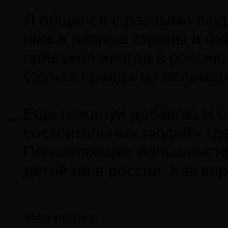
Я общался с разными люд
пмж в разные страны и он
приезжая иногда в россию
Скучая правда по пельменя
Еще пожалуй добавлю.Я с
Frenkel
состоятельных людей - гд
Подавляющее большинство
детей не в россии. Как впр
Neo пишет: