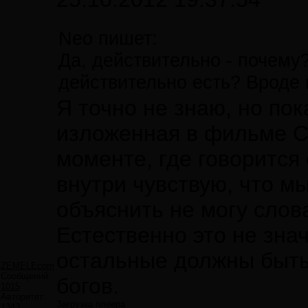
Neo пишет:
Да, действительно - почему?
действительно есть? Вроде и
Я точно не знаю, но по
изложенная в фильме С
моменте, где говорится 
внутри чувствую, что мы
объяснить не могу слова
Естественно это не знач
остальные должны быть
ZEMELEcom
Сообщений:
богов.
1015
Авторитет:
Загрузка плеера
1343