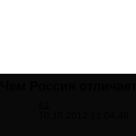
Чем Россия отличает
#1
10.10.2012 11:04:46