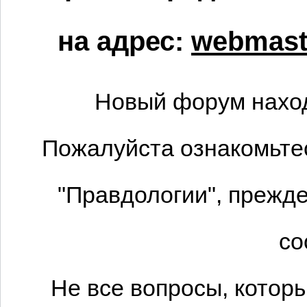
на адрес:
webmaste
Новый форум наход
Пожалуйста ознакомьтес
"Правдологии", прежде
со
Не все вопросы, котор