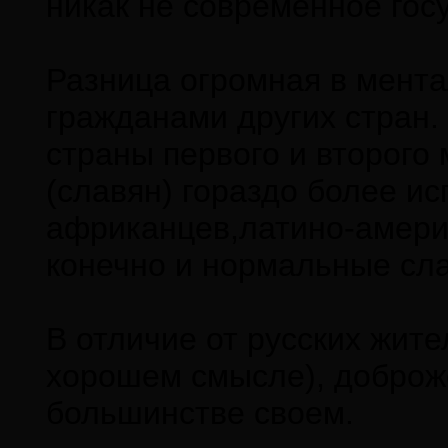
никак не современное гос
Разница огромная в мента
гражданами других стран.
страны первого и второго
(славян) гораздо более ис
африканцев,латино-америк
конечно и нормальные сла
В отличие от русских жите
хорошем смысле), доброж
большинстве своем.