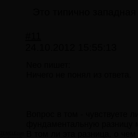
Это типично западная
#11
24.10.2012 15:55:13
Neo пишет:
Ничего не понял из ответа.
Вопрос в том - чувствуете 
фундаментальную разницу 
В том ли эта разница, о чем
ZEMELEcom
Сообщений: