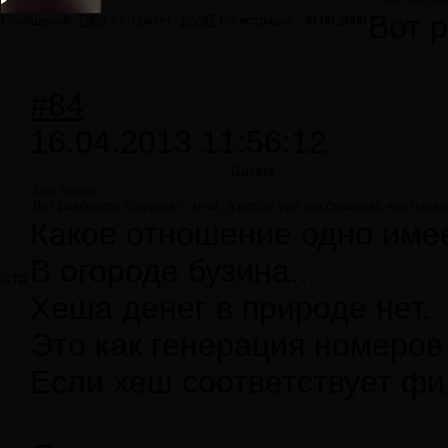
Вот 
Сообщений:
7859
Авторитет:
12297
Регистрация:
30.09.2009
#84
16.04.2013 11:56:12
Цитата
Neo пишет:
Вот разберись сначала с этим, а потом уже рассказывай про пира
Какое отношение одно имее
В огороде бузина...
GTR
Хеша денег в природе нет.
Это как генерация номеров 
Если хеш соответствует фи