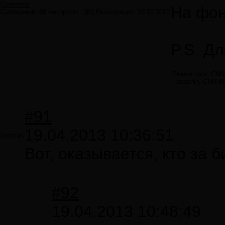
Confessor
На фон
Сообщений:
85
Авторитет:
385
Регистрация:
15.10.2012
P.S. Д
Please note: CNN h
- dsashin, CNN iR
#91
19.04.2013 10:36:51
German
Вот, оказывается, кто за 
#92
19.04.2013 10:48:49