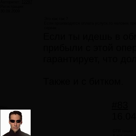
Авторитет:
12297
Регистрация:
30.09.2009
Это как так ?
Если производится оплата услуги,то человек пр
сервак...
Если ты идешь в об
прибыли с этой опер
гарантирует, что до
Также и с битком.
#83
Neo
16.04
GTR пишет:
А вот что с