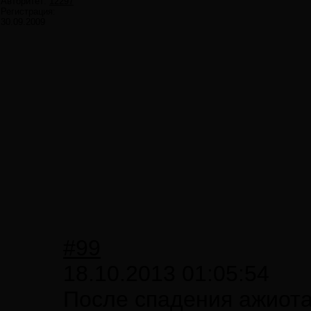
Авторитет:
12297
Регистрация:
30.09.2009
#99
18.10.2013 01:05:54
После спадения ажиотаж