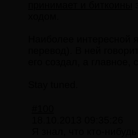
принимает и биткоины
з
ходом.
Наиболее интересной я
перевод). В ней говорит
его создал, а главное, 
Stay tuned.
#100
18.10.2013 09:35:26
Я знал, что кто-нибу