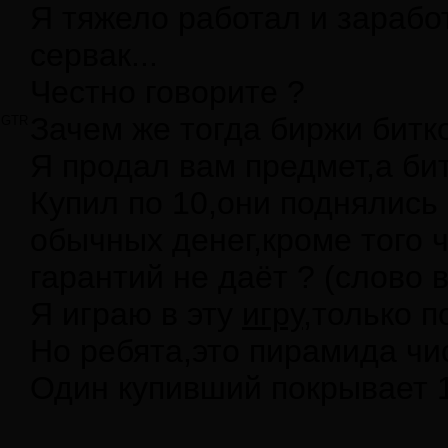
Я тяжело работал и заработ
сервак...
Честно говорите ?
Зачем же тогда биржи битк
GTR
Я продал вам предмет,а би
Купил по 10,они поднялись
обычных денег,кроме того 
гарантий не даёт ? (слово 
Я играю в эту
игру
,только 
Но ребята,это пирамида чи
Один купивший покрывает 1