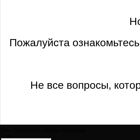
Н
Пожалуйста ознакомьтесь 
Не все вопросы, кото
Поиск
Пользователи
Правила
Регистрация
Логин: