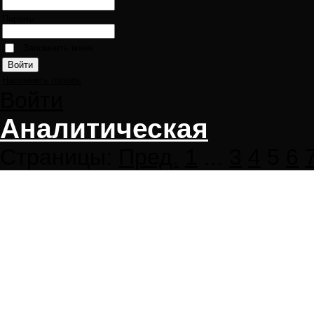
Пароль:
Запомнить меня
Напомнить пароль
Войти
Аналитическая
Страницы:
Пред.
1
...
3
4
5
6