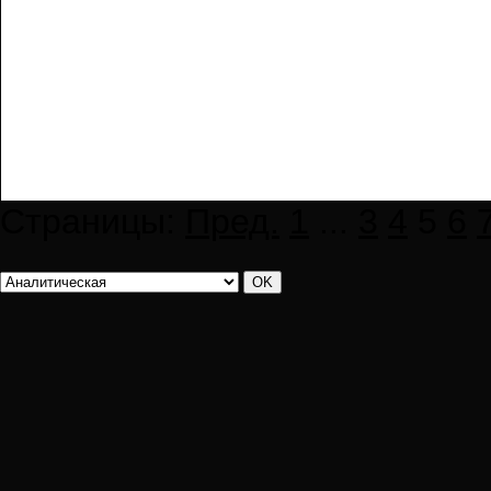
Страницы:
Пред.
1
...
3
4
5
6