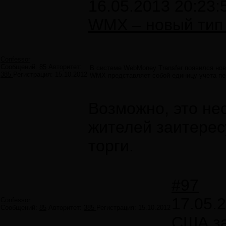
16.05.2013 20:23:
WMX – новый тип 
Confessor
Сообщений:
85
Авторитет:
В системе WebMoney Transfer появился но
385
Регистрация:
15.10.2012
WMX представляет собой единицу учета пер
Возможно, это не
жителей заитерес
торги.
#97
17.05.
Confessor
Сообщений:
85
Авторитет:
385
Регистрация:
15.10.2012
США за