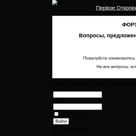
Первое Откров
ФОРУ
Вопросы, предложен
Пожалуйста ознакомьтесь 
Не все вопросы, ко
Поиск
Пользователи
Правила
Регистрация
Логин:
Пароль:
Запомнить меня
Напомнить пароль
Войти