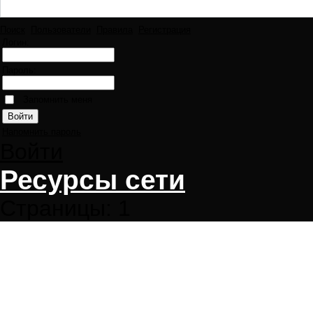
Поиск
Пользователи
Правила
Регистрация
Логин:
Пароль:
Запомнить меня
Напомнить пароль
Войти
Ресурсы сети
Страницы:
1