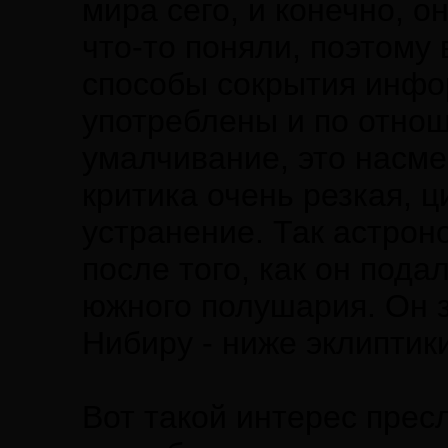
мира сего, и конечно, 
что-то поняли, поэтому 
способы сокрытия инфор
употреблены и по отнош
умалчивание, это насме
критика очень резкая, ц
устранение. Так астрон
после того, как он пода
южного полушария. Он за
Нибиру - ниже эклиптик
Вот такой интерес пресл