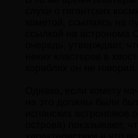
слухи о гигантских косм
кометой, ссылаясь на п
ссылкой на астронома С
очередь, утверждает, ч
неких кластеров в хвост
кораблях он не говорил.
Однако, если комету на
на это должны были бы
испанских астрономов о
острова) показывают, ч
характеристики и что вс