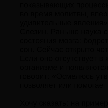
показывающих процессы
во время молитвы, впер
удивительные явления»,
Слезин. Раньше наука с
состояния мозга: бодрс
сон. Сейчас открыто че
Если оно отсутствует в 
организме и появляютс
говорит: «Осмелюсь утв
позволяет или помогает
Хочу сказать: на пример