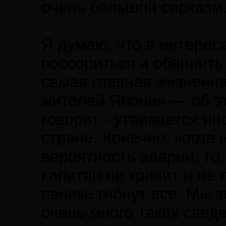
очень большой сарказм.
Я думаю, что в интереса
поссориться и обвинить 
самая главная жизненна
жителей Японии — об э
говорит - утаивается ин
стране. Конечно, когда
вероятность аварии, то,
капитан не кричит и не 
панике гибнут все. Мы з
очень много таких сведе