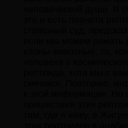
человеческой души. Я сч
это и есть планета репт
страшный суд, предсказ
если мы можем рожать р
клоны-животные, то, ко
человека и космическог
рептоида, хотя мы с вам
смеемся. Повторяю, мног
к этой информации. Но 
пришествия этих рептои
там, где я живу, в Жигу
этих рептоидов в анаби