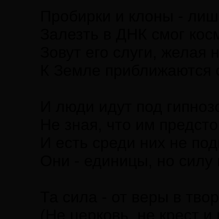
Пробирки и клоны - лиш
Залезть в ДНК смог кос
Зовут его слуги, желая 
К Земле приближаются су
И люди идут под гипноз
Не зная, что им предсто
И есть среди них не по
Они - единицы, но силу
Та сила - от веры в тво
(Не церковь, не крест и