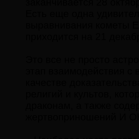
заканчивается 28 октябр
Есть еще одна удивител
выравнивания кометы Е
приходится на 21 декабр
Это все не просто астр
этап взаимодействия с 
качестве доказательств
религий и культов, кот
драконам, а также соде
жертвоприношений И 