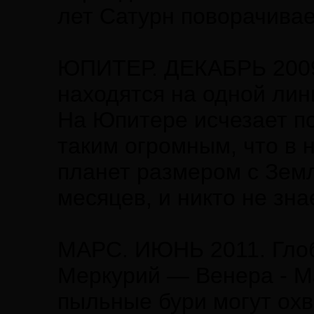
лет Сатурн поворачивае
ЮПИТЕР. ДЕКАБРЬ 2009
находятся на одной лин
На Юпитере исчезает по
таким огромным, что в 
планет размером с Земл
месяцев, и никто не знае
МАРС. ИЮНЬ 2011. Глоб
Меркурий — Венера - М
пыльные бури могут охв