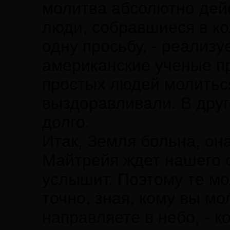
молитва абсолютно дейс
люди, собравшиеся в ко
одну просьбу, - реализу
американские ученые п
простых людей молиться
выздоравливали. В друг
долго.
Итак, Земля больна, о
Майтрейя ждет нашего
услышит. Поэтому те мо
точно, зная, кому вы мо
направляете в небо, - к