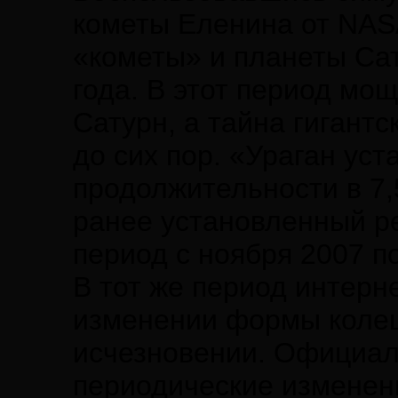
кометы Еленина от NAS
«кометы» и планеты Сат
года. В этот период мо
Сатурн, а тайна гигант
до сих пор. «Ураган ус
продолжительности в 7,
ранее установленный ре
период с ноября 2007 п
В тот же период интерн
изменении формы колец
исчезновении. Официал
периодические изменени