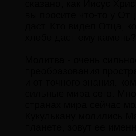
сказано, как Иисус Хри
вы просите что-то у Отц
даст. Кто видел Отца, к
хлебе даст ему камень
Молитва - очень сильно
преобразования простр
и от точного знания, к
сильные мира сего. Мно
странах мира сейчас мо
Кукулькану молились Ма
планете, зовут ее имен