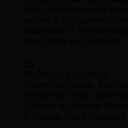
они действительно вам 
мысль и объединить на
спасении. И тогда плане
дано. Или мы, или она.
#3
16.09.2011 02:08:14
Планета больна, без со
И чувства тупы, всем не
Цинизм и сарказм без с
И сердце суд страшный 