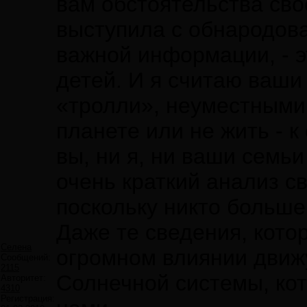
вам обстоятельства сво
выступила с обнародов
важной информации, - э
детей. И я считаю ваши
«тролли», неуместными.
планете или не жить - к
вы, ни я, ни ваши семьи
очень краткий анализ с
поскольку никто больше
Даже те сведения, кото
Селена
огромном влиянии движ
Сообщений:
2115
Солнечной системы, ко
Авторитет:
4310
Регистрация: