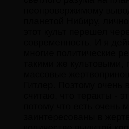
неопровержимому вывод
планетой Нибиру, лично
этот культ перешел чер
современность. И я дей
многие политические р
такими же культовыми, 
массовые жертвопринош
Гитлер. Поэтому очень 
считаю, что теракты - э
потому что есть очень м
заинтересованы в жерт
количестве вылитой кр