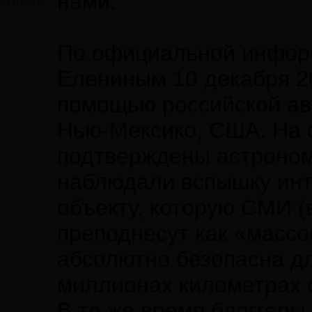
нами.
01.03.2010
По официальной инфор
Елениным 10 декабря 20
помощью российской ав
Нью-Мексико, США. На 
подтверждены астроном
наблюдали вспышку инт
объекту, которую СМИ (
преподнесут как «массо
абсолютно безопасна дл
миллионах километрах 
В то же время блоггеры