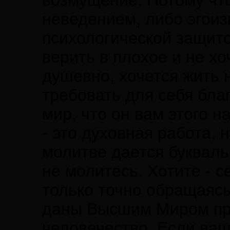
возмущение. Потому чт
неведением, либо эгоиз
психологической защито
верить в плохое и не хо
душевно, хочется жить н
требовать для себя бла
мир, что он вам этого 
- это духовная работа, 
молитве дается буквальн
не молитесь. Хотите - 
только точно обращаясь
даны Высшим Миром пра
человечество. Если ваш