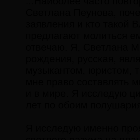
...Наиболее часто повт
Светлана Пеунова, поч
заявления и кто такой 
предлагают молиться ем
отвечаю. Я, Светлана М
рождения, русская, явл
музыкантом, юристом, т
мне право составлять 
и в мире. Я исследую ц
лет по обоим полушари
Я исследую именно про
светлого разума на пла