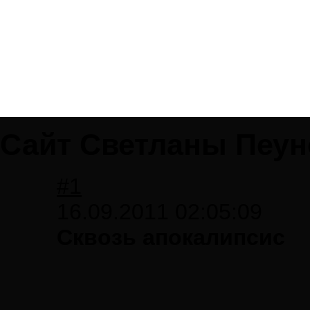
Сайт Светланы Пеун
#1
16.09.2011 02:05:09
Сквозь апокалипсис