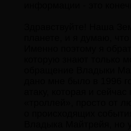
информации - это конеч
Здравствуйте! Наша Зем
планете, и я думаю, что 
Именно поэтому я обра
которую знают только мо
обращение Владыки Май
дано мне было в 1996 г
атаку, которая и сейча
«троллей», просто от л
о происходящих событиях
Владыка Майтрейя, но 