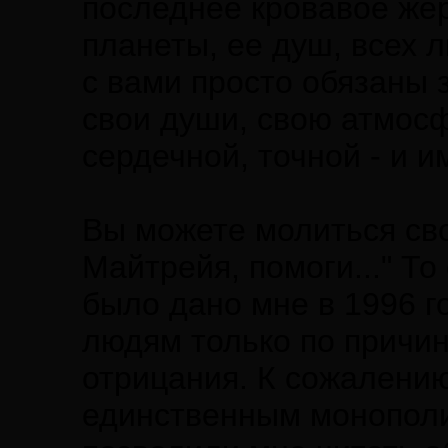
последнее кровавое же
планеты, ее душ, всех 
с вами просто обязаны 
свои души, свою атмосф
сердечной, точной - и 
Вы можете молиться св
Майтрейя, помоги..." То
было дано мне в 1996 го
людям только по причин
отрицания. К сожалению
единственным монополи