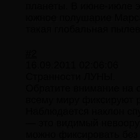
планеты. В июне-июле э
южное полушарие Марса
такая глобальная пылев
#2
16.09.2011 02:06:06
Странности ЛУНЫ.
Обратите внимание на 
всему миру фиксируют 
Наблюдается наклон спу
— это видимый невоору
можно фиксировать без