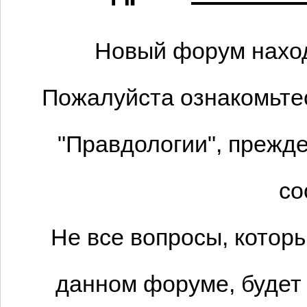
Новый форум наход
Пожалуйста ознакомьтес
"Правдологии", прежде
со
Не все вопросы, котор
данном форуме, будет 