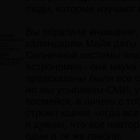
люди, которые изучают 
Вы обратили внимание,
Селена
Сообщений:
календарем Майя даты 
2115
Авторитет:
Солнечной системы пла
4310
Регистрация:
01.03.2010
астрономия - она наука 
предсказаны были все с
но мы усыплены СМИ, 
посмейся, и ничего с то
строил ковчег, когда вс
я думаю, что все повто
одни и те же грабли.