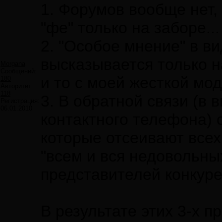
1. Форумов вообще нет,
"фе" только на заборе..
2. "Особое мнение" в ви
высказывается только н
Morgana
Сообщений:
и то с моей жесткой мо
180
Авторитет:
118
3. В обратной связи (в в
Регистрация:
06.01.2010
контактного телефона) с
которые отсеивают всех
"всем и вся недовольны
представителей конкурен
В результате этих 3-х п