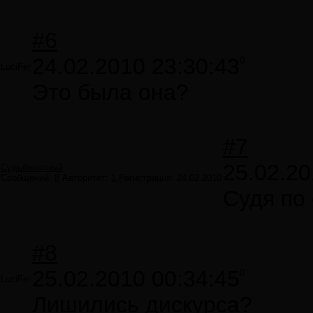
#6
24.02.2010 23:30:43
0
LuciFer
Это была она?
#7
25.02.20
Судьбоносный
Сообщений:
8
Авторитет:
1
Регистрация:
24.02.2010
Судя по
#8
25.02.2010 00:34:45
0
LuciFer
Лишились дискурса?