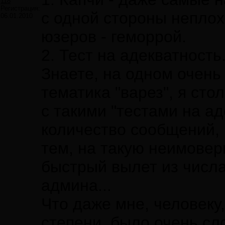
118
Регистрация:
с одной стороны неплох
06.01.2010
юзеров - геморрой.
2. Тест на адекватность.
Знаете, на одном очень
тематика "варез", я сто
с такими "тестами на ад
количество сообщений, 
тем, на такую неимовер
быстрый вылет из числа
админа...
Что даже мне, человеку
степени, было очень сло