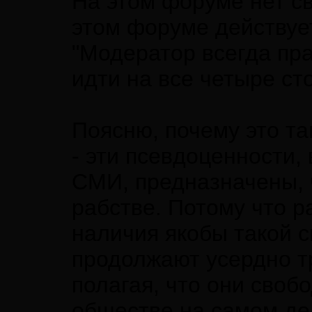
На этом форуме нет с
этом форуме действуе
"Модератор всегда прав
идти на все четыре ст
Поясню, почему это т
- эти псевдоценности,
СМИ, предназначены, 
рабстве. Потому что 
наличия якобы такой 
продолжают усердно тр
полагая, что они своб
обществе на самом де