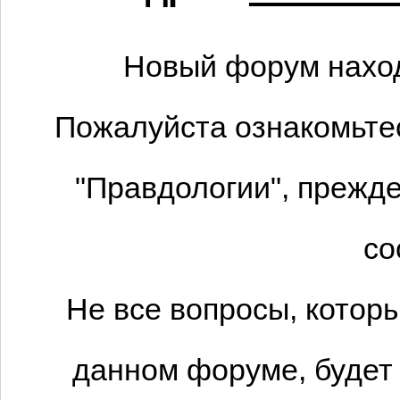
Новый форум наход
Пожалуйста ознакомьтес
"Правдологии", прежде
со
Не все вопросы, котор
данном форуме, будет 