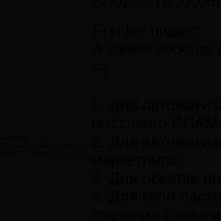
27.02.2010 22:06
Frenkel пишет:
А зачем вообще 
=)
1. Для автомати
массового СПАМ
2. Для автоматиз
Morgana
Сообщений:
180
Авторитет:
118
Регистрация:
06.01.2010
маркетинга".
3. Для обкатки н
4. Для копи-паст
создания говнос