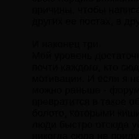
причины, чтобы написа
других ее постах, в др
И наконец три.
Мой уровень достаточн
почти каждого, кто сюд
мотивации. И если я н
можно раньше - форум
превратится в такое 
болото, которыми киши
люди быстро отсюда у
никогда сюда не приду