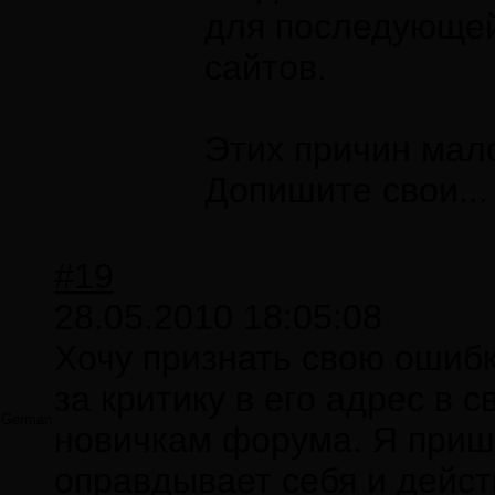
для последующей
сайтов.
Этих причин мал
Допишите свои...
#19
28.05.2010 18:05:08
Хочу признать свою ошиб
за критику в его адрес в 
German
новичкам форума. Я прише
оправдывает себя и дейст