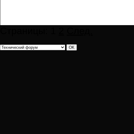
Страницы:
1
2
След.