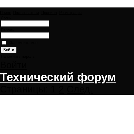
Поиск
Пользователи
Правила
Регистрация
Логин:
Пароль:
Запомнить меня
Напомнить пароль
Войти
Технический форум
Страницы:
1
2
След.