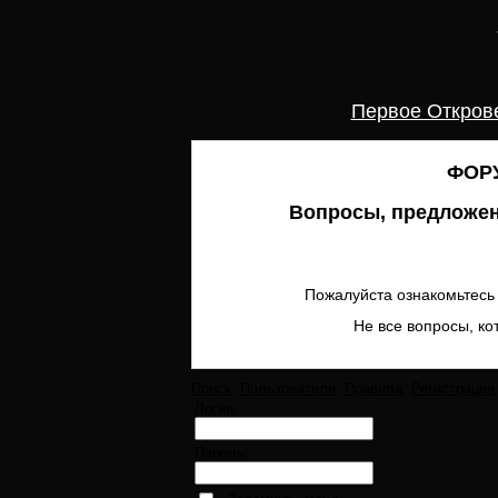
Первое Откров
ФОРУ
Вопросы, предложен
Пожалуйста ознакомьтесь 
Не все вопросы, ко
Поиск
Пользователи
Правила
Регистрация
Логин:
Пароль: