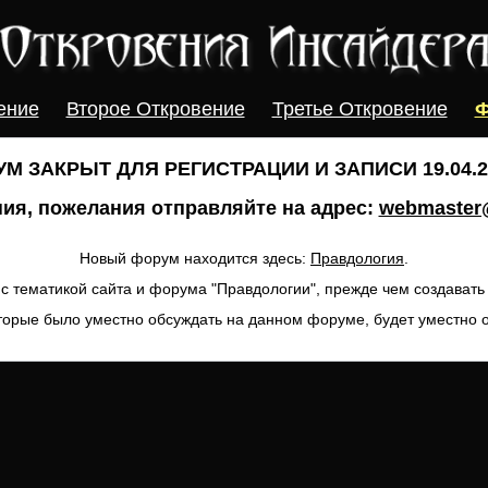
ение
Второе Откровение
Третье Откровение
Ф
М ЗАКРЫТ ДЛЯ РЕГИСТРАЦИИ И ЗАПИСИ 19.04.20
ия, пожелания отправляйте на адрес:
webmaster@
Новый форум находится здесь:
Правдология
.
с тематикой сайта и форума "Правдологии", прежде чем создават
торые было уместно обсуждать на данном форуме, будет уместно 