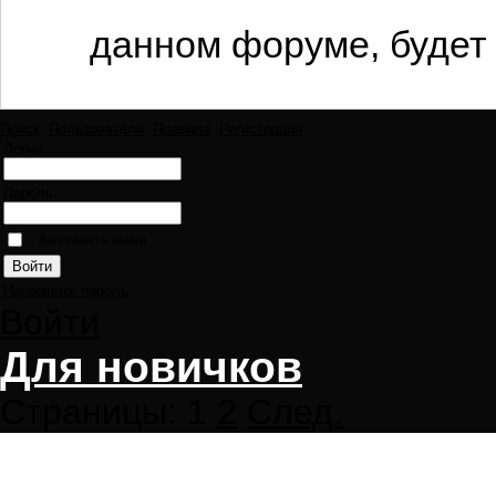
данном форуме, будет 
Поиск
Пользователи
Правила
Регистрация
Логин:
Пароль:
Запомнить меня
Напомнить пароль
Войти
Для новичков
Страницы:
1
2
След.