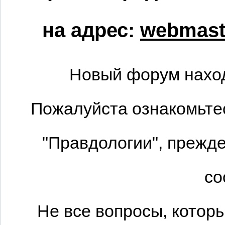
на адрес:
webmaste
Новый форум наход
Пожалуйста ознакомьтес
"Правдологии", прежде
со
Не все вопросы, котор