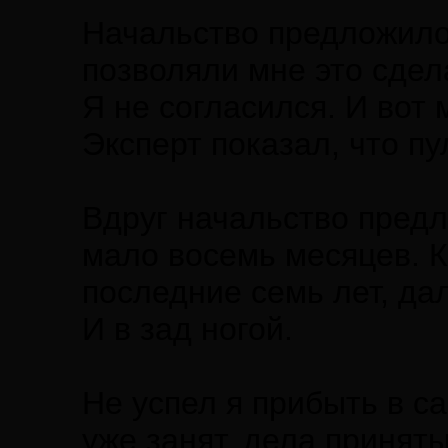
Начальство предложило 
позволяли мне это сдел
Я не согласился. И вот 
Эксперт показал, что п
Вдруг начальство предл
мало восемь месяцев. К
последние семь лет, да
И в зад ногой.
Не успел я прибыть в с
уже занят, дела принят