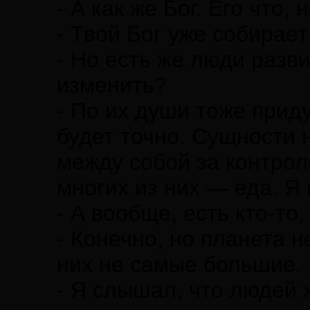
- А как же Бог. Его что
- Твой Бог уже собирае
- Но есть же люди разв
изменить?
- По их души тоже приду
будет точно. Сущности 
между собой за контрол
многих из них — еда. Я
- А вообще, есть кто-то,
- Конечно, но планета 
них не самые большие.
- Я слышал, что людей 