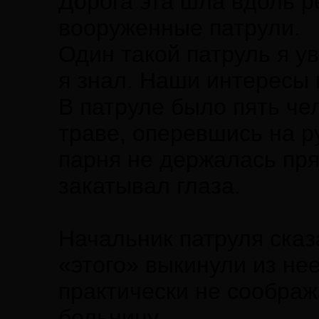
Дорога эта шла вдоль р
вооруженные патрули.
Один такой патруль я у
я знал. Наши интересы 
В патруле было пять че
траве, оперевшись на ру
парня не держалась пря
закатывал глаза.
Начальник патруля сказ
«этого» выкинули из нее
практически не соображ
больницу.