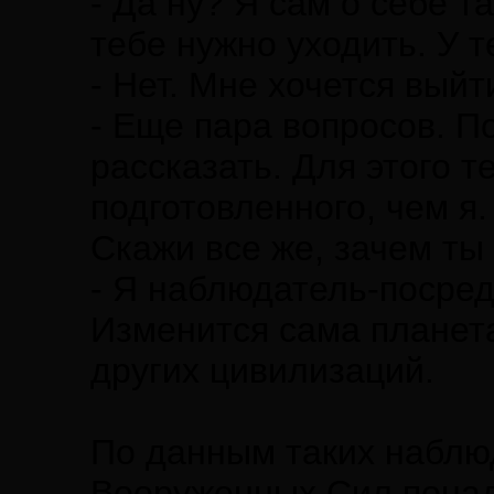
- Да ну? Я сам о себе т
тебе нужно уходить. У 
- Нет. Мне хочется выйт
- Еще пара вопросов. П
рассказать. Для этого 
подготовленного, чем я.
Скажи все же, зачем ты
- Я наблюдатель-посред
Изменится сама планета
других цивилизаций.
По данным таких наблюд
Вооруженных Сил понадо