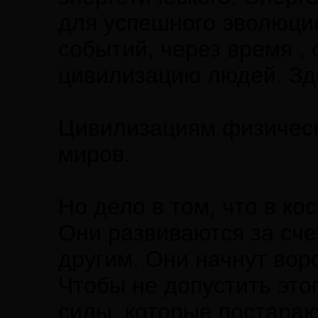
для успешного эволюцио
событий, через время ,
цивилизацию людей. Зде
Цивилизациям физическ
миров.
Но дело в том, что в ко
Они развиваются за сче
другим. Они начнут вор
Чтобы не допустить эт
силы, которые постараю