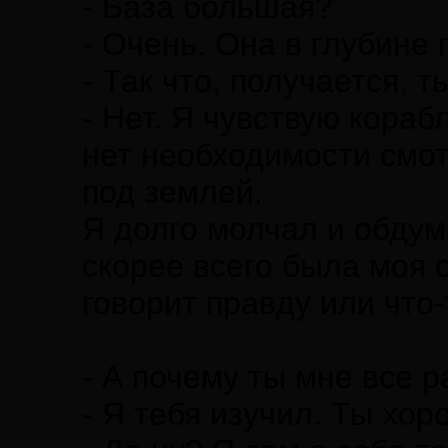
- База большая?
- Очень. Она в глубине 
- Так что, получается, 
- Нет. Я чувствую кораб
нет необходимости смотр
под землей.
Я долго молчал и обдум
скорее всего была моя 
говорит правду или что-
- А почему ты мне все 
- Я тебя изучил. Ты хор