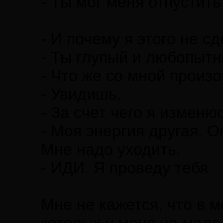
- Ты мог меня отпустить
- И почему я этого не с
- Ты глупый и любопытн
- Что же со мной произ
- Увидишь.
- За счет чего я изменюс
- Моя энергия другая. О
Мне надо уходить.
- ИДИ. Я проведу тебя.
Мне не кажется, что в м