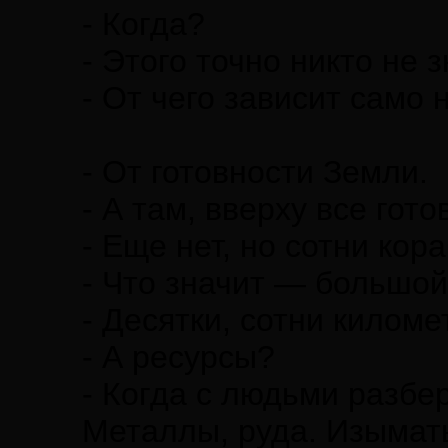
- Когда?
- Этого точно никто не з
- От чего зависит само 
- От готовности Земли.
- А там, вверху все гото
- Еще нет, но сотни ко
- Что значит — большой
- Десятки, сотни килом
- А ресурсы?
- Когда с людьми разбер
Металлы, руда. Изымать