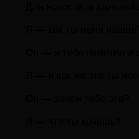
Для ясности, в дальней
Я — как ты меня нашел
Он — я тебя пометил и в
Я — и как же это ты мен
Он — зачем тебе это?
Я — что ты хочешь?