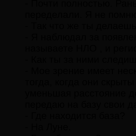
- Почти полностью. Ран
переделали. Я не помню
- Так что же ты делаеш
- Я наблюдал за появле
называете НЛО , и реги
- Как ты за ними следи
- Мое зрение имеет нес
тогда, когда они скрыт
уменьшая расстояние до
передаю на базу свои д
- Где находится база?
- На Луне.