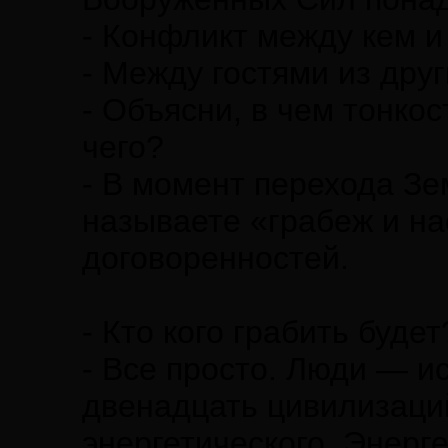
- Конфликт между кем и
- Между гостями из друг
- Объясни, в чем тонко
чего?
- В момент перехода Зе
называете «грабеж и на
договоренностей.
- Кто кого грабить буде
- Все просто. Люди — и
двенадцать цивилизаций
энергетического. Энер