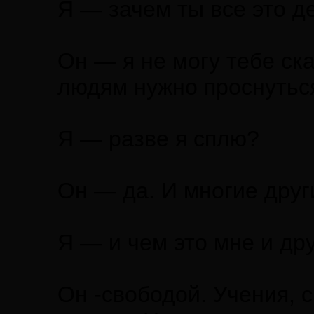
Я — зачем ты все это 
Он — я не могу тебе ска
людям нужно проснутьс
Я — разве я сплю?
Он — да. И многие друг
Я — и чем это мне и дру
Он -свободой. Учения, 