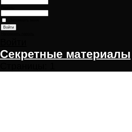
Пароль:
Запомнить меня
Напомнить пароль
Войти
Секретные материалы
Страницы:
1