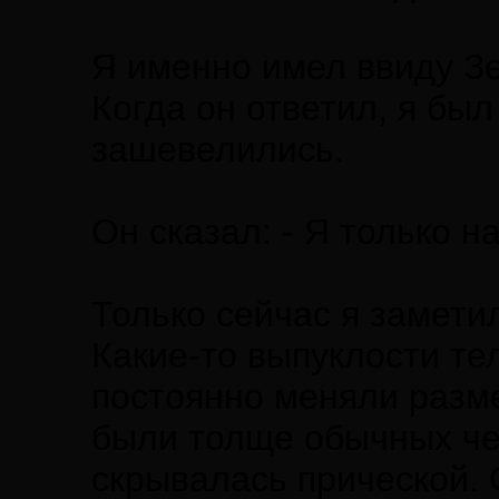
Я именно имел ввиду Зе
Когда он ответил, я был
зашевелились.
Он сказал: - Я только 
Только сейчас я заметил
Какие-то выпуклости те
постоянно меняли разм
были толще обычных че
скрывалась прической. С