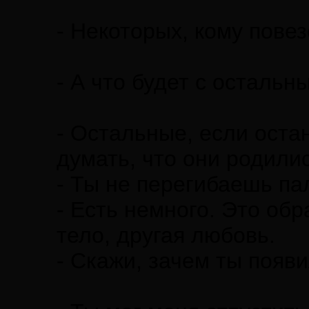
- Некоторых, кому повез
- А что будет с остальн
- Остальные, если остан
думать, что они родили
- Ты не перегибаешь па
- Есть немного. Это обр
тело, другая любовь.
- Скажи, зачем ты появ