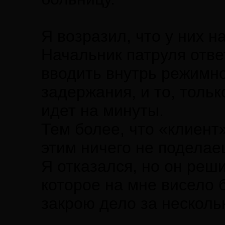
Я возразил, что у них н
Начальник патруля ответ
вводить внутрь режимно
задержания, и то, тольк
идет на минуты.
Тем более, что «клиент
этим ничего не поделае
Я отказался, но он реш
которое на мне висело 
закрою дело за несколь