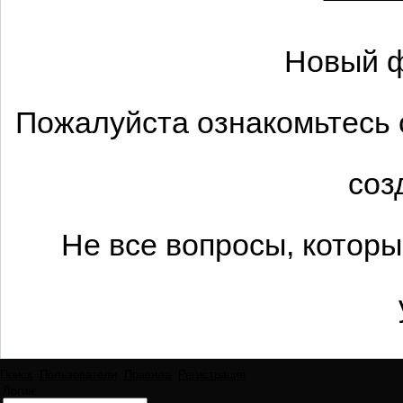
Новый ф
Пожалуйста ознакомьтесь 
соз
Не все вопросы, котор
Поиск
Пользователи
Правила
Регистрация
Логин: