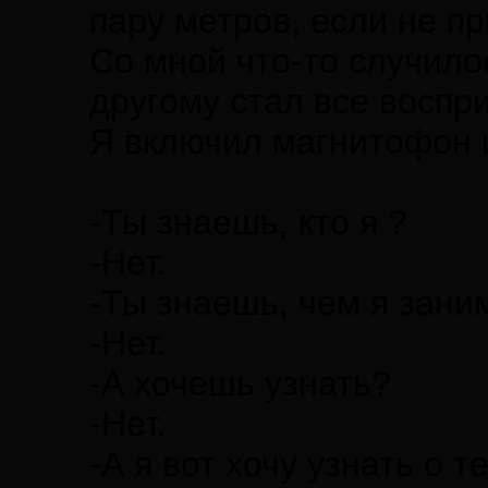
пару метров, если не пр
Со мной что-то случилос
другому стал все воспр
Я включил магнитофон и
-Ты знаешь, кто я ?
-Нет.
-Ты знаешь, чем я зан
-Нет.
-А хочешь узнать?
-Нет.
-А я вот хочу узнать о 