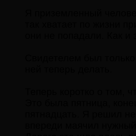
Я приземленный челове
так хватает по жизни п
они не попадали. Как и 
Свидетелем был только я
ней теперь делать.
Теперь коротко о том, ч
Это была пятница, коне
пятнадцать. Я решил не 
впереди маячил нужный