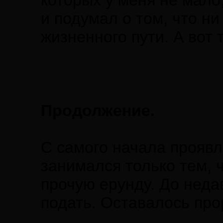
которых у меня не мало
и подумал о том, что н
жизненного пути. А вот 
Продолжение.
С самого начала проявл
занимался только тем, 
прочую ерунду. До неда
подать. Оставалось про