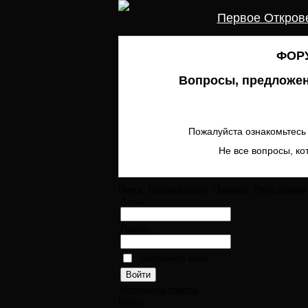
Первое Откров
ФОРУ
Вопросы, предложен
Пожалуйста ознакомьтесь 
Не все вопросы, ко
Поиск
Пользователи
Правила
Регистрация
Логин:
Пароль:
Запомнить меня
Напомнить пароль
Войти