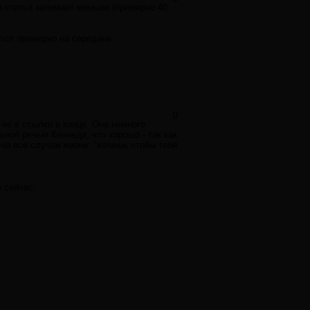
а статья занимает меньше (примерно 40
тся примерно на середине.
0
 ее в ссылки в конце. Она немного
ьной речью Кеннеди, что хорошо - так как
на все случаи жизни: "хочешь чтобы тебя
 сейчас.