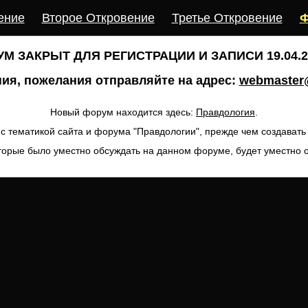
ение
Второе Откровение
Третье Откровение
Ф
М ЗАКРЫТ ДЛЯ РЕГИСТРАЦИИ И ЗАПИСИ 19.04.20
ия, пожелания отправляйте на адрес:
webmaster@
Новый форум находится здесь:
Правдология
.
с тематикой сайта и форума "Правдологии", прежде чем создават
торые было уместно обсуждать на данном форуме, будет уместно 