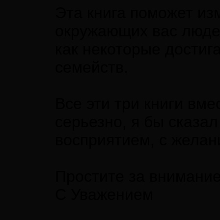
Эта книга поможет из
окружающих вас людей
как некоторые достиг
семейств.
Все эти три книги вме
серьезно, я бы сказа
восприятием, с желан
Простите за внимани
С Уважением