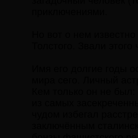
загадочный человек (т
приключениями.
Но вот о нем известно
Толстого. Звали этого
Имя его долгие годы о
мира сего. Личный аст
Кем только он не был:
из самых засекреченны
чудом избегал расстре
заключённым сталински
бонзы фашистского ре