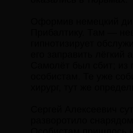
Оформив немецкий дип
Прибалтику. Там — не
гипнотизирует обслуж
его заправить лёгкий
Самолёт был сбит; из
особистам. Те уже соби
хирург, тут же опреде
Сергей Алексеевич сут
разворотило снарядом
Особистам пришлось на