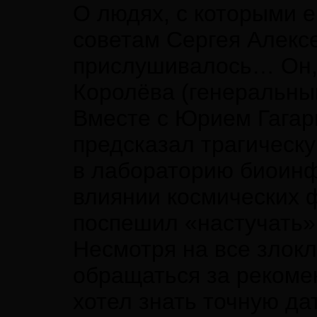
О людях, с которыми е
советам Сергея Алексе
прислушивалось… Он, 
Королёва (генеральны
Вместе с Юрием Гагар
предсказал трагическу
в лабораторию биоинф
влиянии космических ф
поспешил «настучать»,
Несмотря на все злокл
обращаться за рекоме
хотел знать точную да