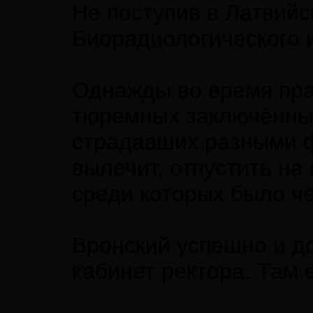
Не поступив в Латвийс
Биорадиологического 
Однажды во время пра
тюремных заключённых
страдавших разными ф
вылечит, отпустить на
среди которых было че
Вронский успешно и до
кабинет ректора. Там