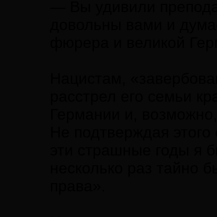
— Вы удивили препода
довольны вами и думае
фюрера и великой Гер
Нацистам, «завербовав
расстрел его семьи кр
Германии и, возможно,
Не подтверждая этого 
эти страшные годы я б
несколько раз тайно 
права».