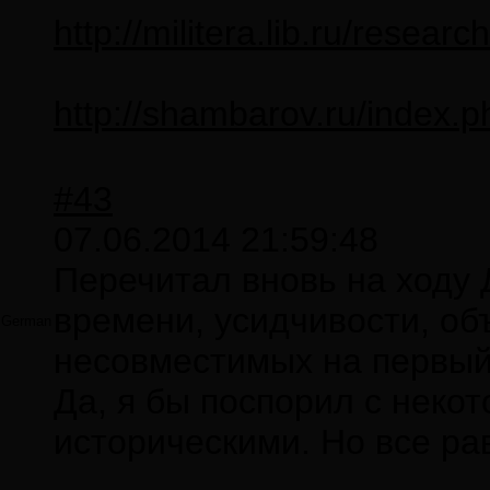
http://militera.lib.ru/resea
http://shambarov.ru/index.p
#43
07.06.2014 21:59:48
Перечитал вновь на ходу 
времени, усидчивости, об
German
несовместимых на первый -
Да, я бы поспорил с неко
историческими. Но все ра