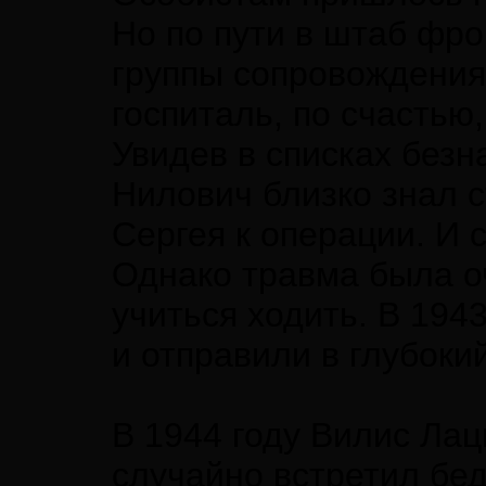
Но по пути в штаб фро
группы сопровождения
госпиталь, по счастью,
Увидев в списках безн
Нилович близко знал с
Сергея к операции. И 
Однако травма была о
учиться ходить. В 194
и отправили в глубоки
В 1944 году Вилис Лац
случайно встретил бед