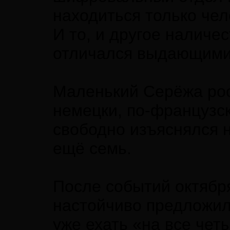
находиться только чел
И то, и другое наличе
отличался выдающимис
Маленький Серёжа рос 
немецки, по-французск
свободно изъяснялся н
ещё семь.
После событий октября
настойчиво предложил
уже ехать «на все че