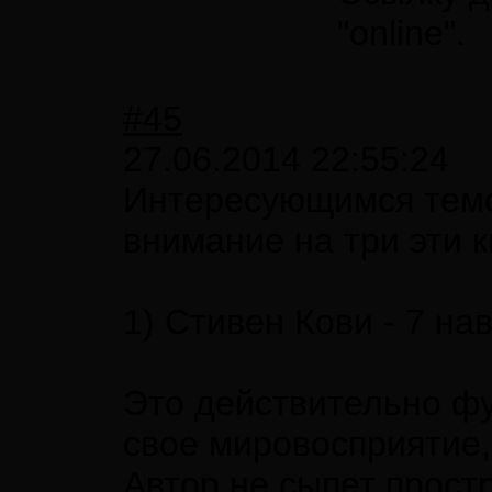
"online".
#45
27.06.2014 22:55:24
Интересующимся темо
внимание на три эти к
1) Стивен Кови - 7 н
Это действительно фу
свое мировосприятие
Автор не сыпет прост