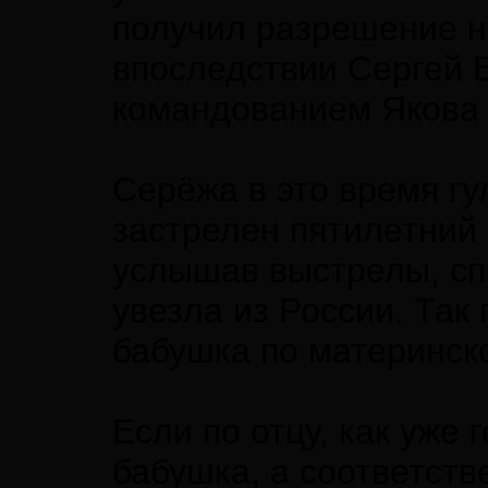
получил разрешение на
впоследствии Сергей В
командованием Якова 
Серёжа в это время гу
застрелен пятилетний 
услышав выстрелы, спр
увезла из России. Так
бабушка по материнск
Если по отцу, как уже 
бабушка, а соответств