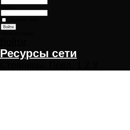
Пароль:
Запомнить меня
Напомнить пароль
Войти
Ресурсы сети
Страницы:
Пред.
1
2
3