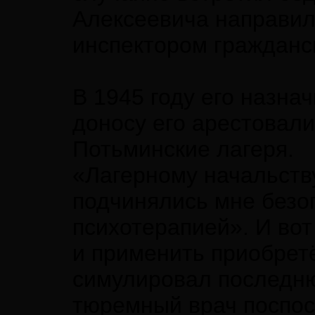
Алексеевича направил
инспектором гражданс
В 1945 году его назна
доносу его арестовали
Потьминские лагеря.
«Лагерному начальств
подчинялись мне безог
психотерапией». И во
и применить приобрет
симулировал последню
тюремный врач поспос