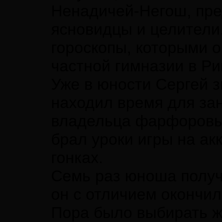
Ненадичей-Негош, пре
ясновидцы и целители
гороскопы, которыми 
частной гимназии в Ри
Уже в юности Сергей з
находил время для зан
владельца фарфоровых
брал уроки игры на ак
гонках.
Семь раз юноша получ
он с отличием окончил
Пора было выбирать ж