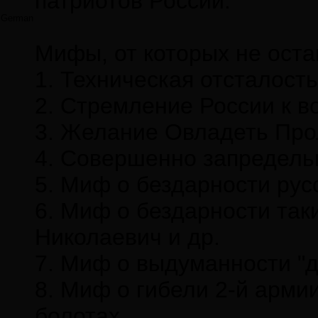
патриотов России.
German
Мифы, от которых не ост
1. Техническая отсталость
2. Стремление России к в
3. Желание Овладеть Прол
4. Совершенно запредель
5. Миф о бездарности рус
6. Миф о бездарности так
Николаевич и др.
7. Миф о выдуманности "
8. Миф о гибели 2-й арми
болотах.