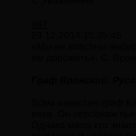
С Уважением
#47
23.12.2014 15:35:45
«Мы не властны выбир
им дорожить». С. Вро
Граф Вронский. Русс
Всем известен граф К
века. Он персонаж пье
Однако мало кто знает