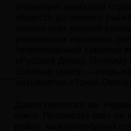
знаменует наиболее стра
обществ до черного рынка
многих этих реалий взгля
уникальных архивных док
телевизионной камерой в
«Русский Дом»). Поэтому 
Золотые врата» – лишь н
называется «Точка Омега
German
Давно прочитал ее. Недав
книга. Проливает свет на
рейха, международных стр