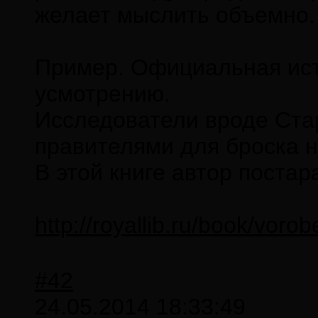
желает мыслить объемно.
Пример. Официальная исто
усмотрению.
Исследователи вроде Стар
правителями для броска н
В этой книге автор постар
http://royallib.ru/book/vor
#42
24.05.2014 18:33:49