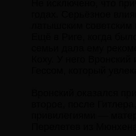
Не исключено, что при
годах. Серьёзное влия
латышским советским 
Ещё в Риге, когда был
семьи дала ему реком
Коху. У него Вронский
Гессом, который увлек
Вронский оказался при
второе, после Гитлера
привилегиями — матер
Перелетев из Мюнхена