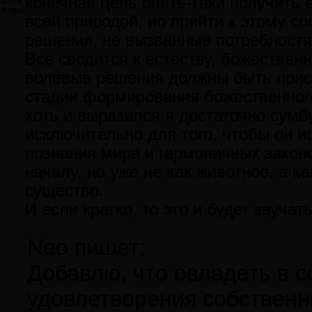
конечная цель опять-таки получить 
Angel
всей природой, но прийти к этому с
решения, не вызванные потребностя
Все сводится к естеству, божественн
волевые решения должны быть прис
стадии формирования божественного.
хоть и выразился я достаточно сумб
исключительно для того, чтобы он ис
познания мира и гармоничных закон
началу, но уже не как животное, а 
существо.
И если кратко, то это и будет звучат
Neo пишет:
Добавлю, что овладеть в 
удовлетворения собственн