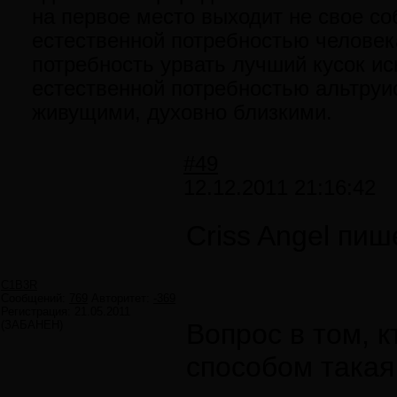
на первое место выходит не свое со
естественной потребностью человека
потребность урвать лучший кусок и
естественной потребностью альтруи
живущими, духовно близкими.
#49
12.12.2011 21:16:42
Criss Angel пиш
C1B3R
Сообщений:
769
Авторитет:
-369
Регистрация:
21.05.2011
(ЗАБАНЕН)
Вопрос в том, 
способом такая