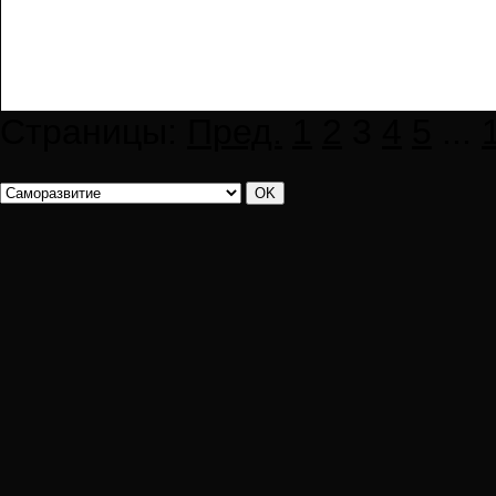
Страницы:
Пред.
1
2
3
4
5
...