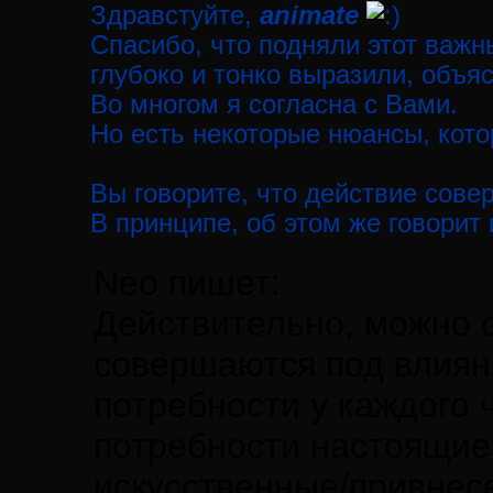
Здравстуйте,
animate
Спасибо, что подняли этот важн
глубоко и тонко выразили, объя
Во многом я согласна с Вами.
Но есть некоторые нюансы, кото
Вы говорите, что действие совер
В принципе, об этом же говорит
Neo пишет:
Действительно, можно с
совершаются под влиян
потребности у каждого 
потребности настоящие
искусственные/привнес