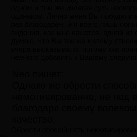
одном и том же излагая суть нескол
одинаков. Лично меня Вы побудили в
раз благодарен, и я всего лишь поп
видения, как мне кажется, одной из
думаю, что Вы так же к этому относи
вчера высказывали, потому как поня
немного добавить к Вашему следу
Neo пишет:
Однако же обрести способ
немотивированно, не под 
благодаря своему волевом
качество.
Обрести способность немотивирован
Criss