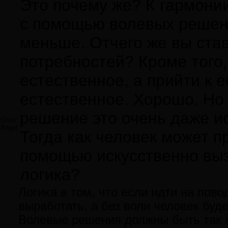
Это почему же? К гармони
с помощью волевых решени
меньше. Отчего же вы ста
потребностей? Кроме того, 
естественное, а прийти к 
естественное. Хорошо. Но 
решение это очень даже и
Criss
Angel
Тогда как человек может пр
помощью искусственно вы
логика?
Логика в том, что если идти на пово
выработать, а без воли человек буде
Волевые решения должны быть так ж