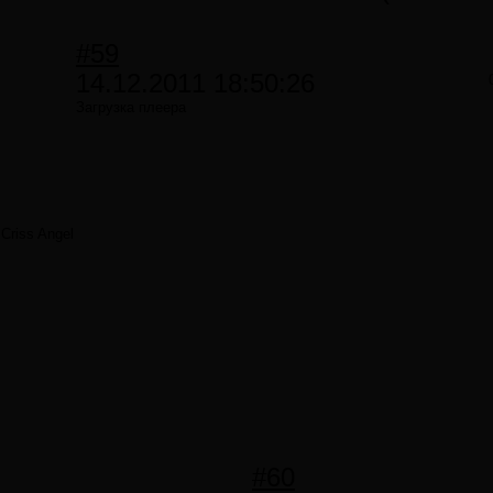
#59
14.12.2011 18:50:26
Загрузка плеера
Criss Angel
#60