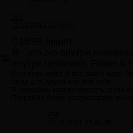
(ЗАБАНЕН)
#53
12.12.2011 23:30:37
C1B3R пишет:
Я - это эго внутри человек
Criss
Angel
внутри человека. Разве в 
Единство через Я все равно идет. Эг
когда для других как для себя.
Я попробую завтра ответить, если В
Попробую более распространено нап
#54
12.12.2011 23:46:35