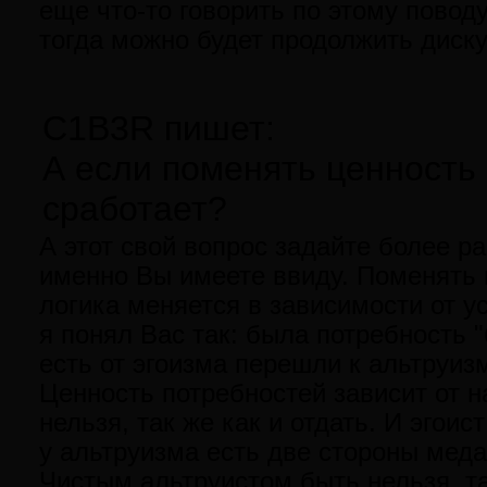
еще что-то говорить по этому поводу
тогда можно будет продолжить диск
C1B3R пишет:
А если поменять ценность 
сработает?
А этот свой вопрос задайте более ра
именно Вы имеете ввиду. Поменять 
логика меняется в зависимости от у
я понял Вас так: была потребность "
есть от эгоизма перешли к альтруиз
Ценность потребностей зависит от н
нельзя, так же как и отдать. И эгоис
у альтруизма есть две стороны медал
Чистым альтруистом быть нельзя, та