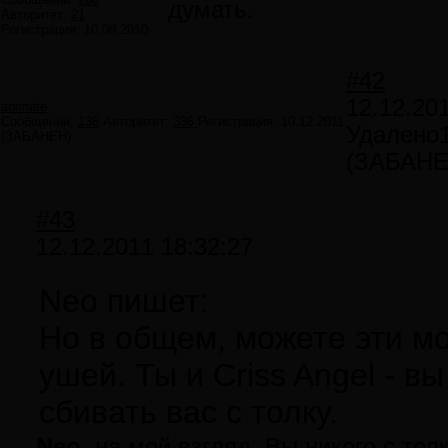
думать.
Авторитет:
21
Регистрация:
10.08.2010
#42
12.12.20
animate
Сообщений:
136
Авторитет:
336
Регистрация:
10.12.2011
Удалено
(ЗАБАНЕН)
(ЗАБАНЕ
#43
12.12.2011 18:32:27
Neo пишет:
Но в общем, можете эти м
ушей. Ты и Criss Angel - в
сбивать вас с толку.
Neo,
на мой взгляд, Вы никого с тол