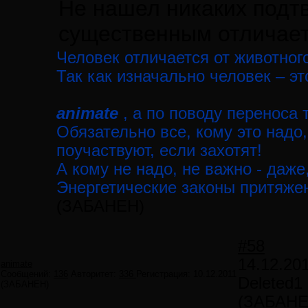
Не нашел никаких подтв
существенным отличает
Человек отличается от животног
Так как изначально человек – э
animate
, а по поводу переноса 
Обязательно все, кому это надо, 
поучаствуют, если захотят!
А кому не надо, не важно - даже
Энергетические законы притяже
(ЗАБАНЕН)
#58
14.12.20
animate
Сообщений:
136
Авторитет:
336
Регистрация:
10.12.2011
Deleted1
(ЗАБАНЕН)
(ЗАБАНЕ