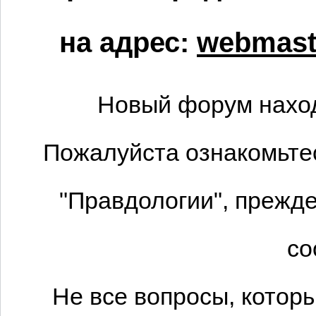
на адрес:
webmaste
Новый форум наход
Пожалуйста ознакомьтес
"Правдологии", прежде
со
Не все вопросы, котор