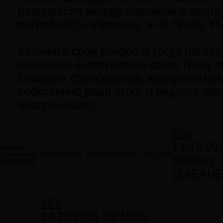
равновесия между эгоизмом и альтр
потребность отдавать, а не брать. Ну
Уточните свой вопрос и тогда погово
понимает. А отстаивать свою точку 
слышать собеседника, воспринимать
собственно ради этого и ведутся дис
воспринимаю.
#56
14.12.20
animate
Сообщений:
136
Авторитет:
336
Регистрация:
10.12.2011
Deleted
(ЗАБАНЕН)
(ЗАБАНЕ
#57
14.12.2011 03:15:52