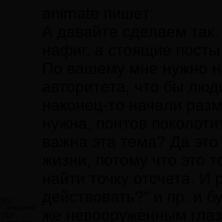
animate пишет:
А давайте сделаем так.
нафиг, а стоящие посты
По вашему мне нужно на
авторитета, что бы люд
наконец-то начали раз
нужна, понтов поколоти
важна эта тема? Да это
жизни, потому что это т
найти точку отсчета. И
действовать?" и пр. и б
Neo
Сообщений:
же невооруженным глаз
7859