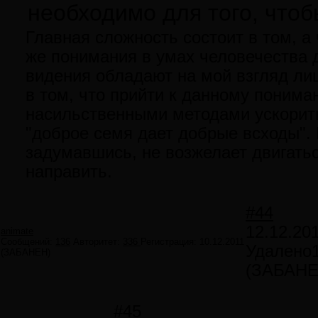
необходимо для того, чтоб
Главная сложность состоит в том, а
же понимания в умах человечества до
видения обладают на мой взгляд ли
в том, что прийти к данному поним
насильственными методами ускорить
"доброе семя дает добрые всходы". 
задумавшись, не возжелает двигатьс
направить.
#44
12.12.20
animate
Сообщений:
136
Авторитет:
336
Регистрация:
10.12.2011
Удалено
(ЗАБАНЕН)
(ЗАБАНЕ
#45