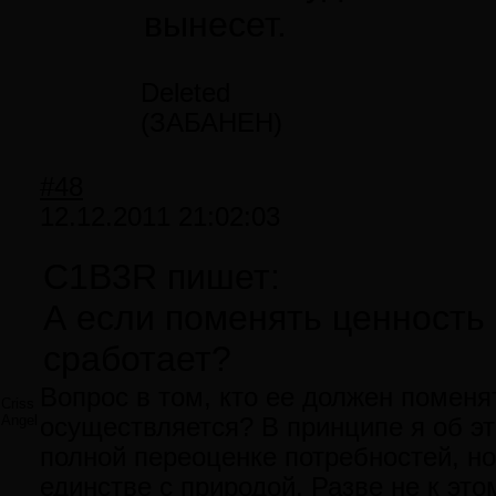
вынесет.
Deleted
(ЗАБАНЕН)
#48
12.12.2011 21:02:03
C1B3R пишет:
А если поменять ценность 
сработает?
Вопрос в том, кто ее должен поменя
Criss
Angel
осуществляется? В принципе я об это
полной переоценке потребностей, но
единстве с природой. Разве не к эт