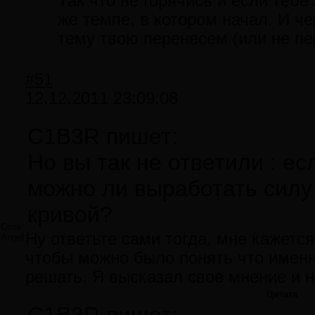
Так что не горячись и если тебе
же темпе, в котором начал. И ч
тему твою перенесем (или не п
#51
12.12.2011 23:09:08
C1B3R пишет:
Но вы так не ответили : е
можно ли выработать силу
кривой?
Criss
Ну ответьте сами тогда, мне кажется
Angel
чтобы можно было понять что именн
решать. Я высказал свое мнение и н
Цитата