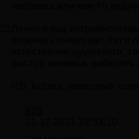
человека или кем-то наду
Лично я под потребностями
Criss
Angel
включать интеллект. Но в 
естественно душевного, та
быстро начнешь набирать л
P.S. Кстати, животные тож
#25
11.12.2011 22:33:10
Criss Angel пишет: