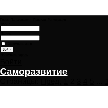
Поиск
Пользователи
Правила
Регистрация
Логин:
Пароль:
Запомнить меня
Напомнить пароль
Войти
Саморазвитие
Страницы:
Пред.
1
2
3
4
5
...