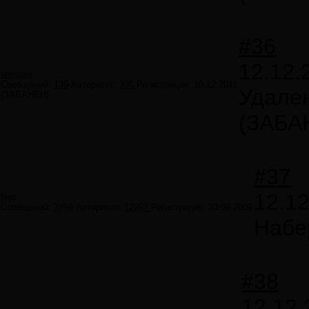
#36
12.12.
animate
Сообщений:
136
Авторитет:
336
Регистрация:
10.12.2011
Удале
(ЗАБАНЕН)
(ЗАБА
#37
12.12
Neo
Сообщений:
7859
Авторитет:
12297
Регистрация:
30.09.2009
Набе
#38
12.12.