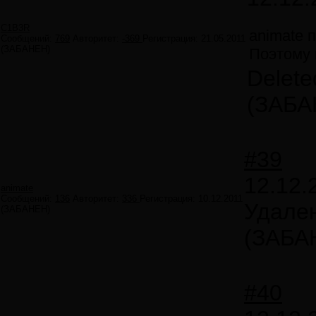
C1B3R
animate 
Сообщений:
769
Авторитет:
-369
Регистрация:
21.05.2011
(ЗАБАНЕН)
Поэтому 
Delete
(ЗАБА
#39
12.12.
animate
Сообщений:
136
Авторитет:
336
Регистрация:
10.12.2011
Удале
(ЗАБАНЕН)
(ЗАБА
#40