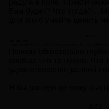
радуга в поле. Практическ
Вам будет? Что тогда?!.. М
для этого умейте ценить не
Цитата
animate пишет:
Ваша потребность в тепле при морозе в минус 20 тоже к Вам пр
Почему обязательно глубоч
вообще что-то нужно. Что т
удовлетворения данной пот
Я бы данную цепочку выст
#23