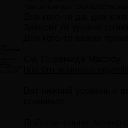
познание мира и себя естественна
Для кого-то да, для кого
Зависит от уровня созн
Для кого-то важно прин
Neo
Сообщений:
7859
См. Пирамида Маслоу:
Авторитет:
12297
http://ru.wikiped
Регистрация:
30.09.2009
Вот нижний уровень и в
сознанию.
Действительно, можно с