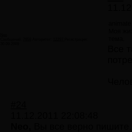
11.12
animate
Моя жиз
Neo
тема.
Сообщений:
7859
Авторитет:
12297
Регистрация:
30.09.2009
Все т
потр
Челов
#24
11.12.2011 22:08:48
Neo,
Вы все верно пишите.