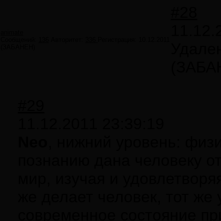
#28
11.12.
animate
Сообщений:
136
Авторитет:
336
Регистрация:
10.12.2011
Удале
(ЗАБАНЕН)
(ЗАБА
#29
11.12.2011 23:39:19
Neo
, нижний уровень: физ
познанию дана человеку от
мир, изучая и удовлетворя
же делает человек, тот ж
современное состояние пр