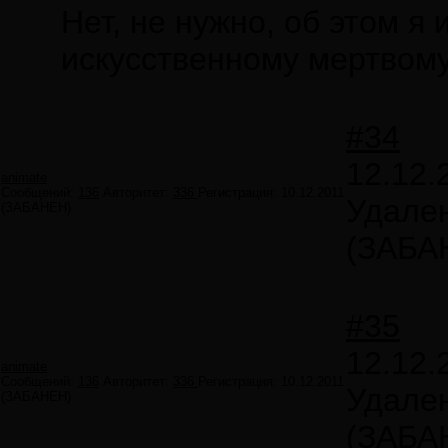
Нет, не нужно, об этом я
искусственному мертвому
#34
12.12.
animate
Сообщений:
136
Авторитет:
336
Регистрация:
10.12.2011
Удале
(ЗАБАНЕН)
(ЗАБА
#35
12.12.
animate
Сообщений:
136
Авторитет:
336
Регистрация:
10.12.2011
Удале
(ЗАБАНЕН)
(ЗАБА