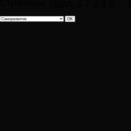
Страницы:
Пред.
1
2
3
4
5
...