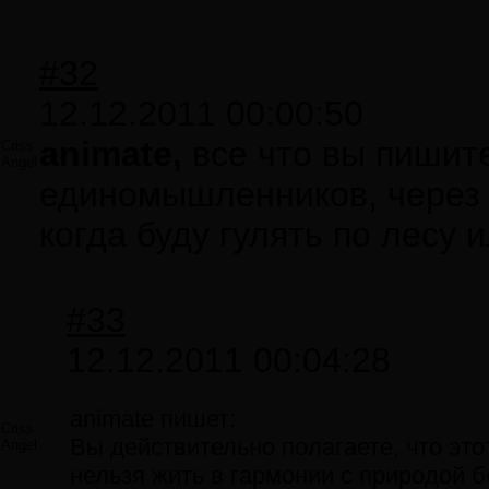
#32
12.12.2011 00:00:50
animate,
все что вы пишите 
Criss
Angel
единомышленников, через 
когда буду гулять по лесу
#33
12.12.2011 00:04:28
animate пишет:
Criss
Вы действительно полагаете, что это
Angel
нельзя жить в гармонии с природой б