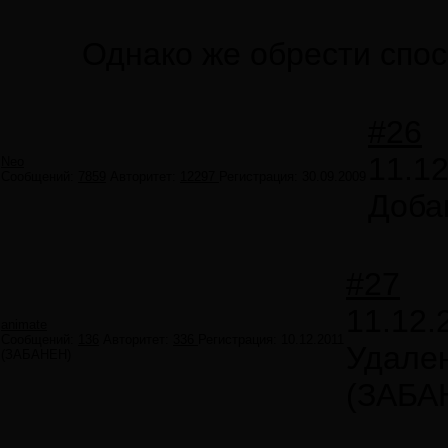
Однако же обрести спос
#26
11.12
Neo
Сообщений:
7859
Авторитет:
12297
Регистрация:
30.09.2009
Доба
#27
11.12.
animate
Сообщений:
136
Авторитет:
336
Регистрация:
10.12.2011
Удале
(ЗАБАНЕН)
(ЗАБА