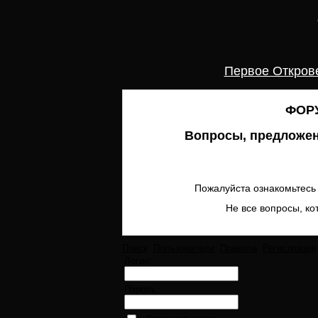
Первое Откров
ФОРУ
Вопросы, предложен
Пожалуйста ознакомьтесь 
Не все вопросы, ко
Поиск
Пользователи
Правила
Регистрация
Логин:
Пароль: