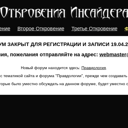
ение
Второе Откровение
Третье Откровение
Ф
М ЗАКРЫТ ДЛЯ РЕГИСТРАЦИИ И ЗАПИСИ 19.04.20
ия, пожелания отправляйте на адрес:
webmaster@
Новый форум находится здесь:
Правдология
.
с тематикой сайта и форума "Правдологии", прежде чем создават
торые было уместно обсуждать на данном форуме, будет уместно 