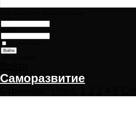
Поиск
Пользователи
Правила
Регистрация
Логин:
Пароль:
Запомнить меня
Напомнить пароль
Войти
Саморазвитие
Страницы:
Пред.
1
2
3
4
5
Сл