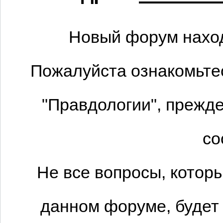
Новый форум наход
Пожалуйста ознакомьтес
"Правдологии", прежде
со
Не все вопросы, котор
данном форуме, будет 