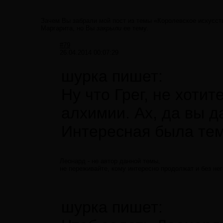
Зачем Вы забрали мой пост из темы «Королевское искусство
Маргарита, но Вы
закрыли
ее тему.
#79
26.04.2014 00:07:29
шурка пишет:
Ну что Грег, не хотит
алхимии. Ах, да вы да
Интересная была тем
Леонард - не автор данной темы,
не переживайте, кому интересно продолжат и без нег
шурка пишет: