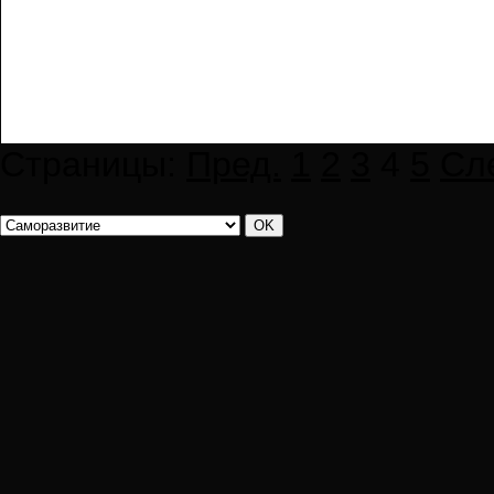
Страницы:
Пред.
1
2
3
4
5
Сл