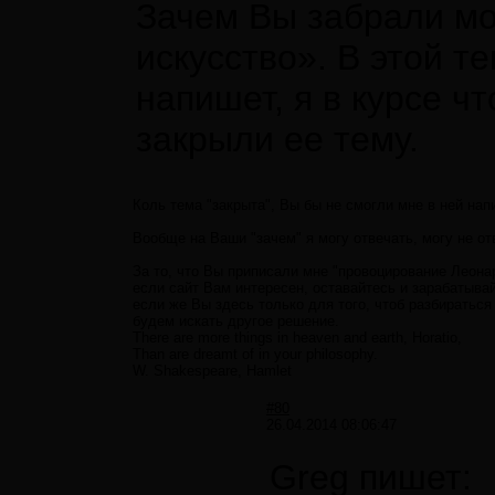
Зачем Вы забрали мо
искусство». В этой т
напишет, я в курсе ч
закрыли ее тему.
Коль тема "закрыта", Вы бы не смогли мне в ней нап
Вообще на Ваши "зачем" я могу отвечать, могу не от
За то, что Вы приписали мне "провоцирование Леона
если сайт Вам интересен, оставайтесь и зарабатывай
если же Вы здесь только для того, чтоб разбираться
будем искать другое решение.
There are more things in heaven and earth, Horatio,
Than are dreamt of in your philosophy.
W. Shakespeare, Hamlet
#80
26.04.2014 08:06:47
Greg пишет: