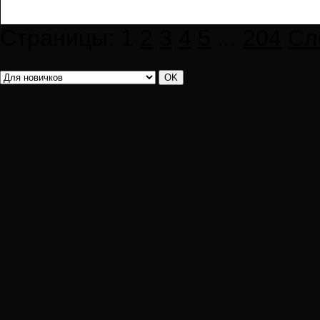
Страницы:
1
2
3
4
5
...
204
Сл