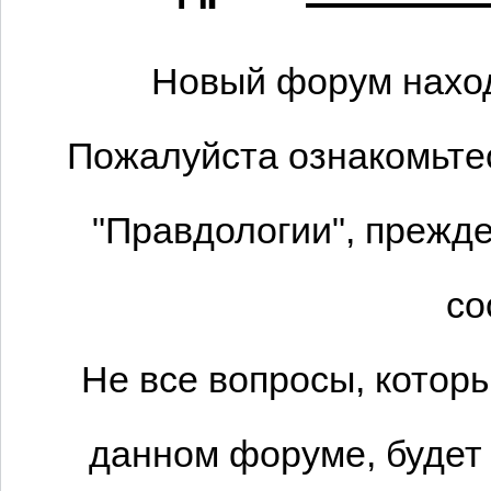
Новый форум наход
Пожалуйста ознакомьтес
"Правдологии", прежде
со
Не все вопросы, котор
данном форуме, будет 